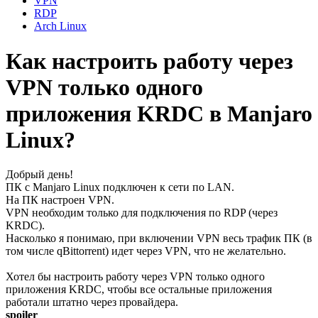
VPN
RDP
Arch Linux
Как настроить работу через
VPN только одного
приложения KRDC в Manjaro
Linux?
Добрый день!
ПК с Manjaro Linux подключен к сети по LAN.
На ПК настроен VPN.
VPN необходим только для подключения по RDP (через
KRDC).
Насколько я понимаю, при включении VPN весь трафик ПК (в
том числе qBittorrent) идет через VPN, что не желательно.
Хотел бы настроить работу через VPN только одного
приложения KRDC, чтобы все остальные приложения
работали штатно через провайдера.
spoiler