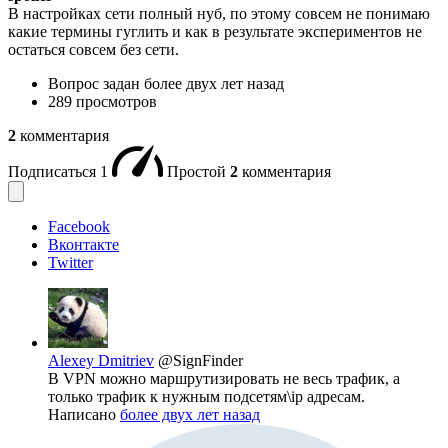
В настройках сети полный нуб, по этому совсем не понимаю
какие термины гуглить и как в результате экспериментов не
остаться совсем без сети.
Вопрос задан
более двух лет назад
289 просмотров
2
комментария
Подписаться
1
Простой
2
комментария
Facebook
Вконтакте
Twitter
Alexey Dmitriev
@SignFinder
В VPN можно маршрутизировать не весь трафик, а
только трафик к нужным подсетям\ip адресам.
Написано
более двух лет назад