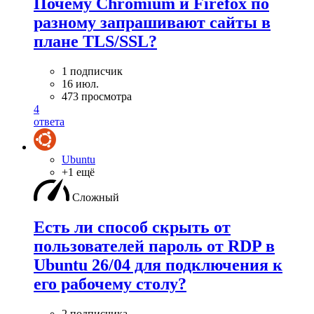
Почему Chromium и Firefox по
разному запрашивают сайты в
плане TLS/SSL?
1 подписчик
16 июл.
473 просмотра
4
ответа
Ubuntu
+1 ещё
Сложный
Есть ли способ скрыть от
пользователей пароль от RDP в
Ubuntu 26/04 для подключения к
его рабочему столу?
2 подписчика