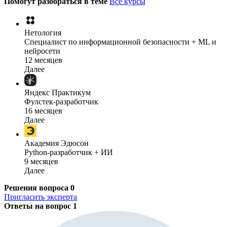
Помогут разобраться в теме
Все курсы
Нетология
Специалист по информационной безопасности + ML и
нейросети
12 месяцев
Далее
Яндекс Практикум
Фулстек-разработчик
16 месяцев
Далее
Академия Эдюсон
Python-разработчик + ИИ
9 месяцев
Далее
Решения вопроса
0
Пригласить эксперта
Ответы на вопрос
1