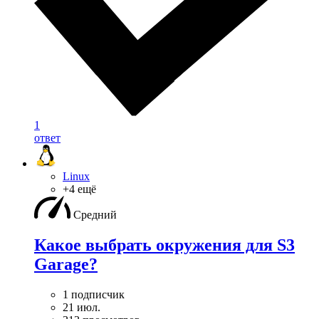
1
ответ
Linux
+4 ещё
Средний
Какое выбрать окружения для S3
Garage?
1 подписчик
21 июл.