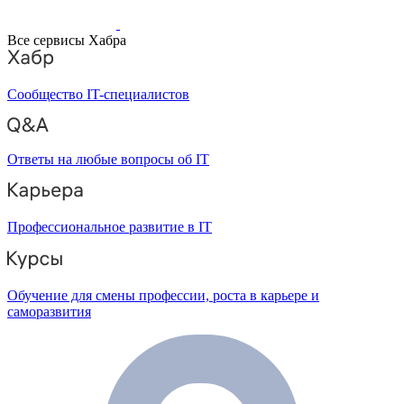
Все сервисы Хабра
Сообщество IT-специалистов
Ответы на любые вопросы об IT
Профессиональное развитие в IT
Обучение для смены профессии, роста в карьере и
саморазвития