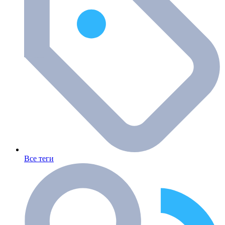
Все теги