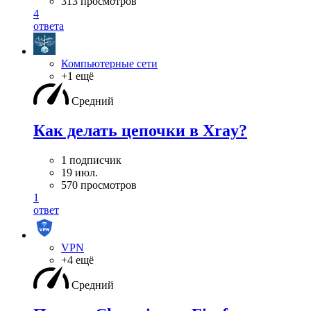
313 просмотров
4
ответа
Компьютерные сети
+1 ещё
Средний
Как делать цепочки в Xray?
1 подписчик
19 июл.
570 просмотров
1
ответ
VPN
+4 ещё
Средний