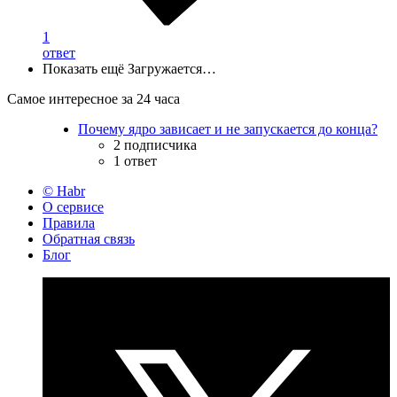
1
ответ
Показать ещё
Загружается…
Самое интересное за 24 часа
Почему ядро зависает и не запускается до конца?
2 подписчика
1 ответ
© Habr
О сервисе
Правила
Обратная связь
Блог