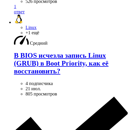
526 просмотров
1
ответ
Linux
+1 ещё
Средний
В BIOS исчезла запись Linux
(GRUB) в Boot Priority, как её
восстановить?
4 подписчика
21 июл.
805 просмотров