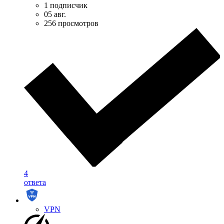
1 подписчик
05 авг.
256 просмотров
4
ответа
VPN