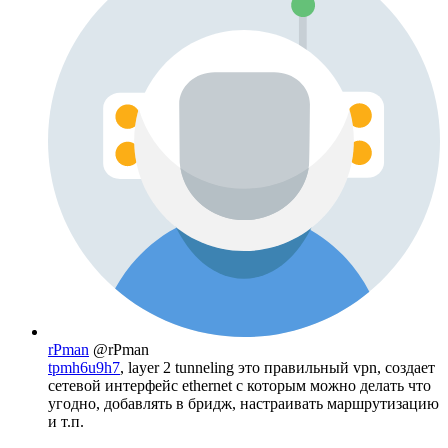
rPman
@rPman
tpmh6u9h7
, layer 2 tunneling это правильный vpn, создает
сетевой интерфейс ethernet с которым можно делать что
угодно, добавлять в бридж, настраивать маршрутизацию
и т.п.