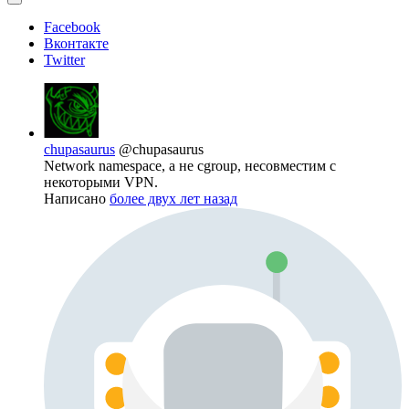
Facebook
Вконтакте
Twitter
chupasaurus
@chupasaurus
Network namespace, а не cgroup, несовместим с
некоторыми VPN.
Написано
более двух лет назад