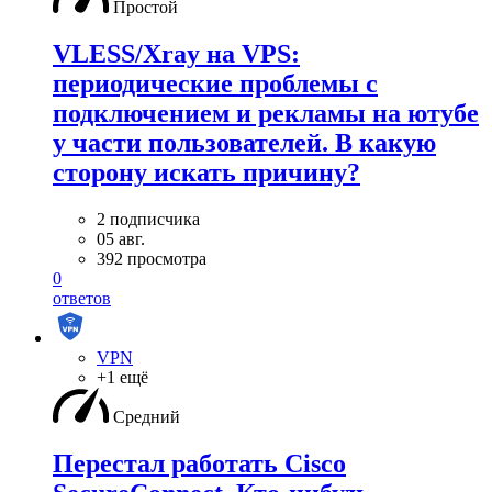
Простой
VLESS/Xray на VPS:
периодические проблемы с
подключением и рекламы на ютубе
у части пользователей. В какую
сторону искать причину?
2 подписчика
05 авг.
392 просмотра
0
ответов
VPN
+1 ещё
Средний
Перестал работать Cisco