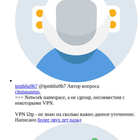
tpmh6u9h7
@tpmh6u9h7
Автор вопроса
chupasaurus
,
>>> Network namespace, а не cgroup, несовместим с
некоторыми VPN.
VPN l2tp - не знаю на сколько важно данное уточнение.
Написано
более двух лет назад