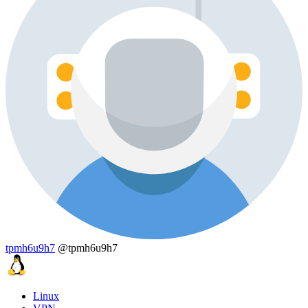
tpmh6u9h7
@tpmh6u9h7
Linux