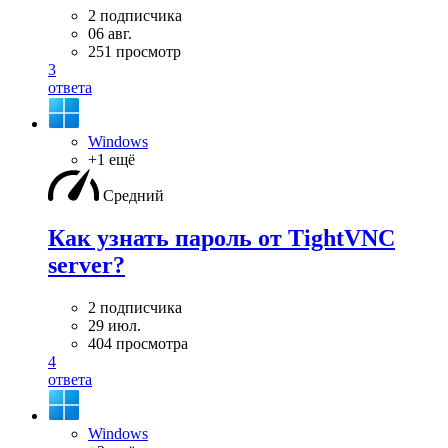
2 подписчика
06 авг.
251 просмотр
3
ответа
Windows
+1 ещё
Средний
Как узнать пароль от TightVNC
server?
2 подписчика
29 июл.
404 просмотра
4
ответа
Windows