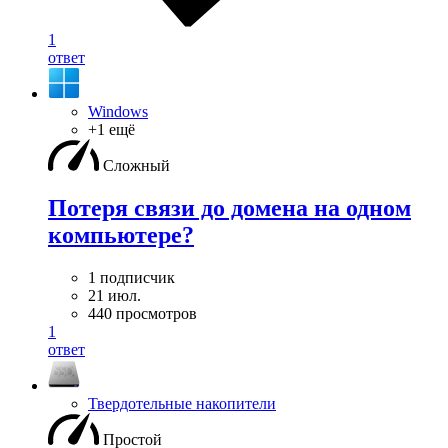
1
ответ
Windows
+1 ещё
Сложный
Потеря связи до домена на одном
компьютере?
1 подписчик
21 июл.
440 просмотров
1
ответ
Твердотельные накопители
Простой