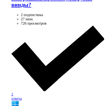
винды?
2 подписчика
27 июн.
726 просмотров
2
ответа