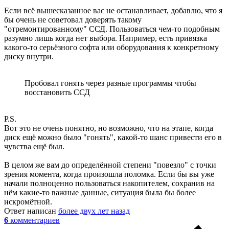
Если всё вышесказанное вас не останавливает, добавлю, что я
бы очень не советовал доверять такому
"отремонтированному" ССД. Пользоваться чем-то подобным
разумно лишь когда нет выбора. Например, есть привязка
какого-то серьёзного софта или оборудования к конкретному
диску внутри.
Пробовал гонять через разные программы чтобы
восстановить ССД
P.S.
Вот это не очень понятно, но возможно, что на этапе, когда
диск ещё можно было "гонять", какой-то шанс привести его в
чувства ещё был.
В целом же вам до определённой степени "повезло" с точки
зрения момента, когда произошла поломка. Если бы вы уже
начали полноценно пользоваться накопителем, сохранив на
нём какие-то важные данные, ситуация была бы более
искромётной.
Ответ написан
более двух лет назад
6
комментариев