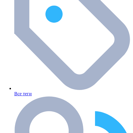
Все теги