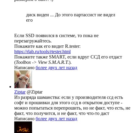
диск виден ... До этого партассист не видел
его
Если SSD появился в системе, то пока не
перезагружайтесь.
Покажите как его видит R.tester:
https://rlab.ru/tools/rtester.html
Покажите также SMART, если вдруг ССД его отдаст
(
Toolbox -> View S.M.A.R.T.
).
Написано
более двух лет назад
Ziptar
@Ziptar
Из разряда шаманства: если у производителя ссд есть
софт и прошивки для этого ссд в открытом доступе -
можно попытаться перепрошить, но не факт, что есть, не
факт, что получится, и не факт, что что-то даст
Написано
более двух лет назад