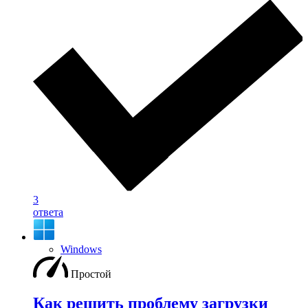
3
ответа
Windows
Простой
Как решить проблему загрузки