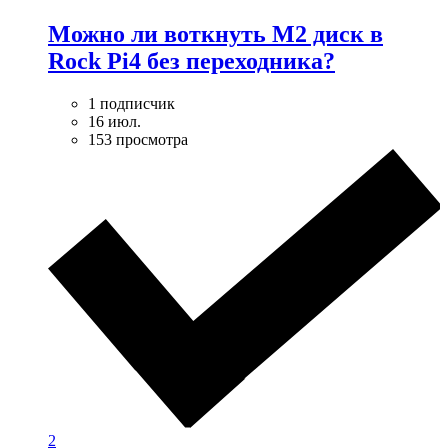
Можно ли воткнуть M2 диск в
Rock Pi4 без переходника?
1 подписчик
16 июл.
153 просмотра
2