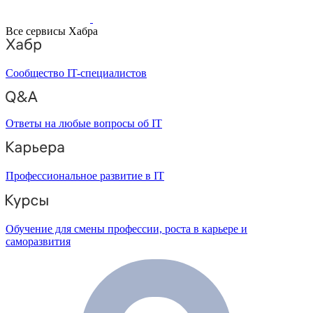
Все сервисы Хабра
Сообщество IT-специалистов
Ответы на любые вопросы об IT
Профессиональное развитие в IT
Обучение для смены профессии, роста в карьере и
саморазвития