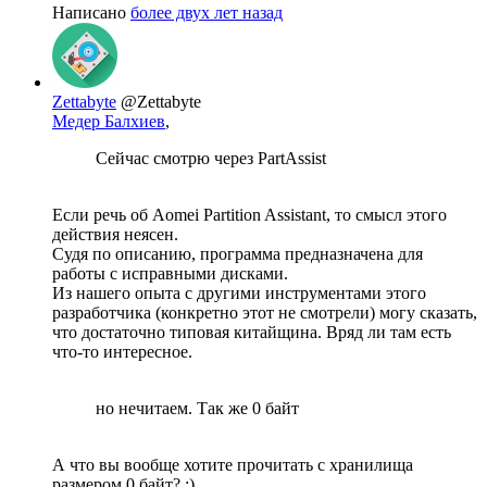
Написано
более двух лет назад
Zettabyte
@Zettabyte
Медер Балхиев
,
Сейчас смотрю через PartAssist
Если речь об Aomei Partition Assistant, то смысл этого
действия неясен.
Судя по описанию, программа предназначена для
работы с исправными дисками.
Из нашего опыта с другими инструментами этого
разработчика (конкретно этот не смотрели) могу сказать,
что достаточно типовая китайщина. Вряд ли там есть
что-то интересное.
но нечитаем. Так же 0 байт
А что вы вообще хотите прочитать с хранилища
размером 0 байт? :)