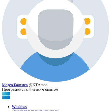
Медер Балхиев
@KTAmod
Программист с 4 летним опытом
Windows