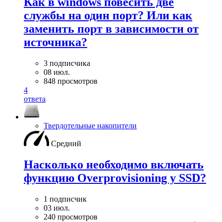
Как в windows повесить две
службы на один порт? Или как
заменить порт в зависимости от
источника?
3 подписчика
08 июл.
848 просмотров
4
ответа
Твердотельные накопители
Средний
Насколько необходимо включать
функцию Overprovisioning у SSD?
1 подписчик
03 июл.
240 просмотров