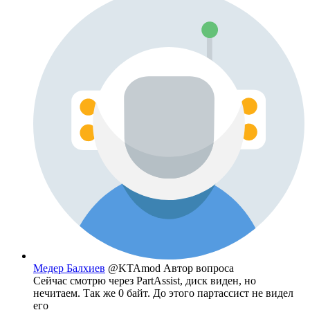
Медер Балхиев
@KTAmod
Автор вопроса
Сейчас смотрю через PartAssist, диск виден, но
нечитаем. Так же 0 байт. До этого партассист не видел
его