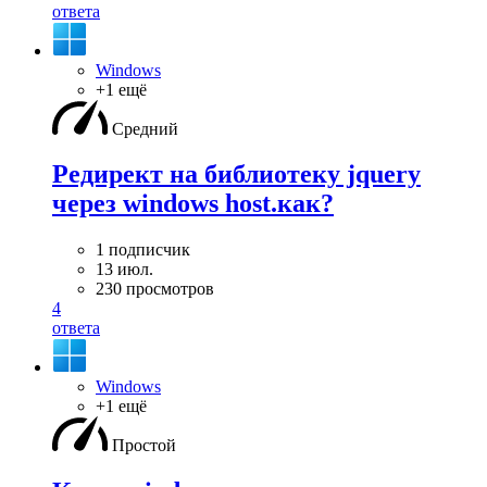
ответа
Windows
+1 ещё
Средний
Редирект на библиотеку jquery
через windows host.как?
1 подписчик
13 июл.
230 просмотров
4
ответа
Windows
+1 ещё
Простой