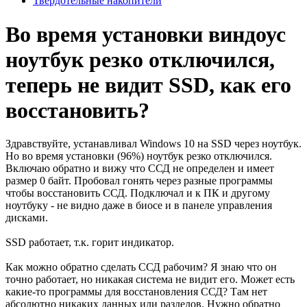
Твердотельные накопители
Во время установки виндоус
ноутбук резко отключился,
теперь не видит SSD, как его
восстановить?
Здравствуйте, устанавливал Windows 10 на SSD через ноутбук.
Но во время установки (96%) ноутбук резко отключился.
Включаю обратно и вижу что ССД не определен и имеет
размер 0 байт. Пробовал гонять через разные программы
чтобы восстановить ССД. Подключал и к ПК и другому
ноутбуку - не видно даже в биосе и в панеле управления
дисками.
SSD работает, т.к. горит индикатор.
Как можно обратно сделать ССД рабочим? Я знаю что он
точно работает, но никакая система не видит его. Может есть
какие-то программы для восстановления ССД? Там нет
абсолютно никаких данных или разделов. Нужно обратно