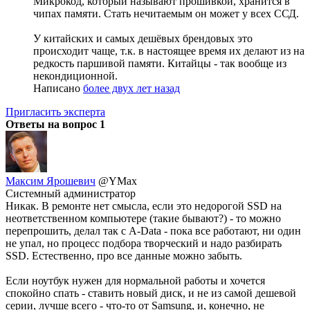
Микрокод, который называют прошивкой, хранится в
чипах памяти. Стать нечитаемым он может у всех ССД.
У китайских и самых дешёвых брендовых это
происходит чаще, т.к. в настоящее время их делают из на
редкость паршивой памяти. Китайцы - так вообще из
некондиционной.
Написано
более двух лет назад
Пригласить эксперта
Ответы на вопрос
1
Максим Ярошевич
@YMax
Системный администратор
Никак. В ремонте нет смысла, если это недорогой SSD на
неответственном компьютере (такие бывают?) - то можно
перепрошить, делал так с A-Data - пока все работают, ни один
не упал, но процесс подбора творческий и надо разбирать
SSD. Естественно, про все данные можно забыть.
Если ноутбук нужен для нормальной работы и хочется
спокойно спать - ставить новый диск, и не из самой дешевой
серии, лучше всего - что-то от Samsung, и, конечно, не