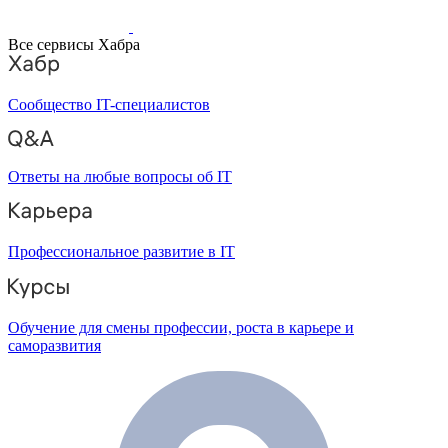
Все сервисы Хабра
Сообщество IT-специалистов
Ответы на любые вопросы об IT
Профессиональное развитие в IT
Обучение для смены профессии, роста в карьере и
саморазвития