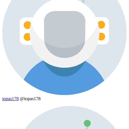
topas178
@topas178