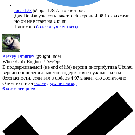
topas178
@topas178
Автор вопроса
Для Debian уже есть пакет .deb версии 4.98.1 с фиксами
но он не встает на Ubuntu
Написано
более двух лет назад
Alexey Dmitriev
@SignFinder
Wintel\Unix Engineer\DevOps
В поддерживаемой (не end of life) версии дистрибутива Ubuntu
версии обновлений пакетов содержат все нужные фиксы
безопасности. если там в updates 4.97 значит его достаточно.
Ответ написан
более двух лет назад
6
комментариев