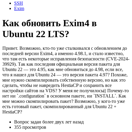
SSH
Exim
Как обновить Exim4 в
Ubuntu 22 LTS?
Привет. Возможно, кто-то уже сталкивался с обновлением до
последней версии Exim4, а именно 4.98.1, и стало известно,
что там есть некоторые исправления безопасности (CVE-2024-
39929). Так как последняя официальная версия пакета для
Ubuntu 22 — это 4.95, как мне обновиться до 4.98, если все,
что я нашел для Ubuntu 24 — это версия пакета 4.97? Похоже,
мне нужно скомпилировать собственную версию, но как это
сделать, чтобы не навредить HestiaCP и сохранить все
настройки сайтов на VDS? У меня не получилось(( Почему-то
нет ни `.configuration` в основном пакете, ни `INSTALL`. Как
мне можно скомпилировать пакет? Возможно, у кого-то уже
есть готовый пакет, скомпилированный для Ubuntu 22 +
HestiaCP?
Вопрос задан
более двух лет назад
355 просмотров