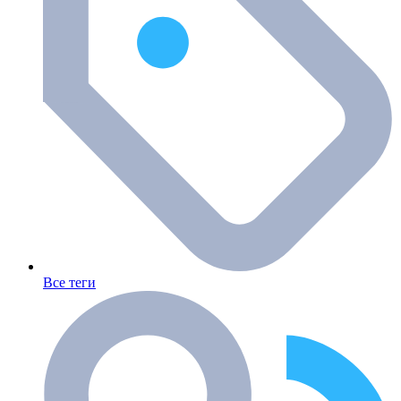
Все теги