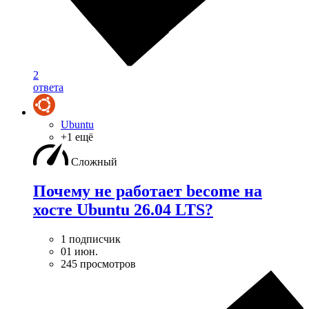
2
ответа
Ubuntu
+1 ещё
Сложный
Почему не работает become на
хосте Ubuntu 26.04 LTS?
1 подписчик
01 июн.
245 просмотров