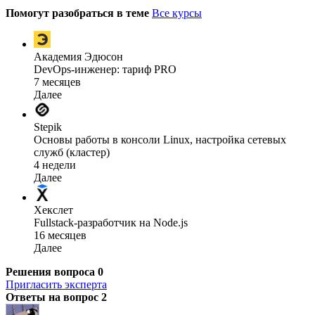
Помогут разобраться в теме
Все курсы
Академия Эдюсон
DevOps-инженер: тариф PRO
7 месяцев
Далее
Stepik
Основы работы в консоли Linux, настройка сетевых
служб (кластер)
4 недели
Далее
Хекслет
Fullstack-разработчик на Node.js
16 месяцев
Далее
Решения вопроса
0
Пригласить эксперта
Ответы на вопрос
2