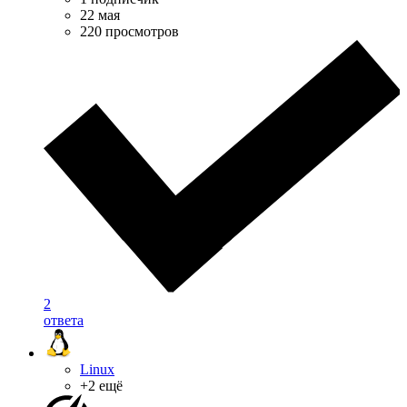
22 мая
220 просмотров
2
ответа
Linux
+2 ещё