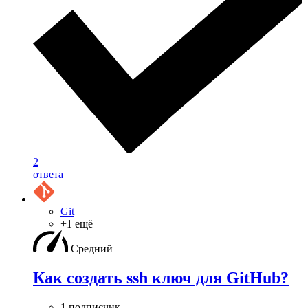
2
ответа
Git
+1 ещё
Средний
Как создать ssh ключ для GitHub?
1 подписчик