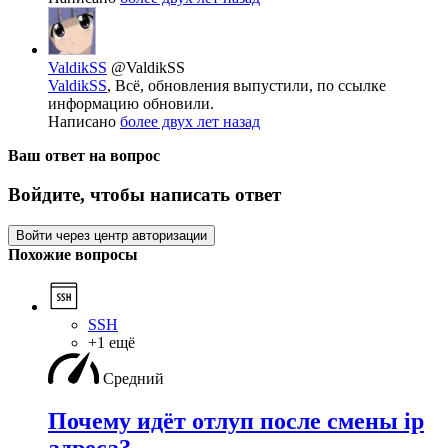
ValdikSS
@ValdikSS
ValdikSS
, Всё, обновления выпустили, по ссылке
информацию обновили.
Написано
более двух лет назад
Ваш ответ на вопрос
Войдите, чтобы написать ответ
Войти через центр авторизации
Похожие вопросы
SSH
+1 ещё
Средний
Почему идёт отлуп после смены ip
адреса?