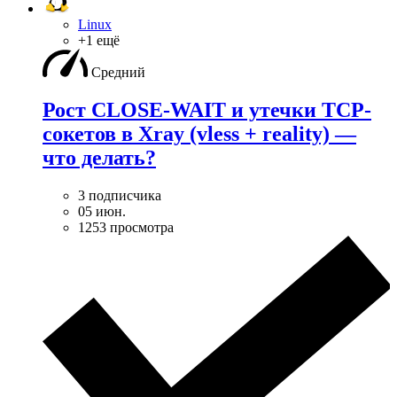
Linux
+1 ещё
Средний
Рост CLOSE-WAIT и утечки TCP-
сокетов в Xray (vless + reality) —
что делать?
3 подписчика
05 июн.
1253 просмотра