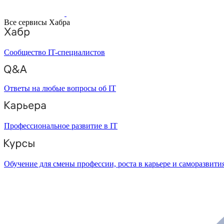
Все сервисы Хабра
Сообщество IT-специалистов
Ответы на любые вопросы об IT
Профессиональное развитие в IT
Обучение для смены профессии, роста в карьере и саморазвити