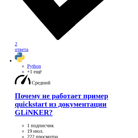
2
ответа
Python
+1 ещё
Средний
Почему не работает пример
quickstart из документации
GLiNKER?
1 подписчик
19 июл.
222 просмотра