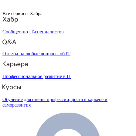
Все сервисы Хабра
Сообщество IT-специалистов
Ответы на любые вопросы об IT
Профессиональное развитие в IT
Обучение для смены профессии, роста в карьере и
саморазвития