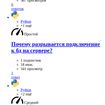
567 просмотров
0
ответов
Python
+1 ещё
Простой
Почему разрывается подключение
к бд на сервере?
1 подписчик
18 июн.
341 просмотр
1
ответ
Python
+2 ещё
Средний