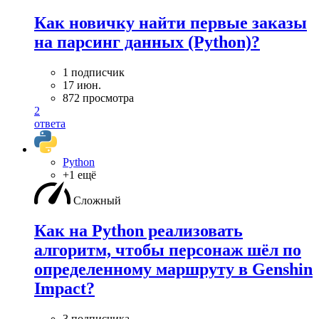
Как новичку найти первые заказы
на парсинг данных (Python)?
1 подписчик
17 июн.
872 просмотра
2
ответа
Python
+1 ещё
Сложный
Как на Python реализовать
алгоритм, чтобы персонаж шёл по
определенному маршруту в Genshin
Impact?
3 подписчика