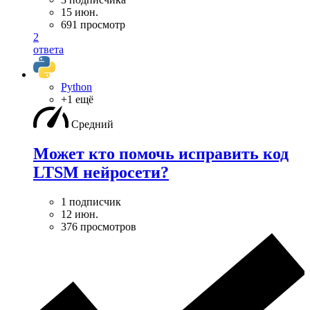
15 июн.
691 просмотр
2
ответа
Python
+1 ещё
Средний
Может кто помочь исправить код
LTSM нейросети?
1 подписчик
12 июн.
376 просмотров