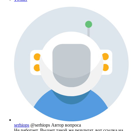
serhiops
@serhiops
Автор вопроса
Не работает. Выдает такой же результат, вот ссылка на