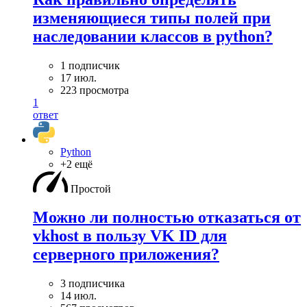
изменяющиеся типы полей при
наследовании классов в python?
1 подписчик
17 июл.
223 просмотра
1
ответ
Python
+2 ещё
Простой
Можно ли полностью отказаться от
vkhost в пользу VK ID для
серверного приложения?
3 подписчика
14 июл.