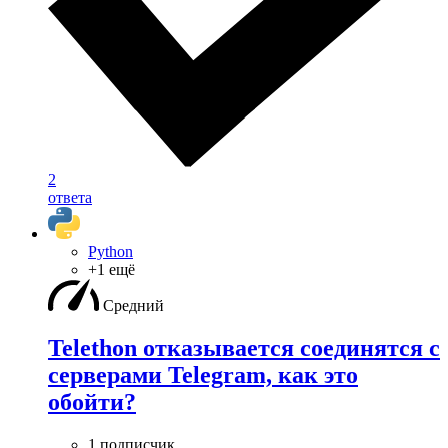
2
ответа
Python
+1 ещё
Средний
Telethon отказывается соединятся с
серверами Telegram, как это
обойти?
1 подписчик