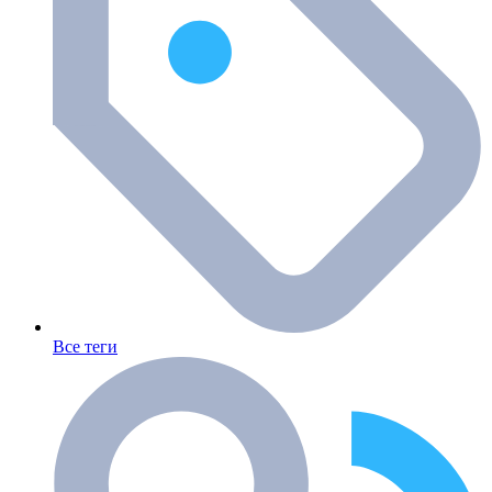
Все теги