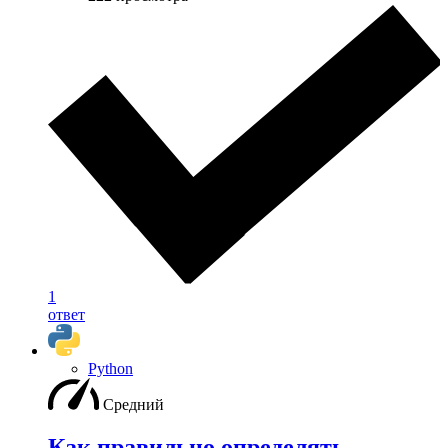
1
ответ
Python
Средний
Как правильно определять