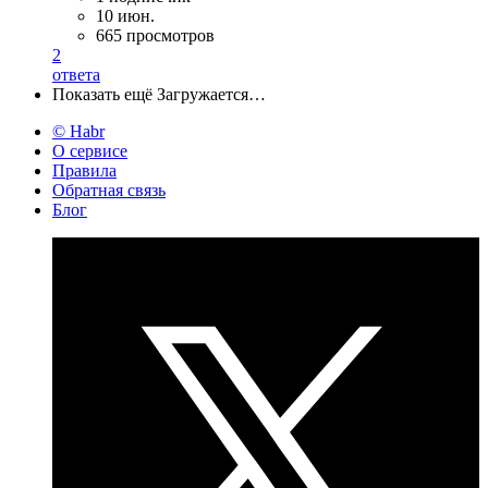
10 июн.
665 просмотров
2
ответа
Показать ещё
Загружается…
© Habr
О сервисе
Правила
Обратная связь
Блог