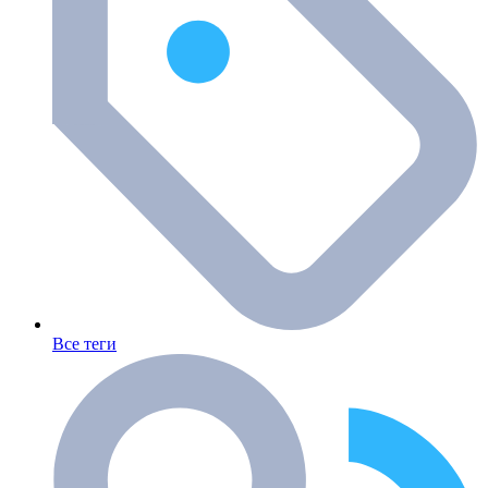
Все теги