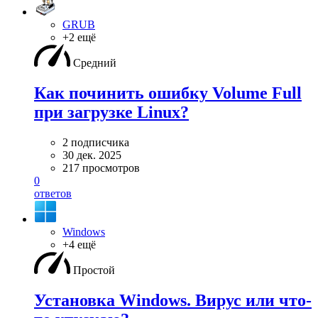
GRUB
+2 ещё
Средний
Как починить ошибку Volume Full
при загрузке Linux?
2 подписчика
30 дек. 2025
217 просмотров
0
ответов
Windows
+4 ещё
Простой
Установка Windows. Вирус или что-