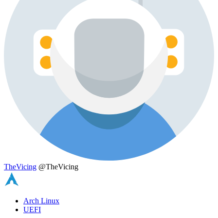
TheVicing
@TheVicing
Arch Linux
UEFI