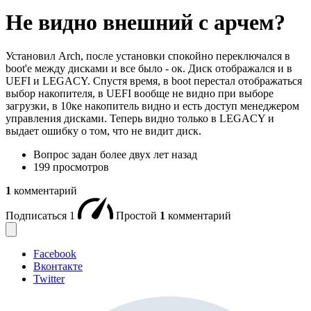
Не видно внешний с арчем?
Установил Arch, после установки спокойно переключался в
boot'е между дисками и все было - ок. Диск отображался и в
UEFI и LEGACY. Спустя время, в boot перестал отображаться
выбор накопителя, в UEFI вообще не видно при выборе
загрузки, в 10ке накопитель видно и есть доступ менеджером
управления дисками. Теперь видно только в LEGACY и
выдает ошибку о том, что не видит диск.
Вопрос задан
более двух лет назад
199 просмотров
1
комментарий
Подписаться
1
Простой
1
комментарий
Facebook
Вконтакте
Twitter