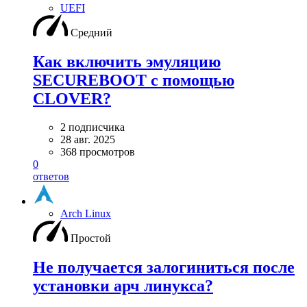
UEFI
Средний
Как включить эмуляцию
SECUREBOOT с помощью
CLOVER?
2 подписчика
28 авг. 2025
368 просмотров
0
ответов
Arch Linux
Простой
Не получается залогиниться после
установки арч линукса?