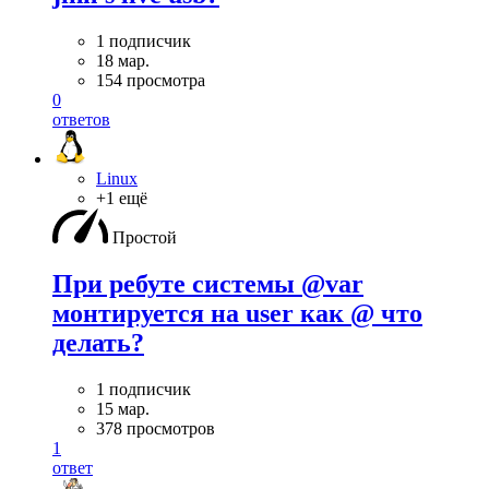
1 подписчик
18 мар.
154 просмотра
0
ответов
Linux
+1 ещё
Простой
При ребуте системы @var
монтируется на user как @ что
делать?
1 подписчик
15 мар.
378 просмотров
1
ответ