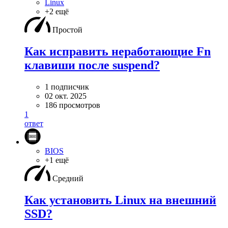
Linux
+2 ещё
Простой
Как исправить неработающие Fn
клавиши после suspend?
1 подписчик
02 окт. 2025
186 просмотров
1
ответ
BIOS
+1 ещё
Средний
Как установить Linux на внешний
SSD?