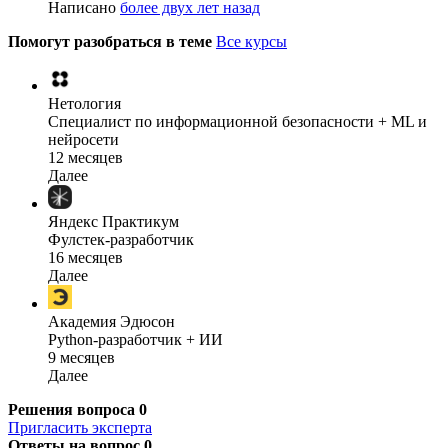
Написано
более двух лет назад
Помогут разобраться в теме
Все курсы
Нетология
Специалист по информационной безопасности + ML и
нейросети
12 месяцев
Далее
Яндекс Практикум
Фулстек-разработчик
16 месяцев
Далее
Академия Эдюсон
Python-разработчик + ИИ
9 месяцев
Далее
Решения вопроса
0
Пригласить эксперта
Ответы на вопрос
0