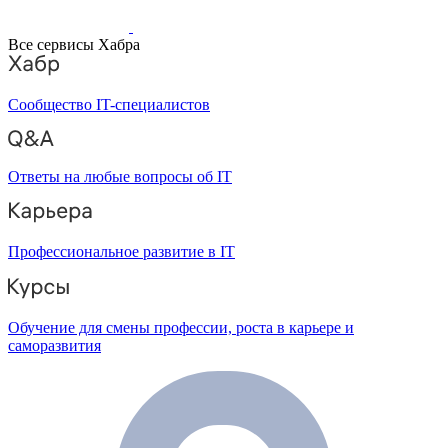
Все сервисы Хабра
Сообщество IT-специалистов
Ответы на любые вопросы об IT
Профессиональное развитие в IT
Обучение для смены профессии, роста в карьере и
саморазвития