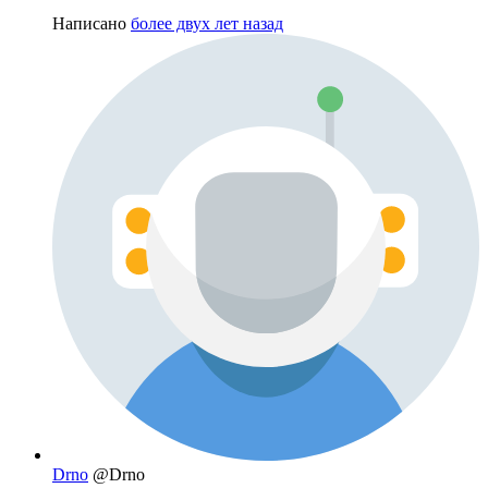
Написано
более двух лет назад
Drno
@Drno