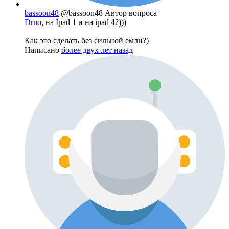
bassoon48
@bassoon48
Автор вопроса
Drno
, на Ipad 1 и на ipad 4?)))
Как это сделать без сильной емли?)
Написано
более двух лет назад