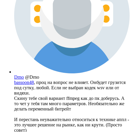
Drno
@Drno
bassoon48
, проц на вопрос не влияет. Онбудет грузится
под сутку, любой. Если не выбран кодек wsv или от
видяхи.
Скину тебе свой вариант ffmpeg как до пк доберусь. А
то чет у тебя там много параметров. Необязательно же
делать переменный битрейт
И перестань неуважительно относиться к технике аппл -
это лучшее решение на рынке, как ни крути. (Просто
совет)