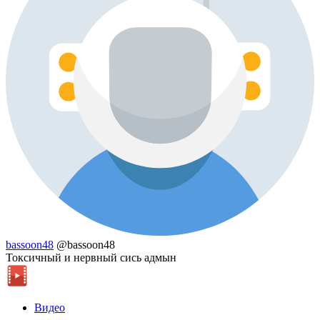
bassoon48
@bassoon48
Токсичный и нервный сись адмын
Видео