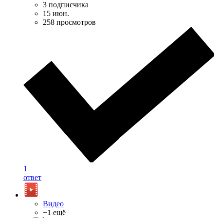
3 подписчика
15 июн.
258 просмотров
1
ответ
Видео
+1 ещё