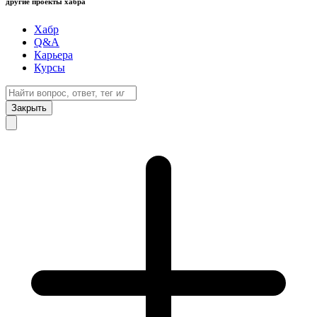
другие проекты хабра
Хабр
Q&A
Карьера
Курсы
Закрыть