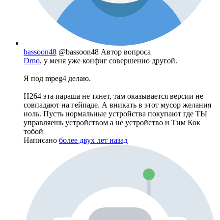
bassoon48
@bassoon48
Автор вопроса
Drno
, у меня уже конфиг совершенно другой.
Я под mpeg4 делаю.
H264 эта параша не тянет, там оказывается версии не
совпадают на гейпаде. А вникать в этот мусор желания
ноль. Пусть нормальные устройства покупают где ТЫ
управляешь устройством а не устройство и Тим Кок
тобой
Написано
более двух лет назад