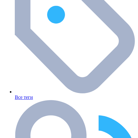
Все теги