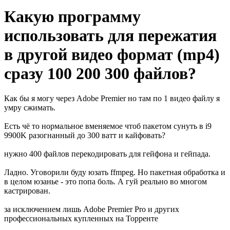
Какую программу
использовать для пережатия
в другой видео формат (mp4)
сразу 100 200 300 файлов?
Как бы я могу через Adobe Premier но там по 1 видео файлу я
умру сжимать.
Есть чё то нормальное вменяемое чтоб пакетом сунуть в i9
9900K разогнанный до 300 ватт и кайфовать?
нужно 400 файлов перекодировать для гейфона и гейпада.
Ладно. Уговорили буду юзать ffmpeg. Но пакетная обработка и
в целом юзанье - это попа боль. А гуй реально во многом
кастрирован.
за исключением лишь Adobe Premier Pro и других
профессиональных купленных на Торренте