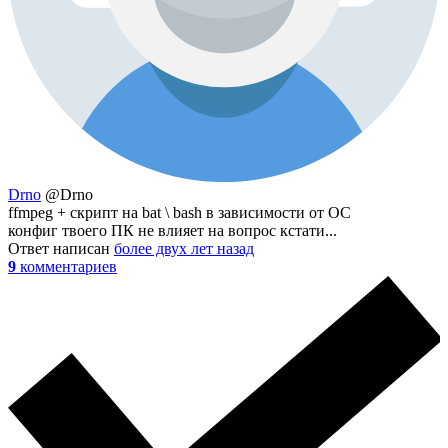
Drno
@Drno
ffmpeg + скрипт на bat \ bash в зависимости от ОС
конфиг твоего ПК не влияет на вопрос кстати...
Ответ написан
более двух лет назад
9
комментариев