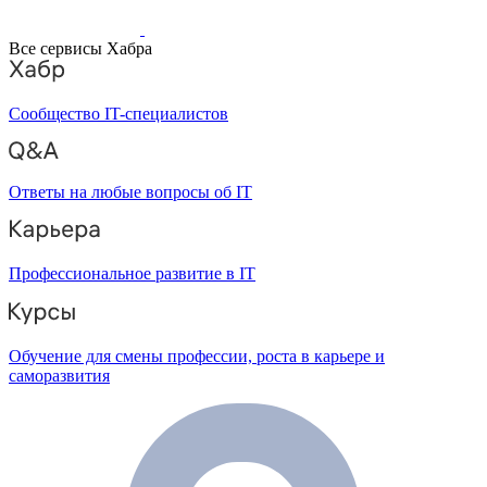
Все сервисы Хабра
Сообщество IT-специалистов
Ответы на любые вопросы об IT
Профессиональное развитие в IT
Обучение для смены профессии, роста в карьере и
саморазвития