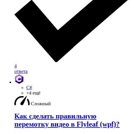
4
ответа
C#
+4 ещё
Сложный
Как сделать правильную
перемотку видео в Flyleaf (wpf)?