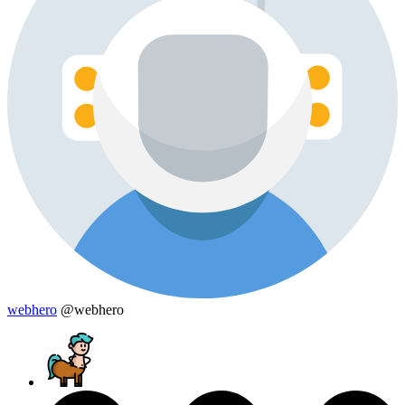
webhero
@webhero