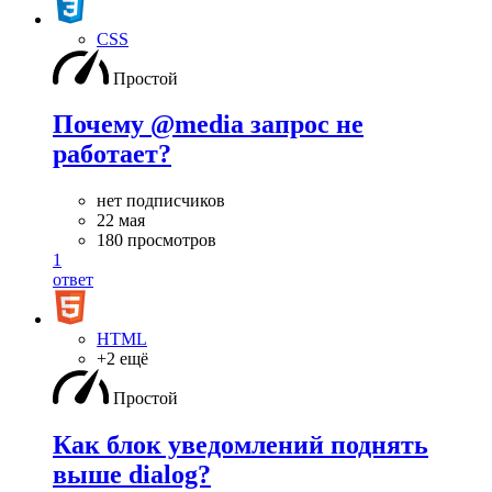
CSS
Простой
Почему @media запрос не
работает?
нет подписчиков
22 мая
180 просмотров
1
ответ
HTML
+2 ещё
Простой
Как блок уведомлений поднять
выше dialog?