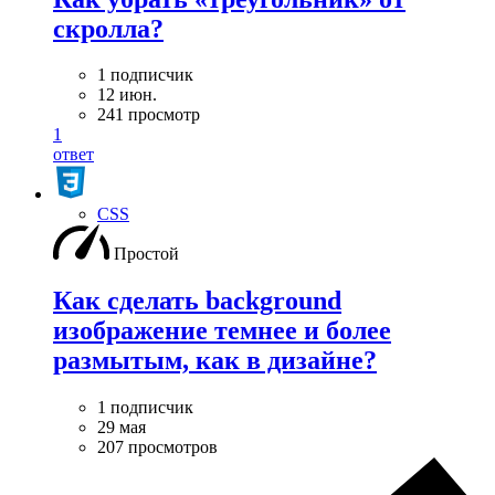
скролла?
1 подписчик
12 июн.
241 просмотр
1
ответ
CSS
Простой
Как сделать background
изображение темнее и более
размытым, как в дизайне?
1 подписчик
29 мая
207 просмотров