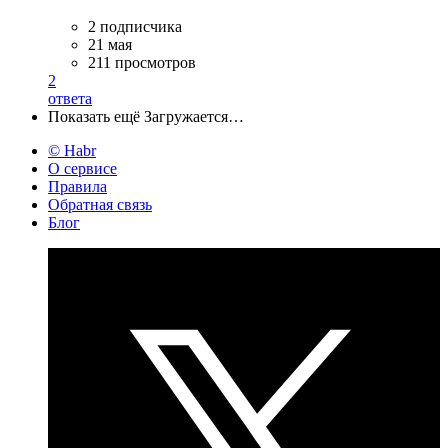
2 подписчика
21 мая
211 просмотров
2
ответа
Показать ещё
Загружается…
© Habr
О сервисе
Правила
Обратная связь
Блог