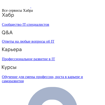
Все сервисы Хабра
Сообщество IT-специалистов
Ответы на любые вопросы об IT
Профессиональное развитие в IT
Обучение для смены профессии, роста в карьере и
саморазвития