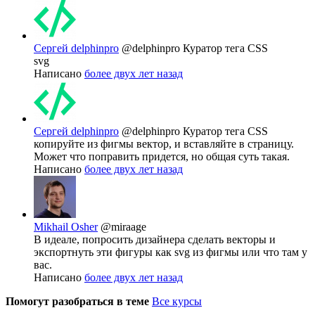
Сергей delphinpro
@delphinpro
Куратор тега CSS
svg
Написано
более двух лет назад
Сергей delphinpro
@delphinpro
Куратор тега CSS
копируйте из фигмы вектор, и вставляйте в страницу.
Может что поправить придется, но общая суть такая.
Написано
более двух лет назад
Mikhail Osher
@miraage
В идеале, попросить дизайнера сделать векторы и
экспортнуть эти фигуры как svg из фигмы или что там у
вас.
Написано
более двух лет назад
Помогут разобраться в теме
Все курсы