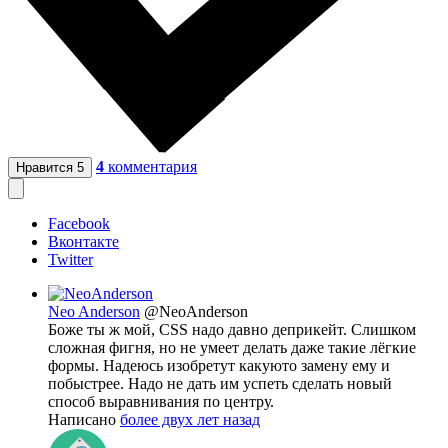
4
комментария
Нравится
5
Facebook
Вконтакте
Twitter
Neo Anderson
@NeoAnderson
Боже ты ж мой, CSS надо давно деприкейт. Слишком
сложная фигня, но не умеет делать даже такие лёгкие
формы. Надеюсь изобретут какуюто замену ему и
побыстрее. Надо не дать им успеть сделать новый
способ выравнивания по центру.
Написано
более двух лет назад