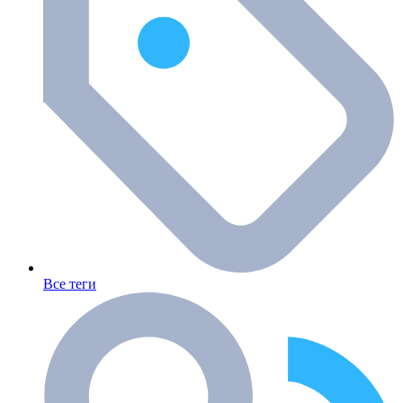
Все теги