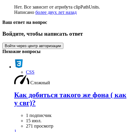
Нет. Все зависит от атрибута clipPathUnits.
Написано
более двух лет назад
Ваш ответ на вопрос
Войдите, чтобы написать ответ
Войти через центр авторизации
Похожие вопросы
CSS
Сложный
Как добиться такого же фона ( как
у свг)?
1 подписчик
15 июл.
271 просмотр
1