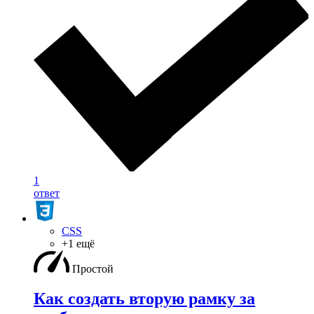
1
ответ
CSS
+1 ещё
Простой
Как создать вторую рамку за