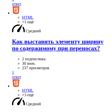
ответ
HTML
+1 ещё
Средний
Как выставить элементу ширину
по содержимому при переносах?
2 подписчика
30 июн.
237 просмотров
1
ответ
HTML
+3 ещё
Средний