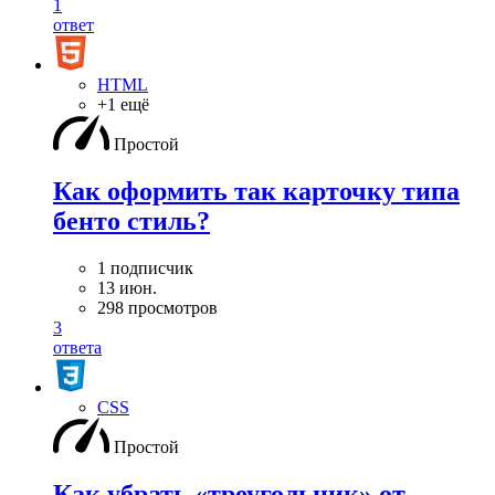
1
ответ
HTML
+1 ещё
Простой
Как оформить так карточку типа
бенто стиль?
1 подписчик
13 июн.
298 просмотров
3
ответа
CSS
Простой
Как убрать «треугольник» от