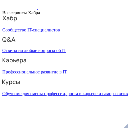
Все сервисы Хабра
Сообщество IT-специалистов
Ответы на любые вопросы об IT
Профессиональное развитие в IT
Обучение для смены профессии, роста в карьере и саморазвити