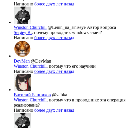
Написано
более двух лет назад
Winston Churchill
@Lenin_na_Eniseye
Автор вопроса
Sergey В.
, почему проводник windows знает?
Написано
более двух лет назад
DevMan
@DevMan
Winston Churchill
, потому что его научили
Написано
более двух лет назад
Василий Банников
@vabka
Winston Churchill
, потому что в проводнике эта операция
реализована?
Написано
более двух лет назад