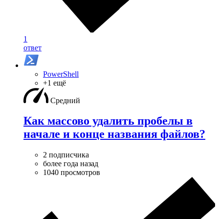
1
ответ
PowerShell
+1 ещё
Средний
Как массово удалить пробелы в
начале и конце названия файлов?
2 подписчика
более года назад
1040 просмотров