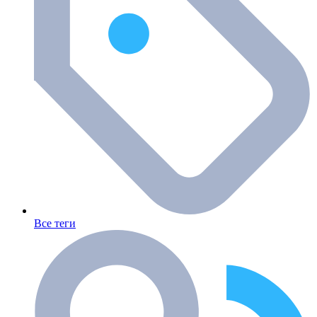
Все теги