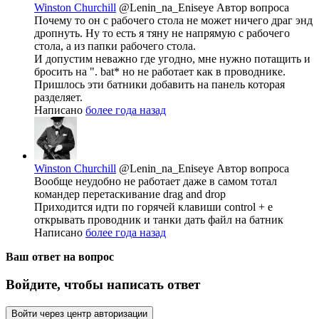
Winston Churchill
@Lenin_na_Eniseye
Автор вопроса
Почему то он с рабочего стола не может ничего драг энд
дропнуть. Ну то есть я тяну не напрямую с рабочего
стола, а из папки рабочего стола.
И допустим неважно где угодно, мне нужно потащить и
бросить на ". bat* но не работает как в проводнике.
Пришлось эти батники добавить на панель которая
разделяет.
Написано
более года назад
Winston Churchill
@Lenin_na_Eniseye
Автор вопроса
Вообще неудобно не работает даже в самом тотал
командер перетаскивание drag and drop
Приходится идти по горячей клавиши control + e
открывать проводник и танки дать файл на батник
Написано
более года назад
Ваш ответ на вопрос
Войдите, чтобы написать ответ
Войти через центр авторизации