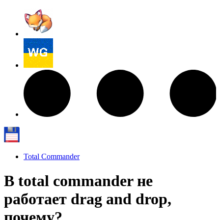
Total Commander
В total commander не
работает drag and drop,
почему?