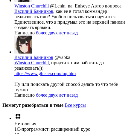
Winston Churchill
@Lenin_na_Eniseye
Автор вопроса
Василий Банников
, как ее в тотал коммандер
реализовать или? Удобно пользоваться научиться.
Единственное, что я придумал это на верхней панели
создавать ярлыки.
Написано
более двух лет назад
Василий Банников
@vabka
Winston Churchill
, придти к ним работать да
реализовать)))
https://www.ghisler.com/faq.htm
Ну или поискать другой способ делать то что тебе
нужно
Написано
более двух лет назад
Помогут разобраться в теме
Все курсы
Нетология
1C-программист: расширенный курс