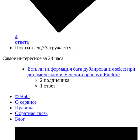
4
ответа
Показать ещё
Загружается…
Самое интересное за 24 часа
Есть ли информация бага дублирования select при
динамическом изменении options в Firefox?
2 подписчика
1 ответ
© Habr
О сервисе
Правила
Обратная связь
Блог