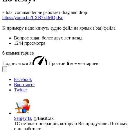
в total commander не работает drag and drop
https://youtu.be/LXB7zkMQkBc
К примеру надо кинуть аудио файл на ярлык (.bat) файла
Вопрос задан
более двух лет назад
1244 просмотра
6
комментариев
Подписаться
3
Простой
6
комментариев
Facebook
Вконтакте
Twitter
Sergey В.
@BasiC2k
TC не знает операции, которую Вы придумали. Поэтому
и не работает.