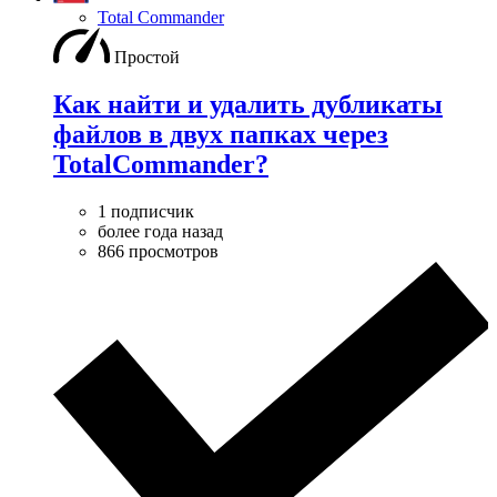
Total Commander
Простой
Как найти и удалить дубликаты
файлов в двух папках через
TotalCommander?
1 подписчик
более года назад
866 просмотров