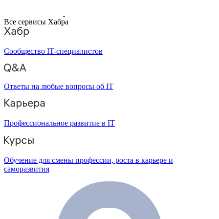
Все сервисы Хабра
Сообщество IT-специалистов
Ответы на любые вопросы об IT
Профессиональное развитие в IT
Обучение для смены профессии, роста в карьере и
саморазвития