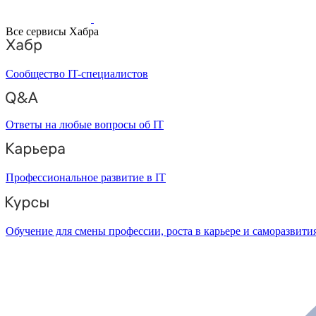
Все сервисы Хабра
Сообщество IT-специалистов
Ответы на любые вопросы об IT
Профессиональное развитие в IT
Обучение для смены профессии, роста в карьере и саморазвити