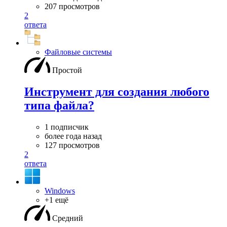
207 просмотров
2
ответа
Файловые системы
Простой
Инструмент для создания любого
типа файла?
1 подписчик
более года назад
127 просмотров
2
ответа
Windows
+1 ещё
Средний