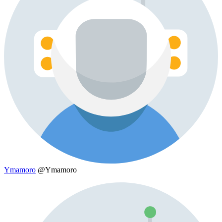
Ymamoro
@Ymamoro