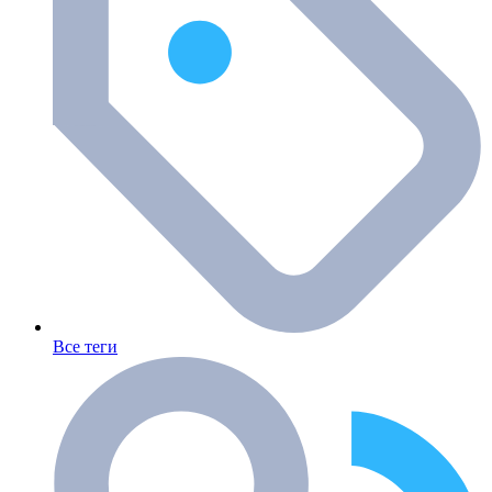
Все теги