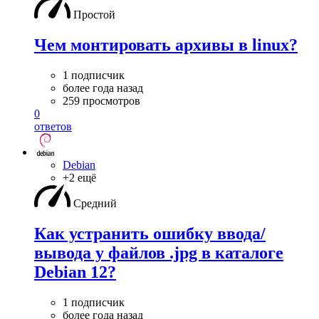
Простой
Чем монтировать архивы в linux?
1 подписчик
более года назад
259 просмотров
0
ответов
Debian
+2 ещё
Средний
Как устранить ошибку ввода/
вывода у файлов .jpg в каталоге
Debian 12?
1 подписчик
более года назад