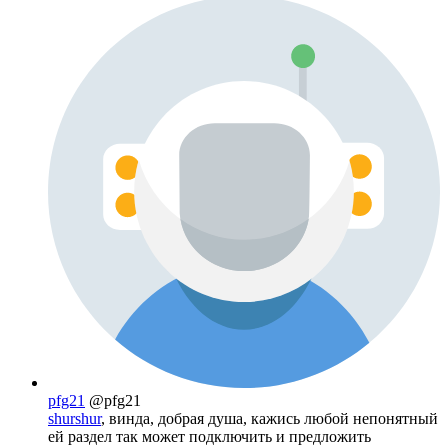
pfg21
@pfg21
shurshur
, винда, добрая душа, кажись любой непонятный
ей раздел так может подключить и предложить