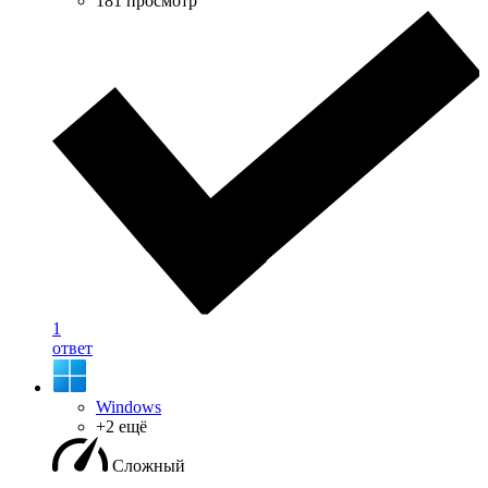
181 просмотр
1
ответ
Windows
+2 ещё
Сложный