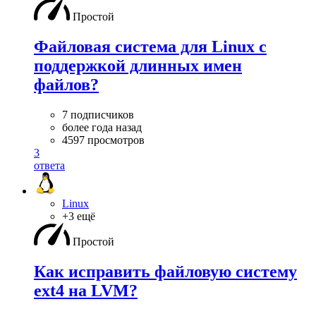
Простой
Файловая система для Linux с
поддержкой длинных имен
файлов?
7 подписчиков
более года назад
4597 просмотров
3
ответа
Linux
+3 ещё
Простой
Как исправить файловую систему
ext4 на LVM?