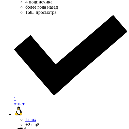
4 подписчика
более года назад
1683 просмотра
1
ответ
Linux
+2 ещё