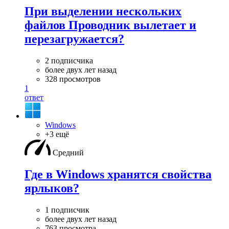
При выделении нескольких
файлов Проводник вылетает и
перезагружается?
2 подписчика
более двух лет назад
328 просмотров
1
ответ
Windows
+3 ещё
Средний
Где в Windows хранятся свойства
ярлыков?
1 подписчик
более двух лет назад
763 просмотра