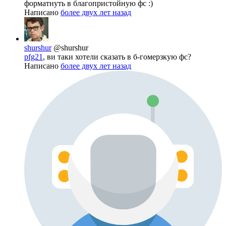
форматнуть в благопристойную фс :)
Написано
более двух лет назад
shurshur
@shurshur
pfg21
, ви таки хотели сказать в б-гомерзкую фс?
Написано
более двух лет назад