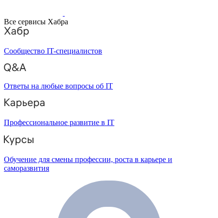
Все сервисы Хабра
Сообщество IT-специалистов
Ответы на любые вопросы об IT
Профессиональное развитие в IT
Обучение для смены профессии, роста в карьере и
саморазвития