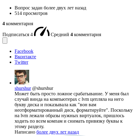
Вопрос задан
более двух лет назад
514 просмотров
4
комментария
Подписаться
4
Средний
4
комментария
Facebook
Вконтакте
Twitter
shurshur
@shurshur
Может быть просто ложное срабатывание. У меня был
случай винда на компьютерах с lvm цепляла на него
букву диска и показывала как "вон вам
неотформатированный диск, форматируйте". Поскольку
на lvm лежали образы нужных виртуалок, пришлось
ходить по всем компам и снимать привязку буквы к
этому разделу.
Написано
более двух лет назад