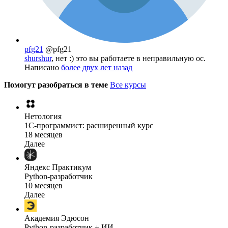
pfg21
@pfg21
shurshur
, нет :) это вы работаете в неправильную ос.
Написано
более двух лет назад
Помогут разобраться в теме
Все курсы
Нетология
1C-программист: расширенный курс
18 месяцев
Далее
Яндекс Практикум
Python-разработчик
10 месяцев
Далее
Академия Эдюсон
Python-разработчик + ИИ