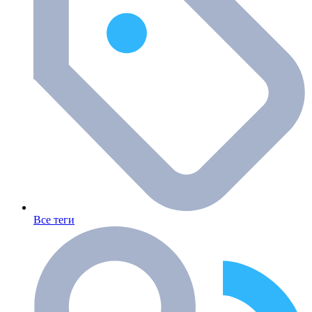
Все теги