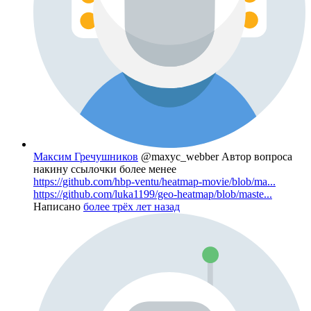
Максим Гречушников
@maxyc_webber
Автор вопроса
накину ссылочки более менее
https://github.com/hbp-ventu/heatmap-movie/blob/ma...
https://github.com/luka1199/geo-heatmap/blob/maste...
Написано
более трёх лет назад