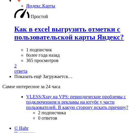
Яндекс.Карты
Простой
Как в excel выгрузить отметки с
пользовательской карты Яндекс?
1 подписчик
более года назад
365 просмотров
2
ответа
Показать ещё
Загружается…
Самое интересное за 24 часа
VLESS/Xray на VPS: периодические проблемы с
подключением и рекламы на ютубе у части
пользователей. В какую сторону искать причину?
2 подписчика
0 ответов
© Habr