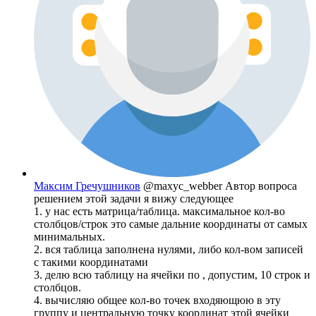
Максим Гречушников
@maxyc_webber
Автор вопроса
решением этой задачи я вижу следующее
1. у нас есть матрица/таблица. максимальное кол-во
столбцов/строк это самые дальние координаты от самых
минимальных.
2. вся таблица заполнена нулями, либо кол-вом записей
с такими координатами
3. делю всю таблицу на ячейки по , допустим, 10 строк и
столбцов.
4. вычисляю общее кол-во точек входяющюю в эту
группу и центральную точку координат этой ячейки