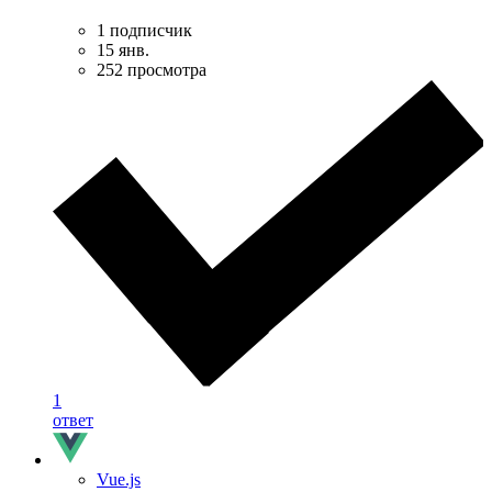
1 подписчик
15 янв.
252 просмотра
1
ответ
Vue.js