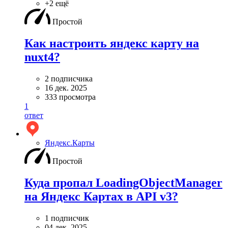
+2 ещё
Простой
Как настроить яндекс карту на
nuxt4?
2 подписчика
16 дек. 2025
333 просмотра
1
ответ
Яндекс.Карты
Простой
Куда пропал LoadingObjectManager
на Яндекс Картах в API v3?
1 подписчик
04 дек. 2025