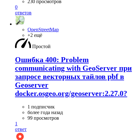
230 просмотров
0
ответов
OpenStreetMap
+2 ещё
Простой
Ошибка 400: Problem
communicating with GeoServer при
запросе векторных тайлов pbf в
Geoserver
docker.osgeo.org/geoserver:2.27.0?
1 подписчик
более года назад
99 просмотров
1
ответ