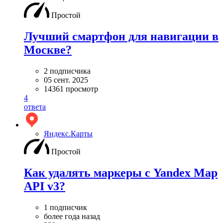
Простой
Лучший смартфон для навигации в
Москве?
2 подписчика
05 сент. 2025
14361 просмотр
4
ответа
Яндекс.Карты
Простой
Как удалять маркеры с Yandex Map
API v3?
1 подписчик
более года назад