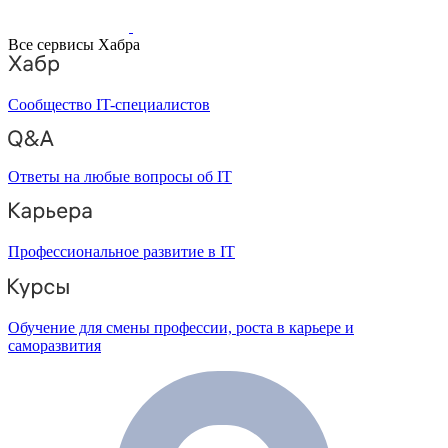
Все сервисы Хабра
Сообщество IT-специалистов
Ответы на любые вопросы об IT
Профессиональное развитие в IT
Обучение для смены профессии, роста в карьере и
саморазвития