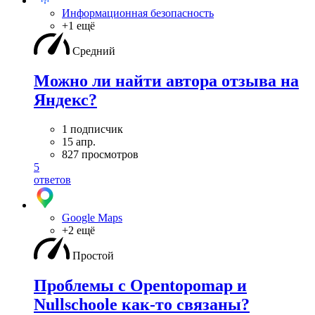
Информационная безопасность
+1 ещё
Средний
Можно ли найти автора отзыва на
Яндекс?
1 подписчик
15 апр.
827 просмотров
5
ответов
Google Maps
+2 ещё
Простой
Проблемы с Opentopomap и
Nullschoole как-то связаны?