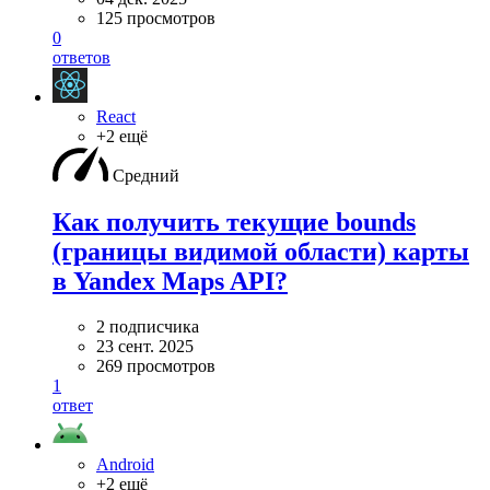
125 просмотров
0
ответов
React
+2 ещё
Средний
Как получить текущие bounds
(границы видимой области) карты
в Yandex Maps API?
2 подписчика
23 сент. 2025
269 просмотров
1
ответ
Android
+2 ещё