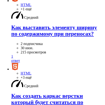
HTML
+1 ещё
Средний
Как выставить элементу ширину
по содержимому при переносах?
2 подписчика
30 июн.
215 просмотров
1
ответ
HTML
+3 ещё
Средний
Как создать каркас верстки
который будет считаться по