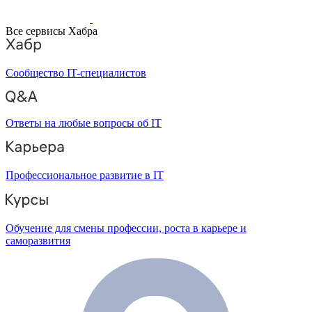
Все сервисы Хабра
Сообщество IT-специалистов
Ответы на любые вопросы об IT
Профессиональное развитие в IT
Обучение для смены профессии, роста в карьере и
саморазвития