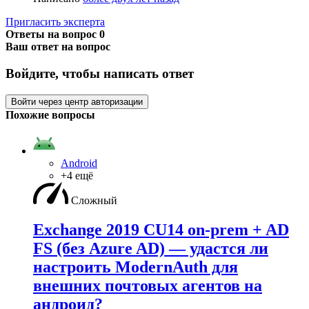
Пригласить эксперта
Ответы на вопрос
0
Ваш ответ на вопрос
Войдите, чтобы написать ответ
Войти через центр авторизации
Похожие вопросы
Android
+4 ещё
Сложный
Exchange 2019 CU14 on-prem + AD
FS (без Azure AD) — удаcтся ли
настроить ModernAuth для
внешних почтовых агентов на
андроид?