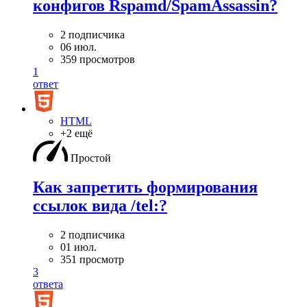
конфигов Rspamd/SpamAssassin?
2 подписчика
06 июл.
359 просмотров
1
ответ
HTML
+2 ещё
Простой
Как запретить формирования
ссылок вида /tel:?
2 подписчика
01 июл.
351 просмотр
3
ответа