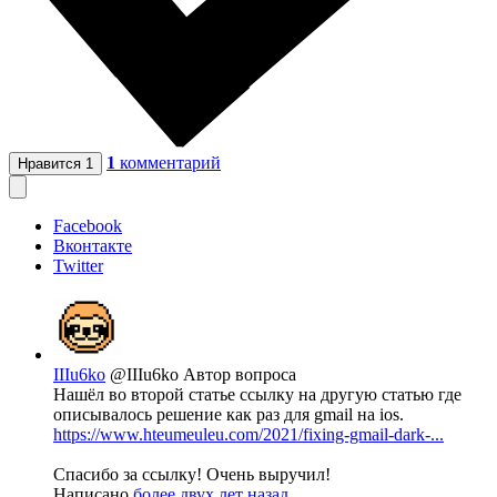
1
комментарий
Нравится
1
Facebook
Вконтакте
Twitter
IIIu6ko
@IIIu6ko
Автор вопроса
Нашёл во второй статье ссылку на другую статью где
описывалось решение как раз для gmail на ios.
https://www.hteumeuleu.com/2021/fixing-gmail-dark-...
Спасибо за ссылку! Очень выручил!
Написано
более двух лет назад