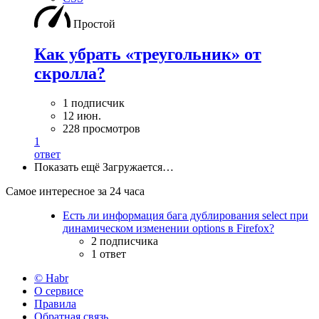
Простой
Как убрать «треугольник» от
скролла?
1 подписчик
12 июн.
228 просмотров
1
ответ
Показать ещё
Загружается…
Самое интересное за 24 часа
Есть ли информация бага дублирования select при
динамическом изменении options в Firefox?
2 подписчика
1 ответ
© Habr
О сервисе
Правила
Обратная связь