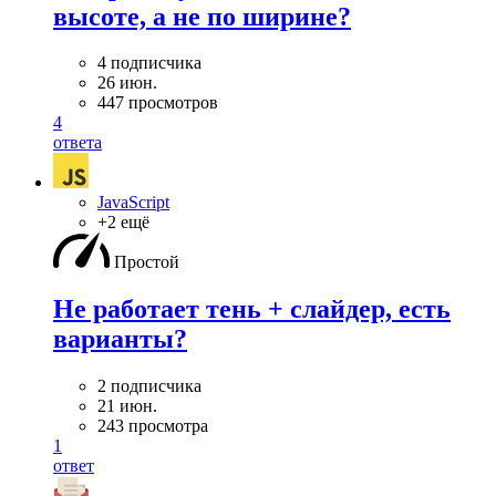
высоте, а не по ширине?
4 подписчика
26 июн.
447 просмотров
4
ответа
JavaScript
+2 ещё
Простой
Не работает тень + слайдер, есть
варианты?
2 подписчика
21 июн.
243 просмотра
1
ответ