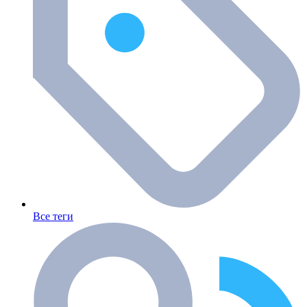
Все теги