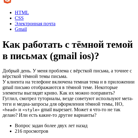
HTML
CSS
Электронная почта
Gmail
Как работать с тёмной темой
в письмах (gmail ios)?
Добрый день. У меня проблема с вёрсткой письма, а точнее с
вёрсткой тёмной темы письма.
У клиента на телефоне включена темная тема и в приложении
gmail письмо отображаются в тёмной теме. Некоторые
элементы выглядят криво. Как их можно поправить?
Гуглил, смотрел туториалы, везде советуют используют мета-
теги и медиа-запросы для оформления тёмной темы, НО,
и
gmail вырезает. Может я что-то не так
<head>
<style>
делаю? Или есть какие-то другие варианты?
Вопрос задан
более двух лет назад
216 просмотров