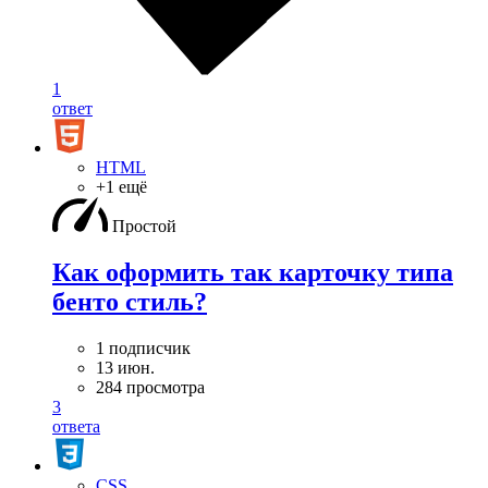
1
ответ
HTML
+1 ещё
Простой
Как оформить так карточку типа
бенто стиль?
1 подписчик
13 июн.
284 просмотра
3
ответа
CSS