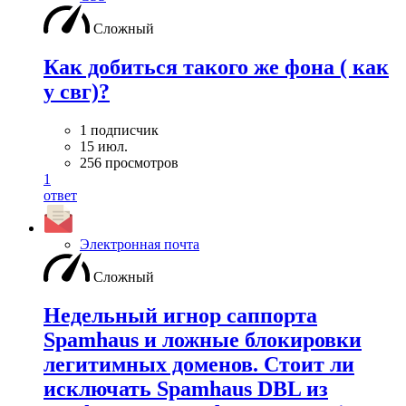
Сложный
Как добиться такого же фона ( как
у свг)?
1 подписчик
15 июл.
256 просмотров
1
ответ
Электронная почта
Сложный
Недельный игнор саппорта
Spamhaus и ложные блокировки
легитимных доменов. Стоит ли
исключать Spamhaus DBL из