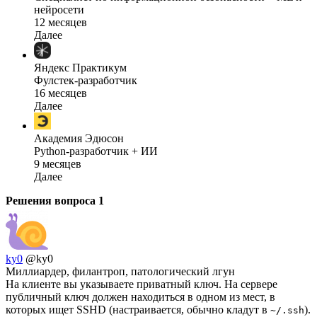
нейросети
12 месяцев
Далее
Яндекс Практикум
Фулстек-разработчик
16 месяцев
Далее
Академия Эдюсон
Python-разработчик + ИИ
9 месяцев
Далее
Решения вопроса
1
ky0
@ky0
Миллиардер, филантроп, патологический лгун
На клиенте вы указываете приватный ключ. На сервере
публичный ключ должен находиться в одном из мест, в
которых ищет SSHD (настраивается, обычно кладут в
).
~/.ssh