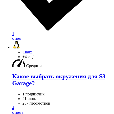
1
ответ
Linux
+4 ещё
Средний
Какое выбрать окружения для S3
Garage?
1 подписчик
21 июл.
287 просмотров
4
ответа