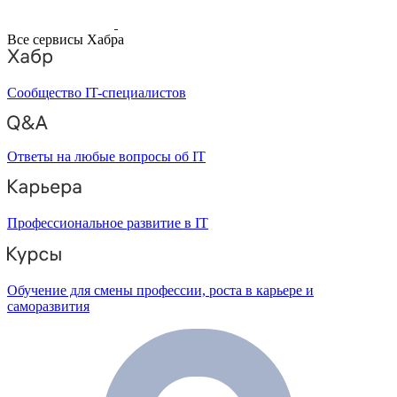
Все сервисы Хабра
Сообщество IT-специалистов
Ответы на любые вопросы об IT
Профессиональное развитие в IT
Обучение для смены профессии, роста в карьере и
саморазвития