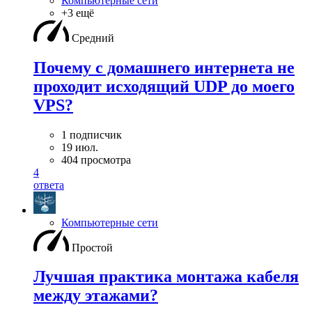
Компьютерные сети
+3 ещё
Средний
Почему с домашнего интернета не
проходит исходящий UDP до моего
VPS?
1 подписчик
19 июл.
404 просмотра
4
ответа
Компьютерные сети
Простой
Лучшая практика монтажа кабеля
между этажами?