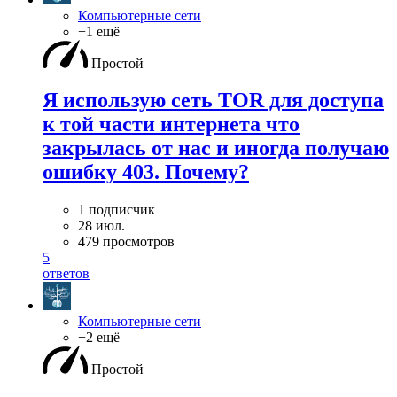
Компьютерные сети
+1 ещё
Простой
Я использую сеть TOR для доступа
к той части интернета что
закрылась от нас и иногда получаю
ошибку 403. Почему?
1 подписчик
28 июл.
479 просмотров
5
ответов
Компьютерные сети
+2 ещё
Простой