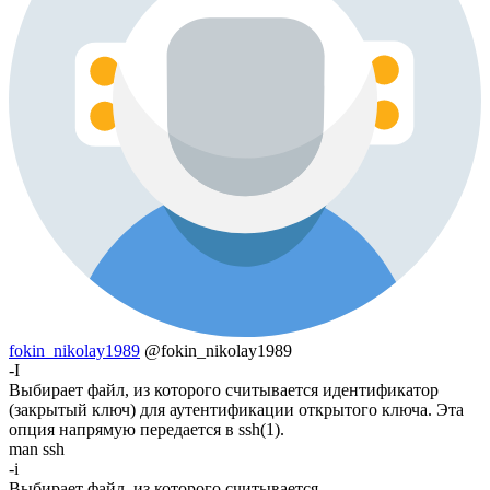
fokin_nikolay1989
@fokin_nikolay1989
-I
Выбирает файл, из которого считывается идентификатор
(закрытый ключ) для аутентификации открытого ключа. Эта
опция напрямую передается в ssh(1).
man ssh
-i
Выбирает файл, из которого считывается