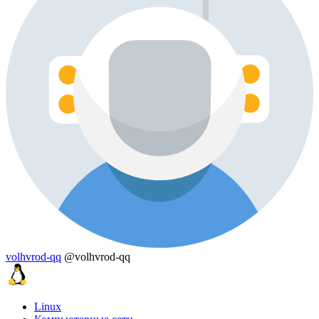
volhvrod-qq
@volhvrod-qq
Linux