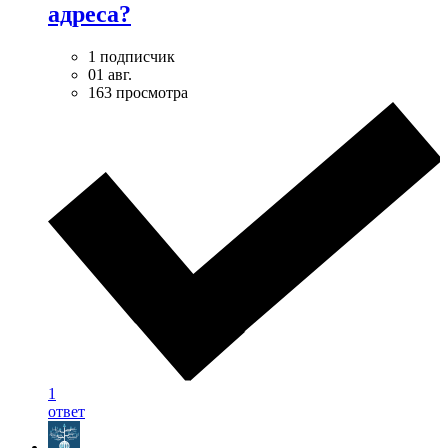
адреса?
1 подписчик
01 авг.
163 просмотра
1
ответ