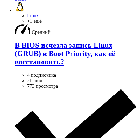
Linux
+1 ещё
Средний
В BIOS исчезла запись Linux
(GRUB) в Boot Priority, как её
восстановить?
4 подписчика
21 июл.
773 просмотра