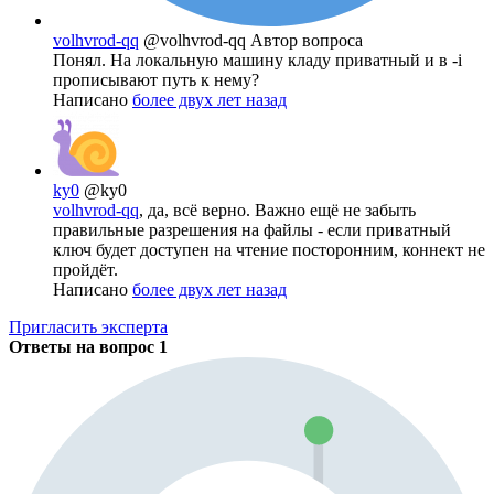
volhvrod-qq
@volhvrod-qq
Автор вопроса
Понял. На локальную машину кладу приватный и в -i
прописывают путь к нему?
Написано
более двух лет назад
ky0
@ky0
volhvrod-qq
, да, всё верно. Важно ещё не забыть
правильные разрешения на файлы - если приватный
ключ будет доступен на чтение посторонним, коннект не
пройдёт.
Написано
более двух лет назад
Пригласить эксперта
Ответы на вопрос
1