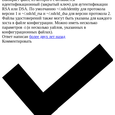
идентификационный (закрытый ключ) для аутентификации
RSA или DSA. По умолчанию ~/.ssh/identity для протокола
версии 1 и ~/.ssh/id_rsa и ~/.ssh/id_dsa для версии протокола 2.
Файлы удостоверений также могут быть указаны для каждого
хоста в файле конфигурации. Можно иметь несколько
параметров -i (и несколько уайлов, указанных в
конфигурационных файлах).
Ответ написан
более двух лет назад
Комментировать