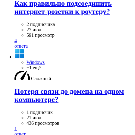
Как правильно подсоединить
интернет-розетки к роутеру?
2 подписчика
27 июл.
591 просмотр
4
ответа
Windows
+1 ещё
Сложный
Потеря связи до домена на одном
компьютере?
1 подписчик
21 июл.
436 просмотров
1
ответ