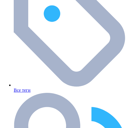
Все теги