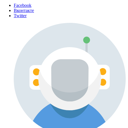
Facebook
Вконтакте
Twitter