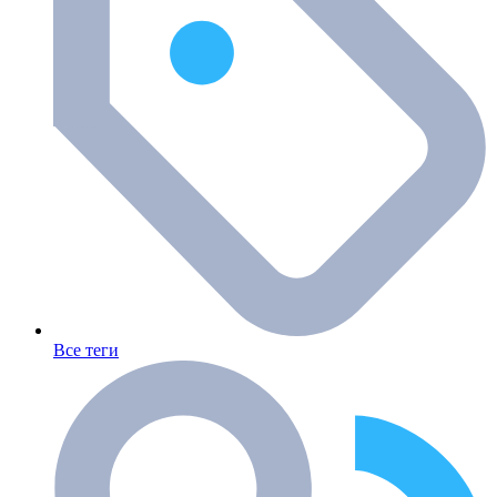
Все теги