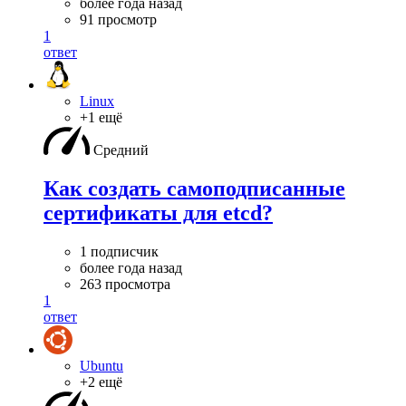
более года назад
91 просмотр
1
ответ
Linux
+1 ещё
Средний
Как создать самоподписанные
сертификаты для etcd?
1 подписчик
более года назад
263 просмотра
1
ответ
Ubuntu
+2 ещё