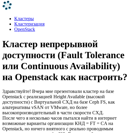
Кластеры
Кластеризация
OpenStack
Кластер непрерывной
доступности (Fault Tolerance
или Continuous Availability)
на Openstack как настроить?
Здравствуйте! Вчера мне презентовали кластер на базе
Openstack с реализацией Height Available (высокой
доступности) с Виртуальной СХД на базе Ceph FS, как
альтернативы vSAN от VMware, но более
высокопроизводительный в части скорости СХД.
После чего я несколько часов пытался найти в интернет
возможные варианты организации КНД = FT = CA на
Openstack, но ничего внятного с реально проводимым