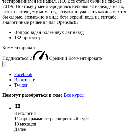
тестированием я не нашёл. НО. Все статьи были не свежее
2019г. Поэтому у меня зародилась небольшая надежда на то,
что к настоящему моменту, возможно уже есть какие-то, хотя
бы сырые, возможно в виде бета версий кода на гитхабе,
аналогичные решения для Openstack?
Вопрос задан
более двух лет назад
132 просмотра
Комментировать
Подписаться
2
Средний
Комментировать
Facebook
Вконтакте
Twitter
Помогут разобраться в теме
Все курсы
Нетология
1C-программист: расширенный курс
18 месяцев
Далее