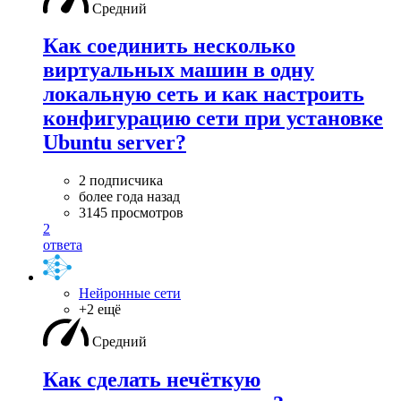
Средний
Как соединить несколько
виртуальных машин в одну
локальную сеть и как настроить
конфигурацию сети при установке
Ubuntu server?
2 подписчика
более года назад
3145 просмотров
2
ответа
Нейронные сети
+2 ещё
Средний
Как сделать нечёткую