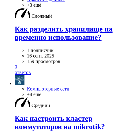
+3 ещё
Сложный
Как разделить хранилище на
временно использование?
1 подписчик
16 сент. 2025
159 просмотров
0
ответов
Компьютерные сети
+4 ещё
Средний
Как настроить кластер
коммутаторов на mikrotik?