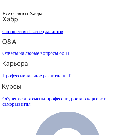
Все сервисы Хабра
Сообщество IT-специалистов
Ответы на любые вопросы об IT
Профессиональное развитие в IT
Обучение для смены профессии, роста в карьере и
саморазвития