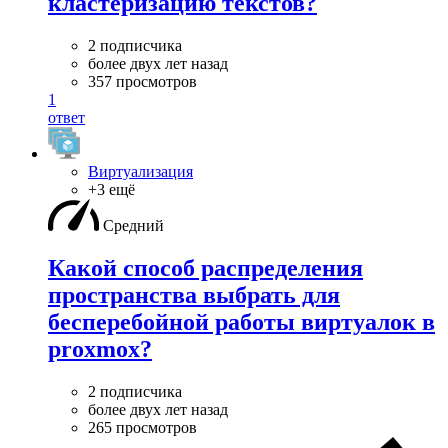
кластеризацию текстов?
2 подписчика
более двух лет назад
357 просмотров
1
ответ
Виртуализация
+3 ещё
Средний
Какой способ распределения
пространства выбрать для
бесперебойной работы виртуалок в
proxmox?
2 подписчика
более двух лет назад
265 просмотров