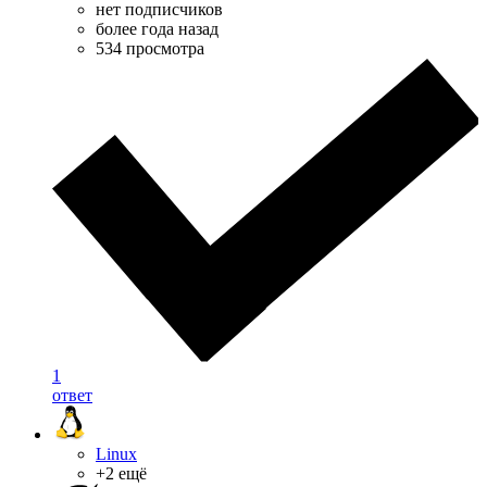
нет подписчиков
более года назад
534 просмотра
1
ответ
Linux
+2 ещё