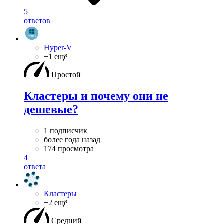
5
ответов
Hyper-V
+1 ещё
Простой
Кластеры и почему они не
дешевые?
1 подписчик
более года назад
174 просмотра
4
ответа
Кластеры
+2 ещё
Средний