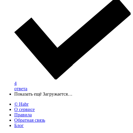
4
ответа
Показать ещё
Загружается…
© Habr
О сервисе
Правила
Обратная связь
Блог