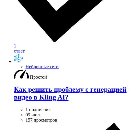
1
ответ
Нейронные сети
Простой
Как решить проблему с генерацией
видео в Kling AI?
1 подписчик
09 июл.
157 просмотров