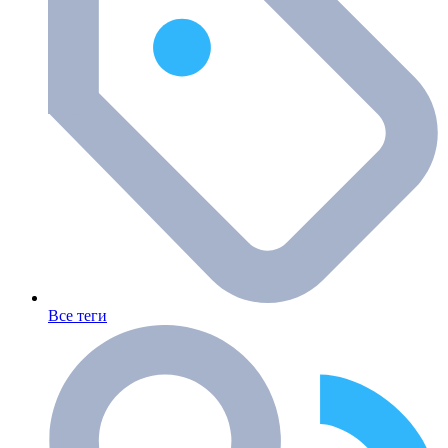
Все теги