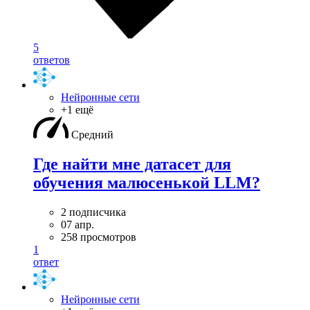
5
ответов
Нейронные сети
+1 ещё
Средний
Где найти мне датасет для
обучения малюсенькой LLM?
2 подписчика
07 апр.
258 просмотров
1
ответ
Нейронные сети