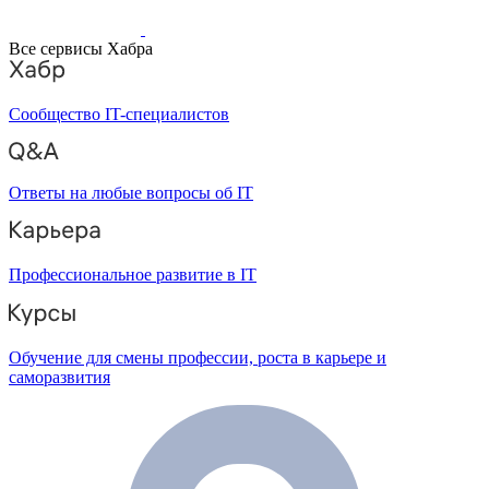
Все сервисы Хабра
Сообщество IT-специалистов
Ответы на любые вопросы об IT
Профессиональное развитие в IT
Обучение для смены профессии, роста в карьере и
саморазвития