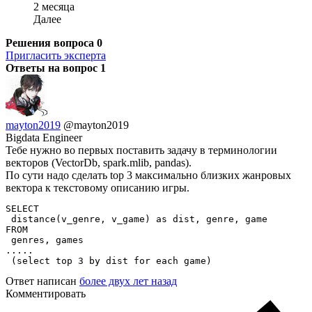
2 месяца
Далее
Решения вопроса
0
Пригласить эксперта
Ответы на вопрос
1
mayton2019
@mayton2019
Bigdata Engineer
Тебе нужно во первых поставить задачу в терминологии
векторов (VectorDb, spark.mlib, pandas).
По сути надо сделать top 3 максимально близких жанровых
вектора к текстовому описанию игры.
SELECT 

 distance(v_genre, v_game) as dist, genre, game 

FROM

 genres, games

.....

 (select top 3 by dist for each game)
Ответ написан
более двух лет назад
Комментировать