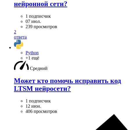
нейронной сети?
1 подписчик
07 июл.
239 просмотров
2
ответа
Python
+1 ещё
Средний
Может кто помочь исправить код
LTSM нейросети?
1 подписчик
12 июн.
406 просмотров