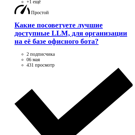
+1 ещё
Простой
Какие посоветуете лучшие
доступные LLM, для организации
на её базе офисного бота?
2 подписчика
06 мая
431 просмотр