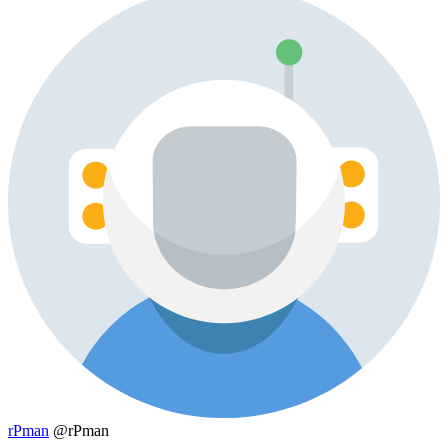
rPman
@rPman