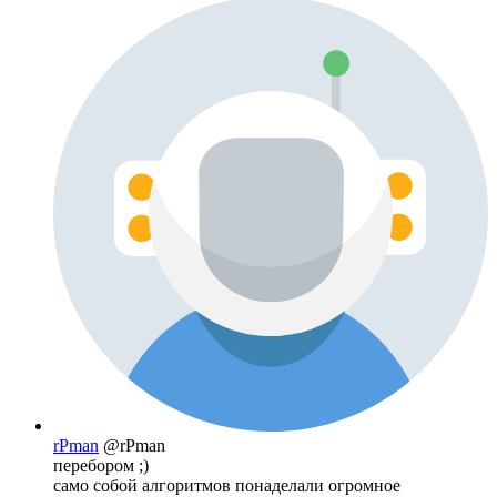
rPman
@rPman
перебором ;)
само собой алгоритмов понаделали огромное