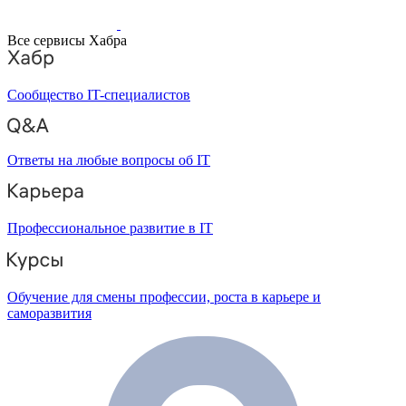
Все сервисы Хабра
Сообщество IT-специалистов
Ответы на любые вопросы об IT
Профессиональное развитие в IT
Обучение для смены профессии, роста в карьере и
саморазвития