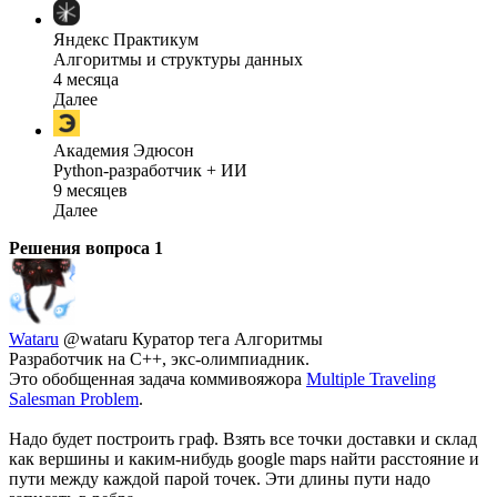
Яндекс Практикум
Алгоритмы и структуры данных
4 месяца
Далее
Академия Эдюсон
Python-разработчик + ИИ
9 месяцев
Далее
Решения вопроса
1
Wataru
@wataru
Куратор тега Алгоритмы
Разработчик на С++, экс-олимпиадник.
Это обобщенная задача коммивояжора
Multiple Traveling
Salesman Problem
.
Надо будет построить граф. Взять все точки доставки и склад
как вершины и каким-нибудь google maps найти расстояние и
пути между каждой парой точек. Эти длины пути надо