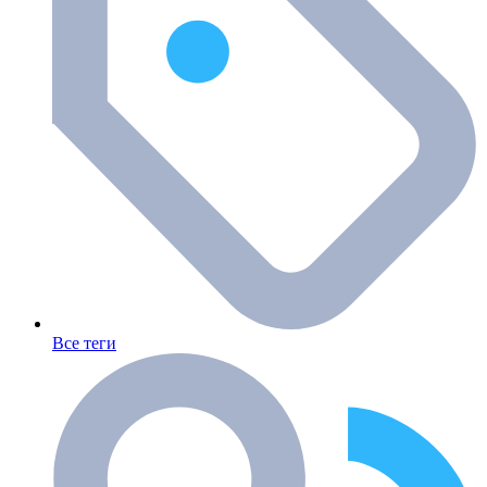
Все теги