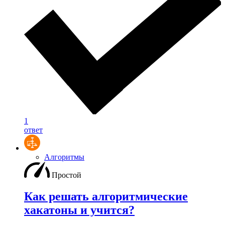
1
ответ
Алгоритмы
Простой
Как решать алгоритмические
хакатоны и учится?