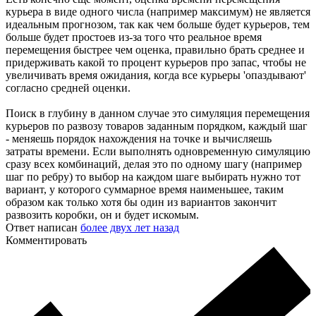
курьера в виде одного числа (например максимум) не является
идеальным прогнозом, так как чем больше будет курьеров, тем
больше будет простоев из-за того что реальное время
перемещения быстрее чем оценка, правильно брать среднее и
придерживать какой то процент курьеров про запас, чтобы не
увеличивать время ожидания, когда все курьеры 'опаздывают'
согласно средней оценки.
Поиск в глубину в данном случае это симуляция перемещения
курьеров по развозу товаров заданным порядком, каждый шаг
- меняешь порядок нахождения на точке и вычисляешь
затраты времени. Если выполнять одновременную симуляцию
сразу всех комбинаций, делая это по одному шагу (например
шаг по ребру) то выбор на каждом шаге выбирать нужно тот
вариант, у которого суммарное время наименьшее, таким
образом как только хотя бы один из вариантов закончит
развозить коробки, он и будет искомым.
Ответ написан
более двух лет назад
Комментировать