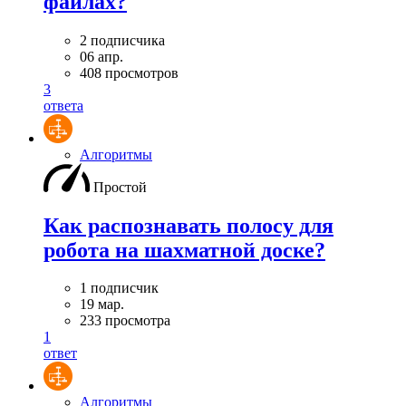
файлах?
2 подписчика
06 апр.
408 просмотров
3
ответа
Алгоритмы
Простой
Как распознавать полосу для
робота на шахматной доске?
1 подписчик
19 мар.
233 просмотра
1
ответ
Алгоритмы