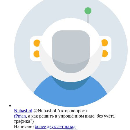
NubasLol
@NubasLol
Автор вопроса
rPman
, а как решить в упрощённом виде, без учёта
трафика?)
Написано
более двух лет назад