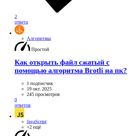
2
ответа
Алгоритмы
Простой
Как открыть файл сжатый с
помощью алгоритма Brotli на пк?
1 подписчик
19 окт. 2025
245 просмотров
0
ответов
JavaScript
+2 ещё