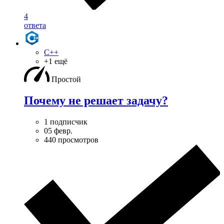
4
ответа
C++
+1 ещё
Простой
Почему не решает задачу?
1 подписчик
05 февр.
440 просмотров