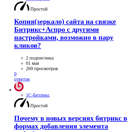
Простой
Копия(зеркало) сайта на связке
Битрикс+Аспро с другими
настройками, возможно в пару
кликов?
2 подписчика
01 мая
269 просмотров
0
ответов
1С-Битрикс
Простой
Почему в новых версиях битрикс в
формах добавления элемента