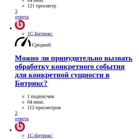
04 июн.
121 просмотр
3
ответа
1С-Битрикс
Средний
Можно ли принудительно вызвать
обработку конкретного события
для конкретной сущности в
Битрикс?
1 подписчик
04 июн.
112 просмотров
2
ответа
1С-Битрикс