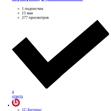
1 подписчик
15 мая
277 просмотров
4
ответа
1С-Битрикс