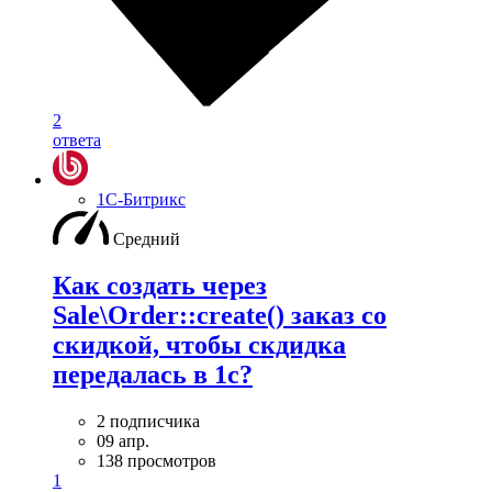
2
ответа
1С-Битрикс
Средний
Как создать через
Sale\Order::create() заказ со
скидкой, чтобы скдидка
передалась в 1с?
2 подписчика
09 апр.
138 просмотров
1