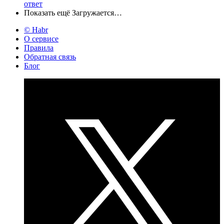
ответ
Показать ещё
Загружается…
© Habr
О сервисе
Правила
Обратная связь
Блог