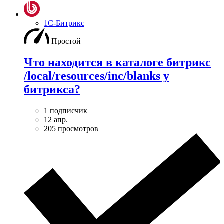
1С-Битрикс
Простой
Что находится в каталоге битрикс
/local/resources/inc/blanks у
битрикса?
1 подписчик
12 апр.
205 просмотров