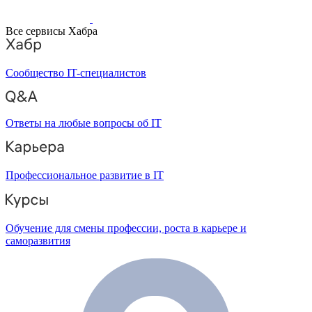
Все сервисы Хабра
Сообщество IT-специалистов
Ответы на любые вопросы об IT
Профессиональное развитие в IT
Обучение для смены профессии, роста в карьере и
саморазвития