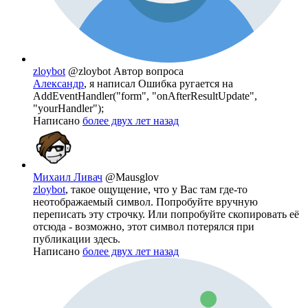
zloybot
@zloybot
Автор вопроса
Александр
, я написал Ошибка ругается на
AddEventHandler("form", "onAfterResultUpdate",
"yourHandler");​
Написано
более двух лет назад
Михаил Ливач
@Mausglov
zloybot
, такое ощущение, что у Вас там где-то
неотображаемый символ. Попробуйте вручную
переписать эту строчку. Или попробуйте скопировать её
отсюда - возможно, этот символ потерялся при
публикации здесь.
Написано
более двух лет назад