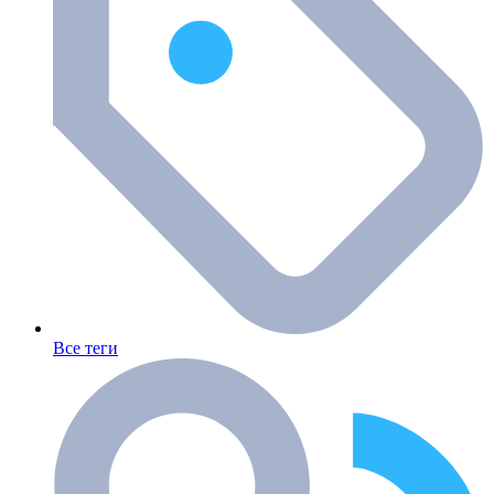
Все теги