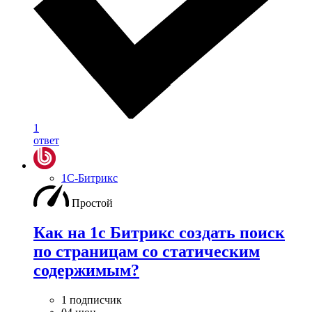
1
ответ
1С-Битрикс
Простой
Как на 1с Битрикс создать поиск
по страницам со статическим
содержимым?
1 подписчик