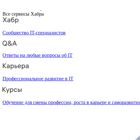
Все сервисы Хабра
Сообщество IT-специалистов
Ответы на любые вопросы об IT
Профессиональное развитие в IT
Обучение для смены профессии, роста в карьере и саморазвити