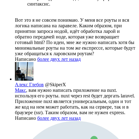
синтаксис.
Вот это я не совсем понимаю. У меня все роуты и вся
логика написана на ларавеле. Каким образом, при
принятии запроса нодой, идёт обработка ларой и
обратно передачей ноде, которая уже возвращает
готовый html? По идеи, мне же нужно написать хотя бы
минимальные роуты на том же експрессе, которые будут
уже обращаться к ларовским роутам?
Написано
более двух лет назад
Алекс Глебов
@SkiperX
Макс
, вам нужно написать приложение на nuxt.
используя его роуты. nuxt через rest будет дергать laravel.
Приложение nuxt является универсальным, один и тот
же код на нем может работать, как на сервере, так и в
браузере (ssr). Таким образом, вам не нужен express.
Написано
более двух лет назад