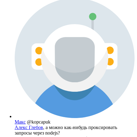
Макс
@kopcapuk
Алекс Глебов
, а можно как-нибудь проксировать
запросы через nodejs?