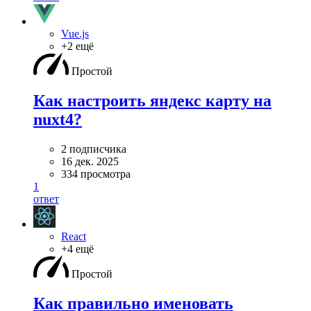
Vue.js
+2 ещё
Простой
Как настроить яндекс карту на
nuxt4?
2 подписчика
16 дек. 2025
334 просмотра
1
ответ
React
+4 ещё
Простой
Как правильно именовать