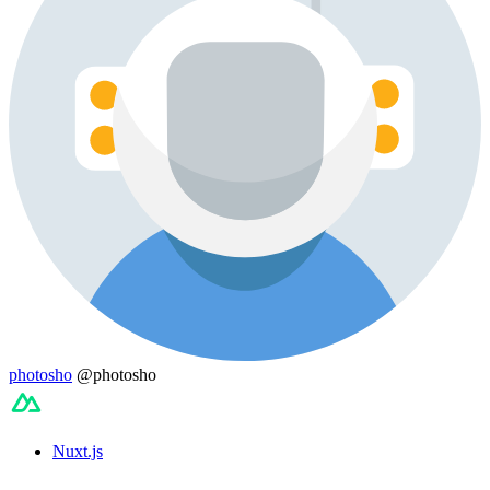
photosho
@photosho
Nuxt.js