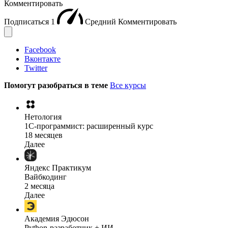
Комментировать
Подписаться
1
Средний
Комментировать
Facebook
Вконтакте
Twitter
Помогут разобраться в теме
Все курсы
Нетология
1C-программист: расширенный курс
18 месяцев
Далее
Яндекс Практикум
Вайбкодинг
2 месяца
Далее
Академия Эдюсон
Python-разработчик + ИИ