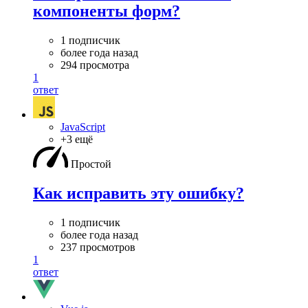
компоненты форм?
1 подписчик
более года назад
294 просмотра
1
ответ
JavaScript
+3 ещё
Простой
Как исправить эту ошибку?
1 подписчик
более года назад
237 просмотров
1
ответ