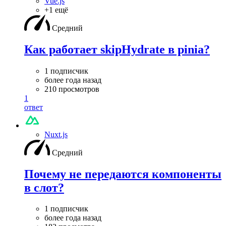
Vue.js
+1 ещё
Средний
Как работает skipHydrate в pinia?
1 подписчик
более года назад
210 просмотров
1
ответ
Nuxt.js
Средний
Почему не передаются компоненты
в слот?
1 подписчик
более года назад