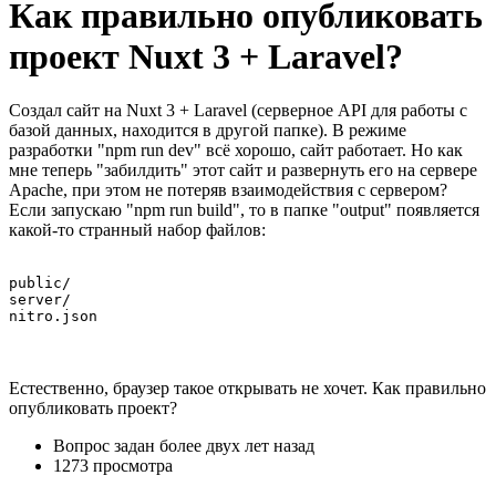
Как правильно опубликовать
проект Nuxt 3 + Laravel?
Создал сайт на Nuxt 3 + Laravel (серверное API для работы с
базой данных, находится в другой папке). В режиме
разработки "npm run dev" всё хорошо, сайт работает. Но как
мне теперь "забилдить" этот сайт и развернуть его на сервере
Apache, при этом не потеряв взаимодействия с сервером?
Если запускаю "npm run build", то в папке "output" появляется
какой-то странный набор файлов:
public/

server/

nitro.json
Естественно, браузер такое открывать не хочет. Как правильно
опубликовать проект?
Вопрос задан
более двух лет назад
1273 просмотра