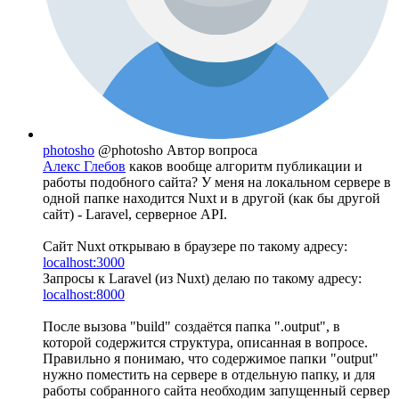
photosho
@photosho
Автор вопроса
Алекс Глебов
каков вообще алгоритм публикации и
работы подобного сайта? У меня на локальном сервере в
одной папке находится Nuxt и в другой (как бы другой
сайт) - Laravel, серверное API.
Сайт Nuxt открываю в браузере по такому адресу:
localhost:3000
Запросы к Laravel (из Nuxt) делаю по такому адресу:
localhost:8000
После вызова "build" создаётся папка ".output", в
которой содержится структура, описанная в вопросе.
Правильно я понимаю, что содержимое папки "output"
нужно поместить на сервере в отдельную папку, и для
работы собранного сайта необходим запущенный сервер