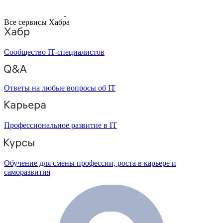
Все сервисы Хабра
Сообщество IT-специалистов
Ответы на любые вопросы об IT
Профессиональное развитие в IT
Обучение для смены профессии, роста в карьере и
саморазвития