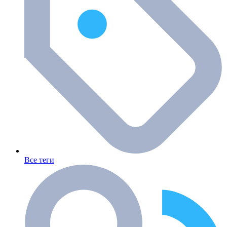
Все теги