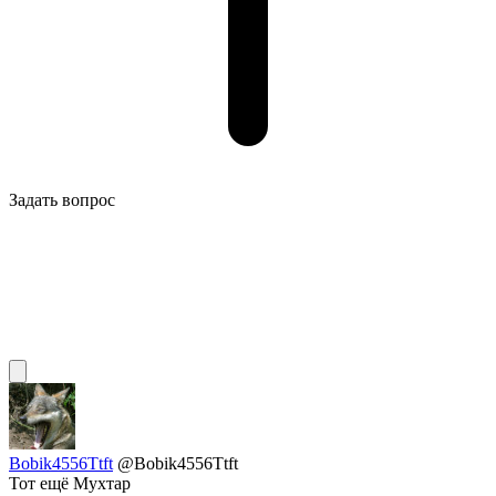
Задать вопрос
Bobik4556Ttft
@Bobik4556Ttft
Тот ещё Мухтар