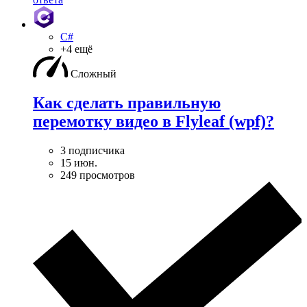
C#
+4 ещё
Сложный
Как сделать правильную
перемотку видео в Flyleaf (wpf)?
3 подписчика
15 июн.
249 просмотров