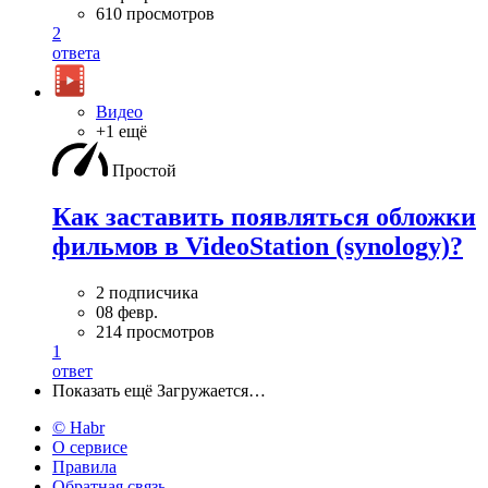
610 просмотров
2
ответа
Видео
+1 ещё
Простой
Как заставить появляться обложки
фильмов в VideoStation (synology)?
2 подписчика
08 февр.
214 просмотров
1
ответ
Показать ещё
Загружается…
© Habr
О сервисе
Правила
Обратная связь