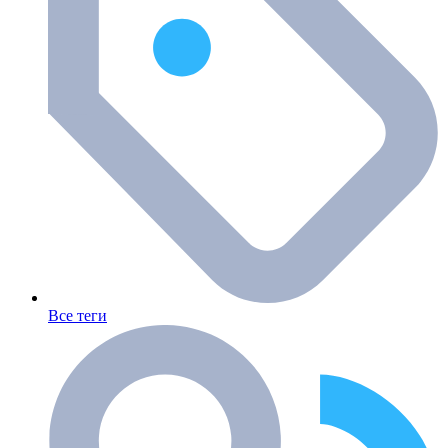
Все теги