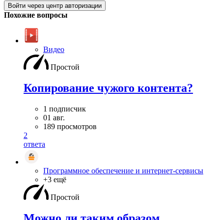
Войти через центр авторизации
Похожие вопросы
Видео
Простой
Копирование чужого контента?
1 подписчик
01 авг.
189 просмотров
2
ответа
Программное обеспечение и интернет-сервисы
+3 ещё
Простой
Можно ли таким образом