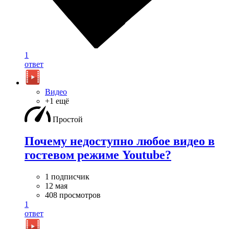
1
ответ
Видео
+1 ещё
Простой
Почему недоступно любое видео в
гостевом режиме Youtube?
1 подписчик
12 мая
408 просмотров
1
ответ