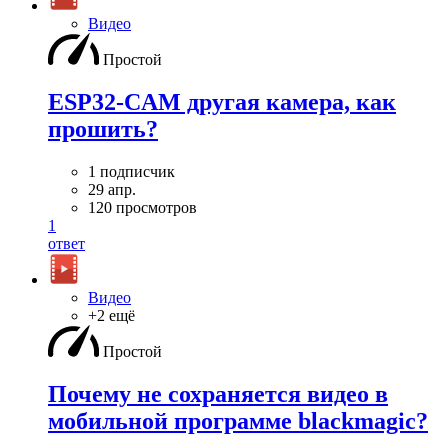
Видео
Простой
ESP32-CAM другая камера, как
прошить?
1 подписчик
29 апр.
120 просмотров
1
ответ
Видео
+2 ещё
Простой
Почему не сохраняется видео в
мобильной программе blackmagic?