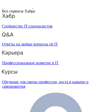
Все сервисы Хабра
Сообщество IT-специалистов
Ответы на любые вопросы об IT
Профессиональное развитие в IT
Обучение для смены профессии, роста в карьере и
саморазвития