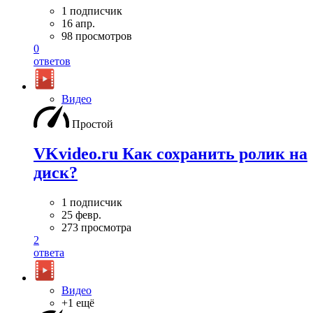
1 подписчик
16 апр.
98 просмотров
0
ответов
Видео
Простой
VKvideo.ru Как сохранить ролик на
диск?
1 подписчик
25 февр.
273 просмотра
2
ответа
Видео
+1 ещё