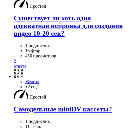
Простой
Существует ли хоть одна
адекватная нейронка для создания
видео 10-20 сек?
1 подписчик
16 февр.
456 просмотров
2
ответа
Железо
+2 ещё
Простой
Самодельные miniDV кассеты?
1 подписчик
11 февр.