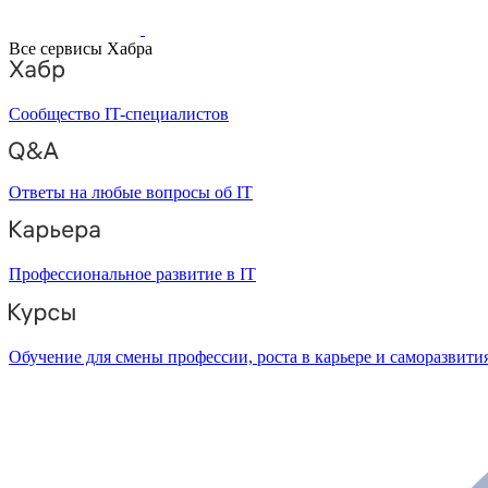
Все сервисы Хабра
Сообщество IT-специалистов
Ответы на любые вопросы об IT
Профессиональное развитие в IT
Обучение для смены профессии, роста в карьере и саморазвити