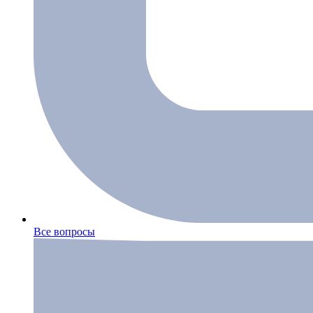
Все вопросы