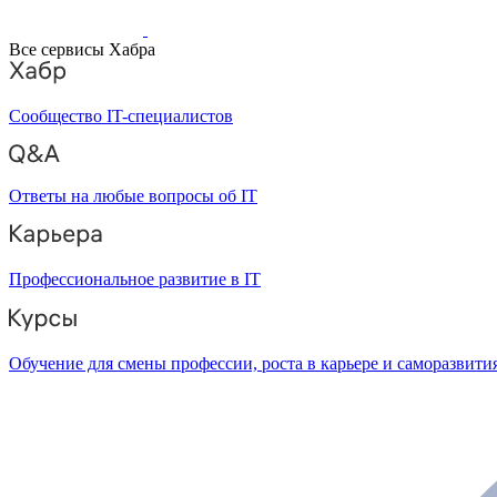
Все сервисы Хабра
Сообщество IT-специалистов
Ответы на любые вопросы об IT
Профессиональное развитие в IT
Обучение для смены профессии, роста в карьере и саморазвити