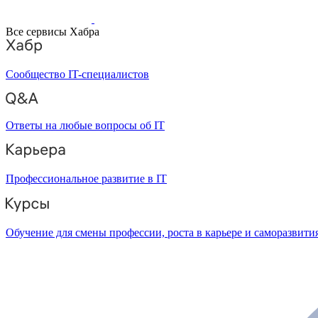
Все сервисы Хабра
Сообщество IT-специалистов
Ответы на любые вопросы об IT
Профессиональное развитие в IT
Обучение для смены профессии, роста в карьере и саморазвити