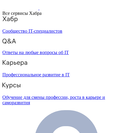
Все сервисы Хабра
Сообщество IT-специалистов
Ответы на любые вопросы об IT
Профессиональное развитие в IT
Обучение для смены профессии, роста в карьере и
саморазвития