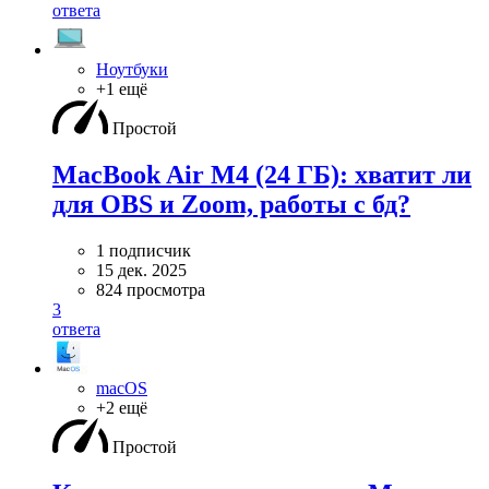
ответа
Ноутбуки
+1 ещё
Простой
MacBook Air M4 (24 ГБ): хватит ли
для OBS и Zoom, работы с бд?
1 подписчик
15 дек. 2025
824 просмотра
3
ответа
macOS
+2 ещё
Простой