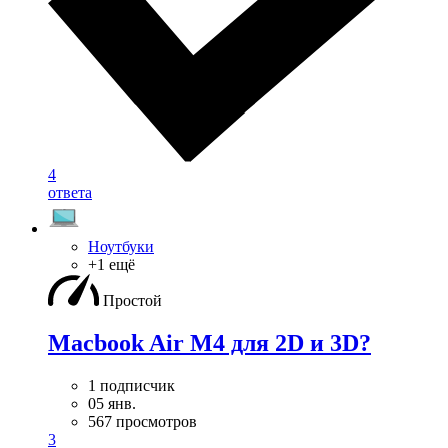
4
ответа
Ноутбуки
+1 ещё
Простой
Macbook Air M4 для 2D и 3D?
1 подписчик
05 янв.
567 просмотров
3