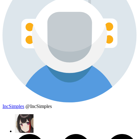
IncSimples
@IncSimples