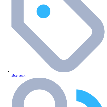
Все теги