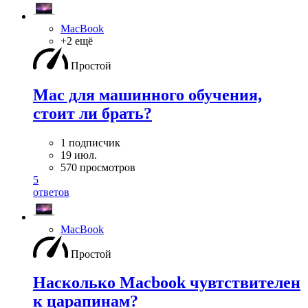
MacBook
+2 ещё
Простой
Mac для машинного обучения,
стоит ли брать?
1 подписчик
19 июл.
570 просмотров
5
ответов
MacBook
Простой
Насколько Macbook чувтствителен
к царапинам?