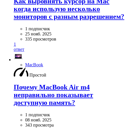
Как выровнять курсор на Mac
когда использую несколько
мониторов с разным разрешением?
1 подписчик
25 нояб. 2025
335 просмотров
1
ответ
MacBook
Простой
Почему MacBook Air m4
неправильно показывает
доступную память?
1 подписчик
08 нояб. 2025
343 просмотра