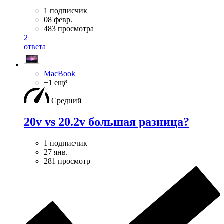
1 подписчик
08 февр.
483 просмотра
2
ответа
MacBook
+1 ещё
Средний
20v vs 20.2v большая разница?
1 подписчик
27 янв.
281 просмотр