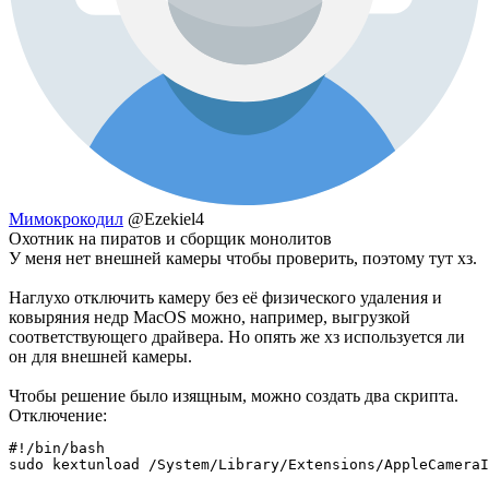
Мимокрокодил
@Ezekiel4
Охотник на пиратов и сборщик монолитов
У меня нет внешней камеры чтобы проверить, поэтому тут хз.
Наглухо отключить камеру без её физического удаления и
ковыряния недр MacOS можно, например, выгрузкой
соответствующего драйвера. Но опять же хз используется ли
он для внешней камеры.
Чтобы решение было изящным, можно создать два скрипта.
Отключение:
#!/bin/bash

sudo kextunload /System/Library/Extensions/AppleCameraI