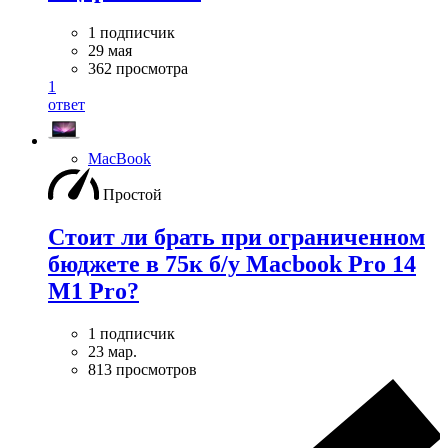
1 подписчик
29 мая
362 просмотра
1
ответ
MacBook
Простой
Стоит ли брать при ограниченном
бюджете в 75к б/у Macbook Pro 14
M1 Pro?
1 подписчик
23 мар.
813 просмотров