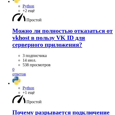
Python
+2 ещё
Простой
Можно ли полностью отказаться от
vkhost в пользу VK ID для
серверного приложения?
3 подписчика
14 июл.
538 просмотров
0
ответов
Python
+1 ещё
Простой
Почему разрывается подключение