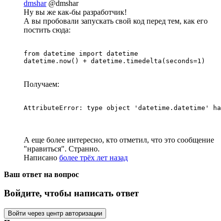
dmshar
@dmshar
Ну вы же как-бы разработчик!
А вы пробовали запускать свой код перед тем, как его
постить сюда:
from datetime import datetime 

datetime.now() + datetime.timedelta(seconds=1)
Получаем:
AttributeError: type object 'datetime.datetime' ha
А еще более интересно, кто отметил, что это сообщение
"нравиться". Странно.
Написано
более трёх лет назад
Ваш ответ на вопрос
Войдите, чтобы написать ответ
Войти через центр авторизации