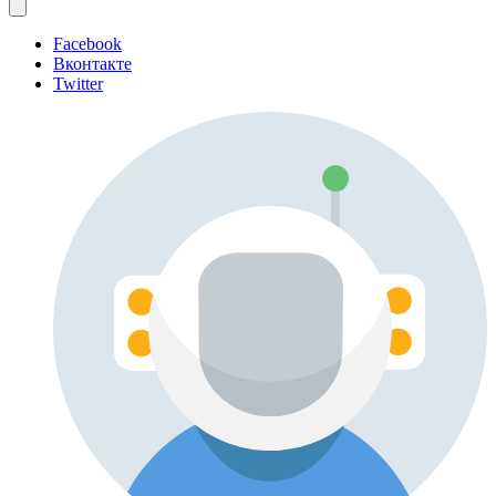
Facebook
Вконтакте
Twitter