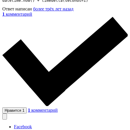
datetime.now() + timedelta(seconds=1)
Ответ написан
более трёх лет назад
1
комментарий
1
комментарий
Нравится
1
Facebook