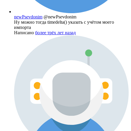
newPsevdonim
@newPsevdonim
Ну можно тогда timedelta() указать с учётом моего
импорта
Написано
более трёх лет назад