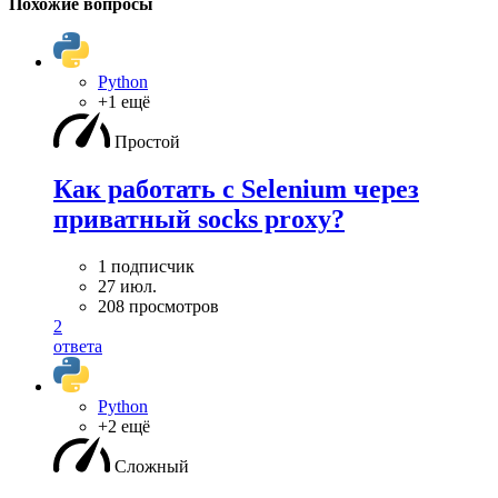
Похожие вопросы
Python
+1 ещё
Простой
Как работать с Selenium через
приватный socks proxy?
1 подписчик
27 июл.
208 просмотров
2
ответа
Python
+2 ещё
Сложный