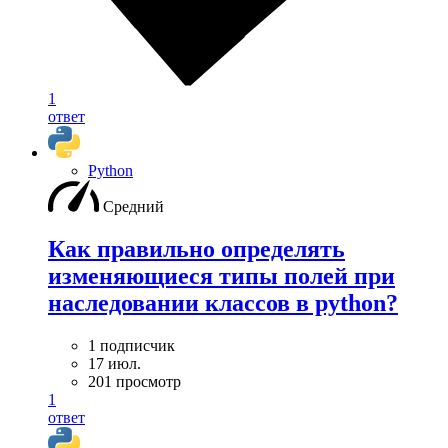
1
ответ
Python
Средний
Как правильно определять
изменяющиеся типы полей при
наследовании классов в python?
1 подписчик
17 июл.
201 просмотр
1
ответ