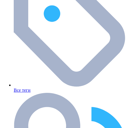
Все теги