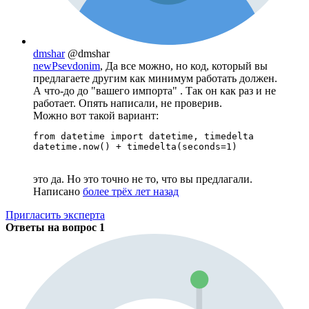
dmshar
@dmshar
newPsevdonim
, Да все можно, но код, который вы
предлагаете другим как минимум работать должен.
А что-до до "вашего импорта" . Так он как раз и не
работает. Опять написали, не проверив.
Можно вот такой вариант:
from datetime import datetime, timedelta  

datetime.now() + timedelta(seconds=1)
это да. Но это точно не то, что вы предлагали.
Написано
более трёх лет назад
Пригласить эксперта
Ответы на вопрос
1