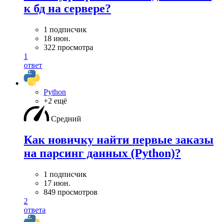
к бд на сервере?
1 подписчик
18 июн.
322 просмотра
1
ответ
Python
+2 ещё
Средний
Как новичку найти первые заказы
на парсинг данных (Python)?
1 подписчик
17 июн.
849 просмотров
2
ответа