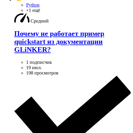
Python
+1 ещё
Средний
Почему не работает пример
quickstart из документации
GLiNKER?
1 подписчик
19 июл.
198 просмотров