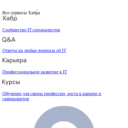
Все сервисы Хабра
Сообщество IT-специалистов
Ответы на любые вопросы об IT
Профессиональное развитие в IT
Обучение для смены профессии, роста в карьере и
саморазвития