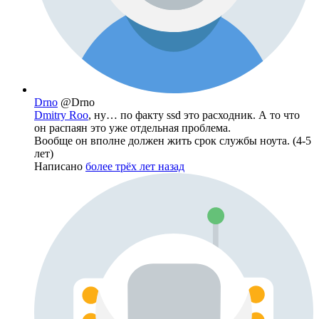
Drno
@Drno
Dmitry Roo
, ну… по факту ssd это расходник. А то что
он распаян это уже отдельная проблема.
Вообще он вполне должен жить срок службы ноута. (4-5
лет)
Написано
более трёх лет назад