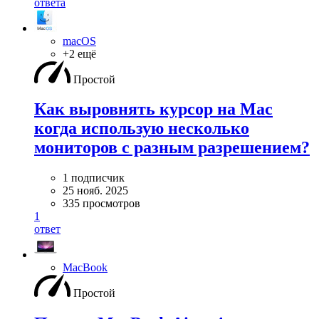
ответа
macOS
+2 ещё
Простой
Как выровнять курсор на Mac
когда использую несколько
мониторов с разным разрешением?
1 подписчик
25 нояб. 2025
335 просмотров
1
ответ
MacBook
Простой