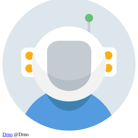
Drno
@Drno