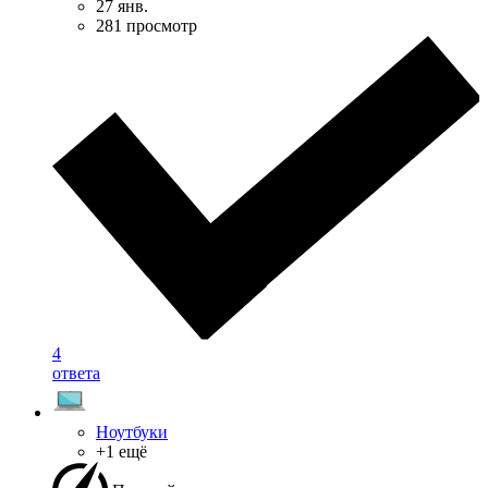
27 янв.
281 просмотр
4
ответа
Ноутбуки
+1 ещё