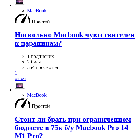
MacBook
Простой
Насколько Macbook чувтствителен
к царапинам?
1 подписчик
29 мая
364 просмотра
1
ответ
MacBook
Простой
Стоит ли брать при ограниченном
бюджете в 75к б/у Macbook Pro 14
M1 Pro?