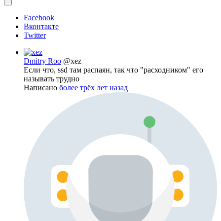
Facebook
Вконтакте
Twitter
Dmitry Roo
@xez
Если что, ssd там распаян, так что "расходником" его
называть трудно
Написано
более трёх лет назад