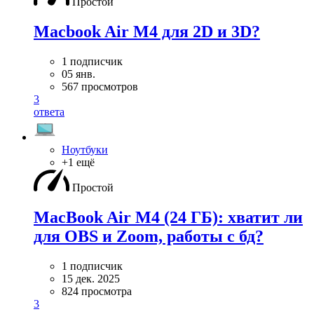
Простой
Macbook Air M4 для 2D и 3D?
1 подписчик
05 янв.
567 просмотров
3
ответа
Ноутбуки
+1 ещё
Простой
MacBook Air M4 (24 ГБ): хватит ли
для OBS и Zoom, работы с бд?
1 подписчик
15 дек. 2025
824 просмотра
3