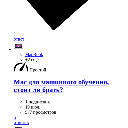
1
ответ
MacBook
+2 ещё
Простой
Mac для машинного обучения,
стоит ли брать?
1 подписчик
19 июл.
577 просмотров
5
ответов