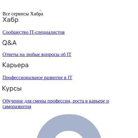
Все сервисы Хабра
Сообщество IT-специалистов
Ответы на любые вопросы об IT
Профессиональное развитие в IT
Обучение для смены профессии, роста в карьере и
саморазвития