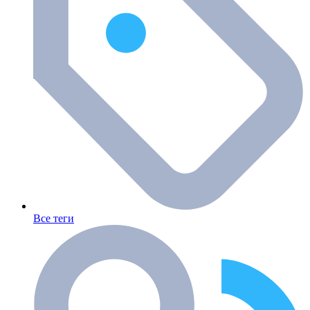
Все теги