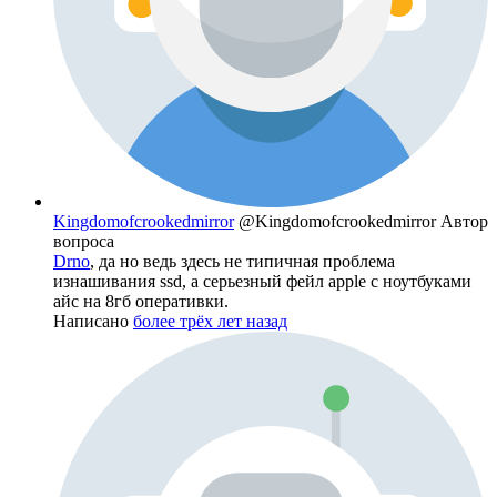
Kingdomofcrookedmirror
@Kingdomofcrookedmirror
Автор
вопроса
Drno
, да но ведь здесь не типичная проблема
изнашивания ssd, а серьезный фейл apple c ноутбуками
айс на 8гб оперативки.
Написано
более трёх лет назад