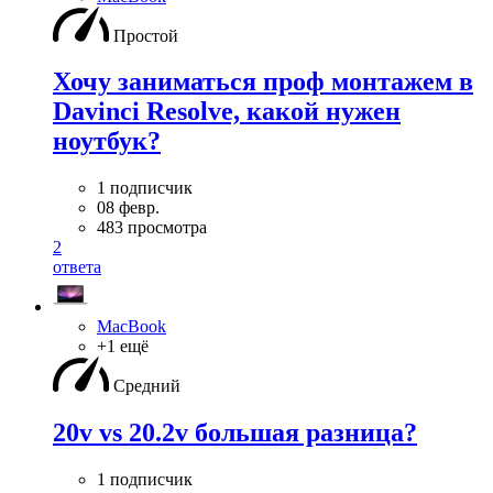
Простой
Хочу заниматься проф монтажем в
Davinci Resolve, какой нужен
ноутбук?
1 подписчик
08 февр.
483 просмотра
2
ответа
MacBook
+1 ещё
Средний
20v vs 20.2v большая разница?
1 подписчик