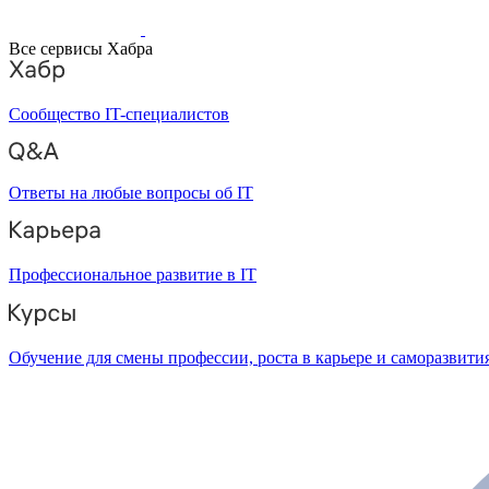
Все сервисы Хабра
Сообщество IT-специалистов
Ответы на любые вопросы об IT
Профессиональное развитие в IT
Обучение для смены профессии, роста в карьере и саморазвити