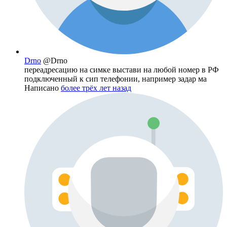
Drno
@Drno
переадресацию на симке выстави на любой номер в РФ
подключенный к сип телефонии, например задар ма
Написано
более трёх лет назад