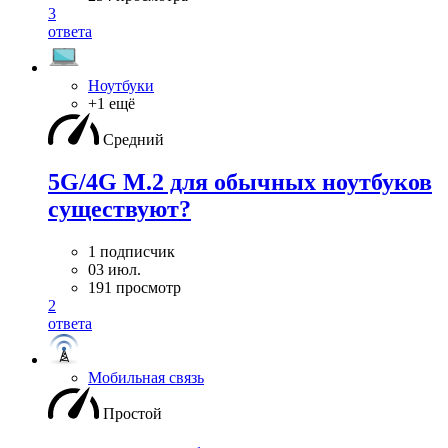
3
ответа
Ноутбуки
+1 ещё
Средний
5G/4G M.2 для обычных ноутбуков
существуют?
1 подписчик
03 июл.
191 просмотр
2
ответа
Мобильная связь
Простой