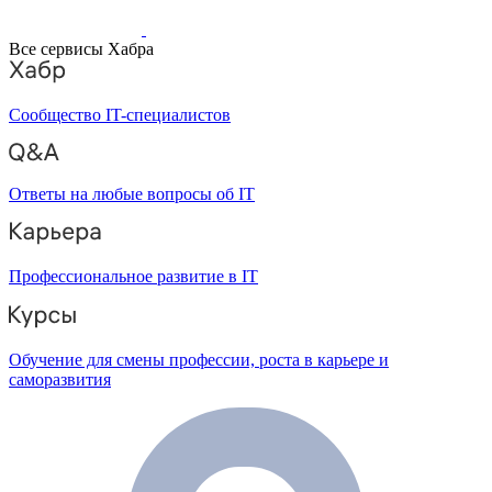
Все сервисы Хабра
Сообщество IT-специалистов
Ответы на любые вопросы об IT
Профессиональное развитие в IT
Обучение для смены профессии, роста в карьере и
саморазвития