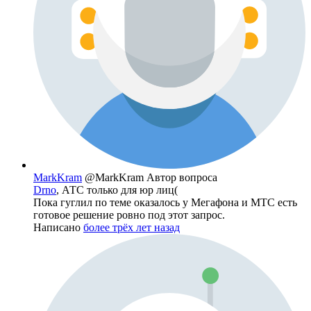
MarkKram
@MarkKram
Автор вопроса
Drno
, АТС только для юр лиц(
Пока гуглил по теме оказалось у Мегафона и МТС есть
готовое решение ровно под этот запрос.
Написано
более трёх лет назад