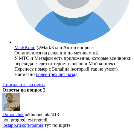
MarkKram
@MarkKram
Автор вопроса
Остановился на решении по мотивам п2.
У МТС и Мегафон есть приложения, которые все звонки
переводят через интернет emotion и Мой коннект.
Перенесу номер с Билайна (который так не умеет).
Написано
более трёх лет назад
Пригласить эксперта
Ответы на вопрос
2
Dimonchik
@dimonchik2013
non progredi est regredi
lostapp.ru/soft/roamer
тут поищите