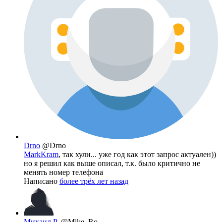
Drno
@Drno
MarkKram
, так хули... уже год как этот запрос актуален))
но я решил как выше описал, т.к. было критично не
менять номер телефона
Написано
более трёх лет назад
Михаил Р.
@Mike_Ro