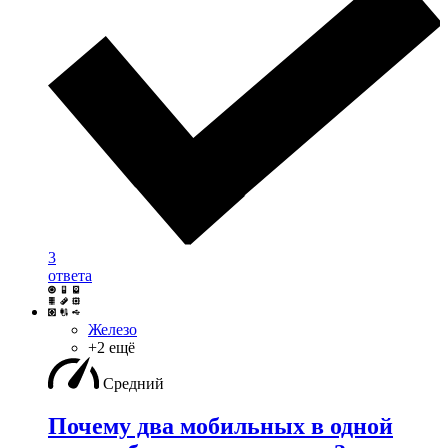
3
ответа
Железо
+2 ещё
Средний
Почему два мобильных в одной