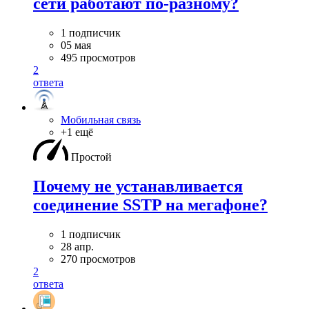
сети работают по-разному?
1 подписчик
05 мая
495 просмотров
2
ответа
Мобильная связь
+1 ещё
Простой
Почему не устанавливается
соединение SSTP на мегафоне?
1 подписчик
28 апр.
270 просмотров
2
ответа