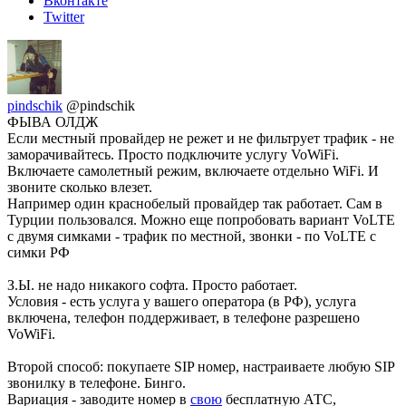
Вконтакте
Twitter
pindschik
@pindschik
ФЫВА ОЛДЖ
Если местный провайдер не режет и не фильтрует трафик - не
заморачивайтесь. Просто подключите услугу VoWiFi.
Включаете самолетный режим, включаете отдельно WiFi. И
звоните сколько влезет.
Например один краснобелый провайдер так работает. Сам в
Турции пользовался. Можно еще попробовать вариант VoLTE
с двумя симками - трафик по местной, звонки - по VoLTE c
симки РФ
З.Ы. не надо никакого софта. Просто работает.
Условия - есть услуга у вашего оператора (в РФ), услуга
включена, телефон поддерживает, в телефоне разрешено
VoWiFi.
Второй способ: покупаете SIP номер, настраиваете любую SIP
звонилку в телефоне. Бинго.
Вариация - заводите номер в
свою
бесплатную АТС,