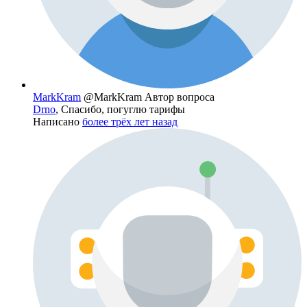
MarkKram
@MarkKram
Автор вопроса
Drno
, Спасибо, погуглю тарифы
Написано
более трёх лет назад