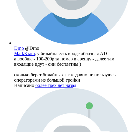
Drno
@Drno
MarkKram
, у билайна есть вроде облачная АТС
а вообще - 100-200р за номер в аренду - далее там
входящие идут - они бесплатны )
сколько берет билайн - хз, т.к. давно не пользуюсь
операторами из большой тройки
Написано
более трёх лет назад