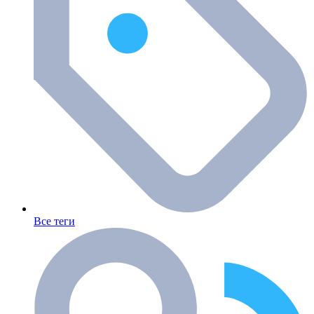
Все теги