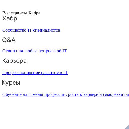
Все сервисы Хабра
Сообщество IT-специалистов
Ответы на любые вопросы об IT
Профессиональное развитие в IT
Обучение для смены профессии, роста в карьере и саморазвити