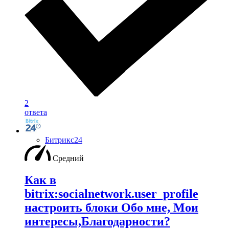
2
ответа
Битрикс24
Средний
Как в
bitrix:socialnetwork.user_profile
настроить блоки Обо мне, Мои
интересы,Благодарности?