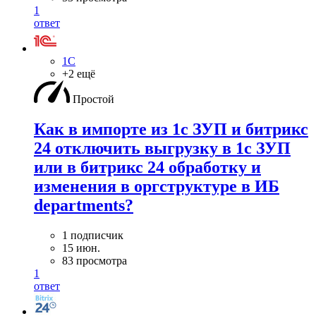
1
ответ
1С
+2 ещё
Простой
Как в импорте из 1с ЗУП и битрикс
24 отключить выгрузку в 1с ЗУП
или в битрикс 24 обработку и
изменения в оргструктуре в ИБ
departments?
1 подписчик
15 июн.
83 просмотра
1
ответ