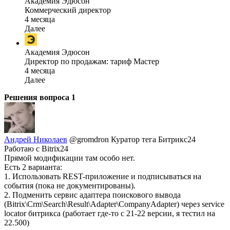
Академия Эдюсон
Коммерческий директор
4 месяца
Далее
Академия Эдюсон
Директор по продажам: тариф Мастер
4 месяца
Далее
Решения вопроса
1
Андрей Николаев
@gromdron
Куратор тега Битрикс24
Работаю с Bitrix24
Прямой модификации там особо нет.
Есть 2 варианта:
1. Использовать REST-приложение и подписываться на
события (пока не документированы).
2. Подменить сервис адаптера поискового вывода
(Bitrix\Crm\Search\Result\Adapter\CompanyAdapter) через service
locator битрикса (работает где-то с 21-22 версии, я тестил на
22.500)