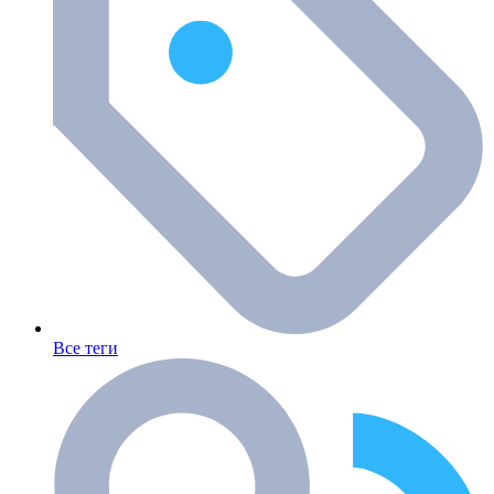
Все теги