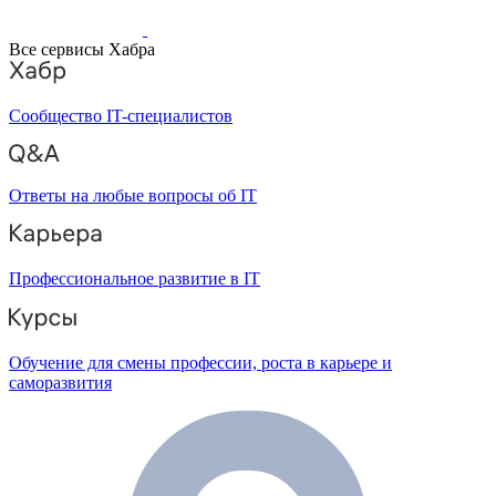
Все сервисы Хабра
Сообщество IT-специалистов
Ответы на любые вопросы об IT
Профессиональное развитие в IT
Обучение для смены профессии, роста в карьере и
саморазвития