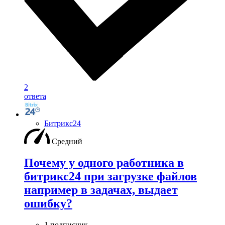
2
ответа
Битрикс24
Средний
Почему у одного работника в
битрикс24 при загрузке файлов
например в задачах, выдает
ошибку?
1 подписчик