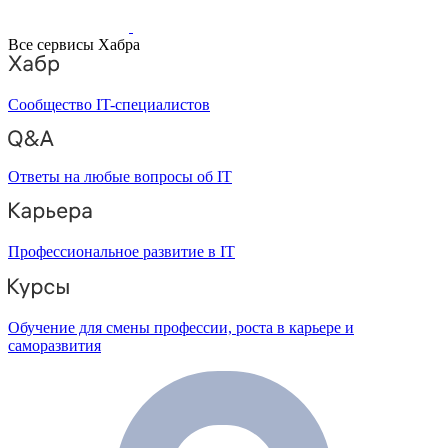
Все сервисы Хабра
Сообщество IT-специалистов
Ответы на любые вопросы об IT
Профессиональное развитие в IT
Обучение для смены профессии, роста в карьере и
саморазвития