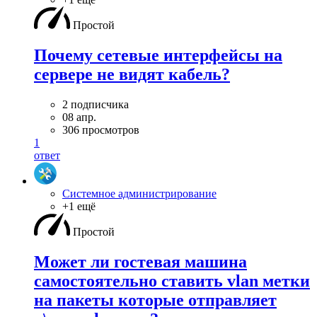
Простой
Почему сетевые интерфейсы на
сервере не видят кабель?
2 подписчика
08 апр.
306 просмотров
1
ответ
Системное администрирование
+1 ещё
Простой
Может ли гостевая машина
самостоятельно ставить vlan метки
на пакеты которые отправляет