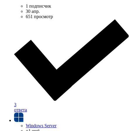
1 подписчик
30 апр.
651 просмотр
3
ответа
Windows Server
+1 ещё