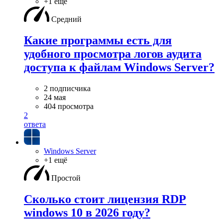
+1 ещё
Средний
Какие программы есть для
удобного просмотра логов аудита
доступа к файлам Windows Server?
2 подписчика
24 мая
404 просмотра
2
ответа
Windows Server
+1 ещё
Простой
Сколько стоит лицензия RDP
windows 10 в 2026 году?