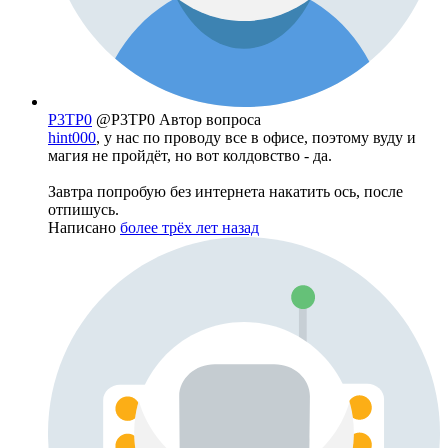
P3TP0
@P3TP0
Автор вопроса
hint000
, у нас по проводу все в офисе, поэтому вуду и
магия не пройдёт, но вот колдовство - да.
Завтра попробую без интернета накатить ось, после
отпишусь.
Написано
более трёх лет назад