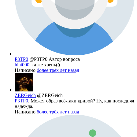
P3TP0
@P3TP0
Автор вопроса
hint000
, та же хрень(((
Написано
более трёх лет назад
ZERGeich
@ZERGeich
P3TP0
, Может образ всё-таки кривой? Ну, как последняя
надежда.
Написано
более трёх лет назад