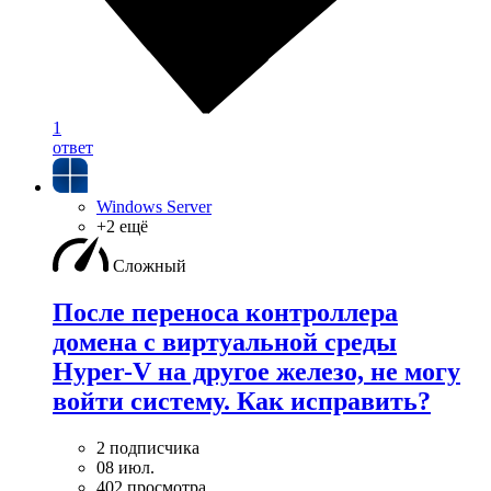
1
ответ
Windows Server
+2 ещё
Сложный
После переноса контроллера
домена с виртуальной среды
Hyper-V на другое железо, не могу
войти систему. Как исправить?
2 подписчика
08 июл.
402 просмотра