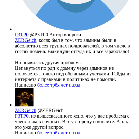
P3TP0
@P3TP0
Автор вопроса
ZERGeich
, косяк был в том, что админы были в
абсолютно всех группах пользователей, в том числе в
гостях домена. Выкинули оттуда их и все заработало!
Но появилась другая проблема.
Цепануться по рдп к домену через админов не
получается, только под обычными учетками. Гайды из
интернета с правками в политиках не помогли.
Написано
более трёх лет назад
ZERGeich
@ZERGeich
P3TP0
, из вышесказанного ясно, что у вас проблема с
членством в группах. В эту сторону и копайте. А так -
это уже другой вопрос.
Написано
более трёх лет назад