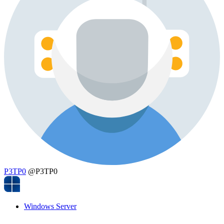
P3TP0
@P3TP0
Windows Server