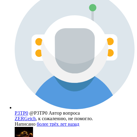
P3TP0
@P3TP0
Автор вопроса
ZERGeich
, к сожалению, не помогло.
Написано
более трёх лет назад