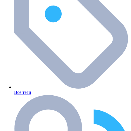
Все теги