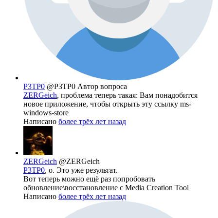
P3TP0
@P3TP0
Автор вопроса
ZERGeich
, проблема теперь такая: Вам понадобится
новое приложение, чтобы открыть эту ссылку ms-
windows-store
Написано
более трёх лет назад
ZERGeich
@ZERGeich
P3TP0
, о. Это уже результат.
Вот теперь можно ещё раз попробовать
обновление\восстановление с Media Creation Tool
Написано
более трёх лет назад