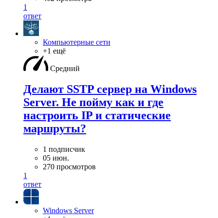
1
ответ
Компьютерные сети
+1 ещё
Средний
Делают SSTP сервер на Windows
Server. Не пойму как и где
настроить IP и статические
маршруты?
1 подписчик
05 июн.
270 просмотров
1
ответ
Windows Server