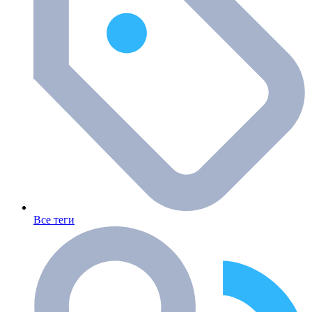
Все теги