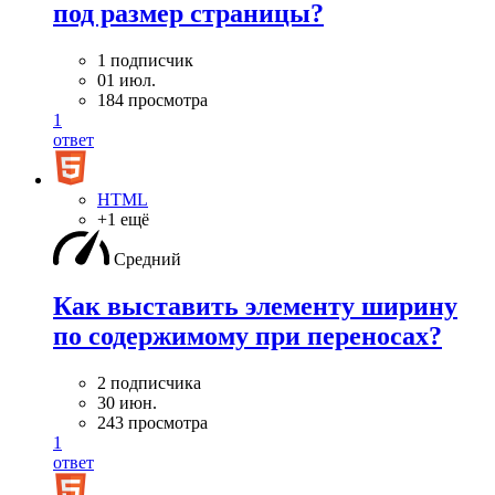
под размер страницы?
1 подписчик
01 июл.
184 просмотра
1
ответ
HTML
+1 ещё
Средний
Как выставить элементу ширину
по содержимому при переносах?
2 подписчика
30 июн.
243 просмотра
1
ответ