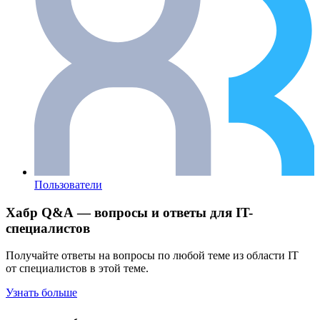
Пользователи
Хабр Q&A — вопросы и ответы для IT-
специалистов
Получайте ответы на вопросы по любой теме из области IT
от специалистов в этой теме.
Узнать больше