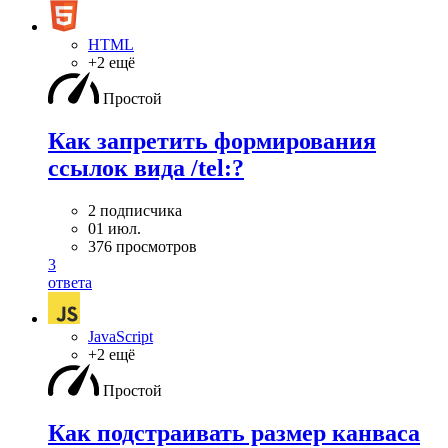
HTML
+2 ещё
Простой
Как запретить формирования
ссылок вида /tel:?
2 подписчика
01 июл.
376 просмотров
3
ответа
JavaScript
+2 ещё
Простой
Как подстраивать размер канваса