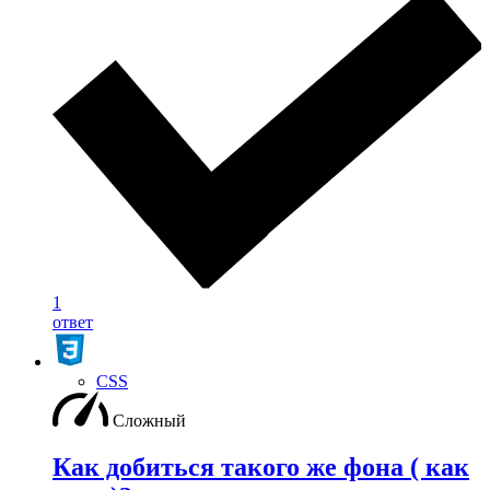
1
ответ
CSS
Сложный
Как добиться такого же фона ( как