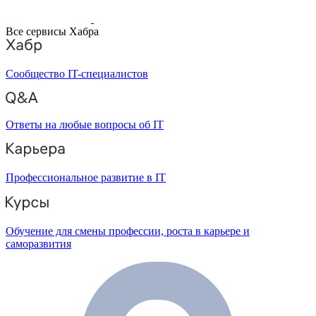
Все сервисы Хабра
Сообщество IT-специалистов
Ответы на любые вопросы об IT
Профессиональное развитие в IT
Обучение для смены профессии, роста в карьере и
саморазвития