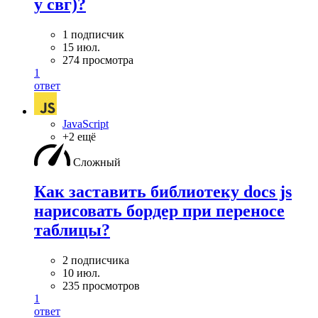
у свг)?
1 подписчик
15 июл.
274 просмотра
1
ответ
JavaScript
+2 ещё
Сложный
Как заставить библиотеку docs js
нарисовать бордер при переносе
таблицы?
2 подписчика
10 июл.
235 просмотров
1
ответ