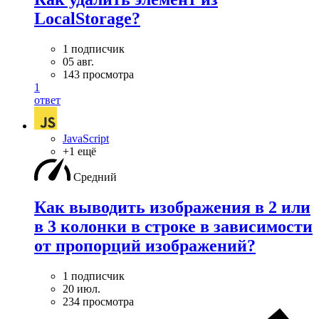
LocalStorage?
1 подписчик
05 авг.
143 просмотра
1
ответ
JavaScript
+1 ещё
Средний
Как выводить изображения в 2 или
в 3 колонки в строке в зависимости
от пропорций изображений?
1 подписчик
20 июл.
234 просмотра