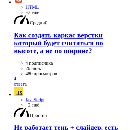
HTML
+3 ещё
Средний
Как создать каркас верстки
который будет считаться по
высоте, а не по ширине?
4 подписчика
26 июн.
480 просмотров
4
ответа
JavaScript
+2 ещё
Простой
Не работает тень + слайдер, есть