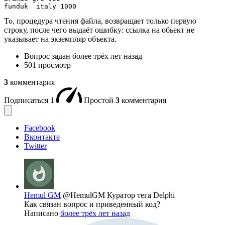
funduk  italy 1000
То, процедура чтения файла, возвращает только первую
строку, после чего выдаёт ошибку: ссылка на обьект не
указывает на экземпляр объекта.
Вопрос задан
более трёх лет назад
501 просмотр
3
комментария
Подписаться
1
Простой
3
комментария
Facebook
Вконтакте
Twitter
Hemul GM
@HemulGM
Куратор тега Delphi
Как связан вопрос и приведенный код?
Написано
более трёх лет назад