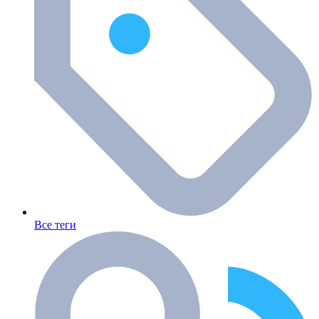
Все теги