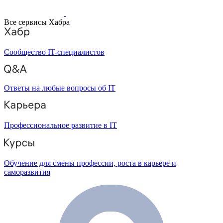
Все сервисы Хабра
Сообщество IT-специалистов
Ответы на любые вопросы об IT
Профессиональное развитие в IT
Обучение для смены профессии, роста в карьере и
саморазвития