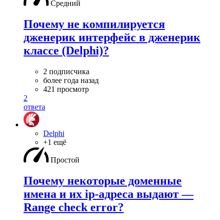
Средний
Почему не компилируется
дженерик интерфейс в дженерик
классе (Delphi)?
2 подписчика
более года назад
421 просмотр
2
ответа
Delphi
+1 ещё
Простой
Почему некоторые доменные
имена и их ip-адреса выдают —
Range check error?