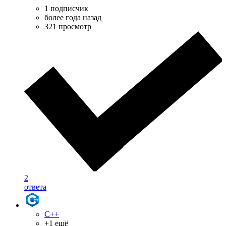
1 подписчик
более года назад
321 просмотр
2
ответа
C++
+1 ещё