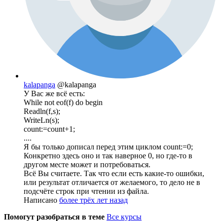
kalapanga
@kalapanga
У Вас же всё есть:
While not eof(f) do begin
Readln(f,s);
WriteLn(s);
count:=count+1;
....
Я бы только дописал перед этим циклом count:=0;
Конкретно здесь оно и так наверное 0, но где-то в
другом месте может и потребоваться.
Всё Вы считаете. Так что если есть какие-то ошибки,
или результат отличается от желаемого, то дело не в
подсчёте строк при чтении из файла.
Написано
более трёх лет назад
Помогут разобраться в теме
Все курсы