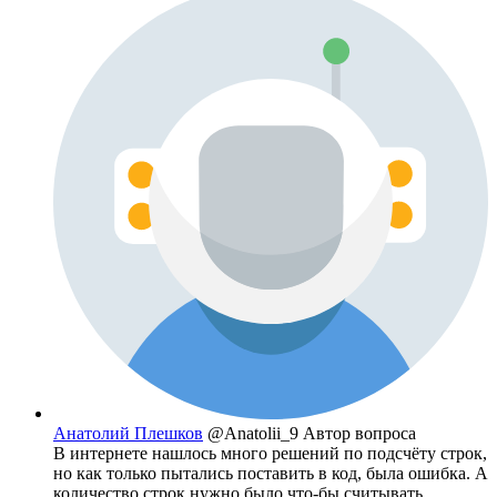
Анатолий Плешков
@Anatolii_9
Автор вопроса
В интернете нашлось много решений по подсчёту строк,
но как только пытались поставить в код, была ошибка. А
количество строк нужно было что-бы считывать