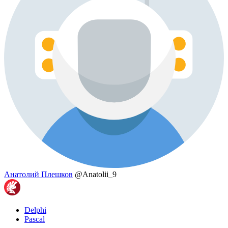
Анатолий Плешков
@Anatolii_9
Delphi
Pascal