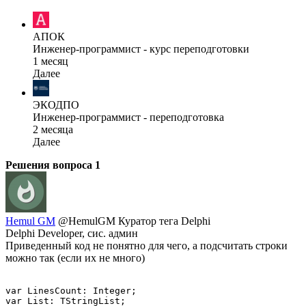
АПОК
Инженер-программист - курс переподготовки
1 месяц
Далее
ЭКОДПО
Инженер-программист - переподготовка
2 месяца
Далее
Решения вопроса
1
Hemul GM
@HemulGM
Куратор тега Delphi
Delphi Developer, сис. админ
Приведенный код не понятно для чего, а подсчитать строки
можно так (если их не много)
var LinesCount: Integer;

var List: TStringList;
