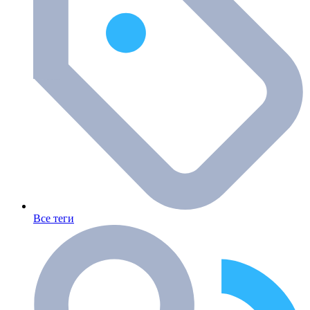
Все теги