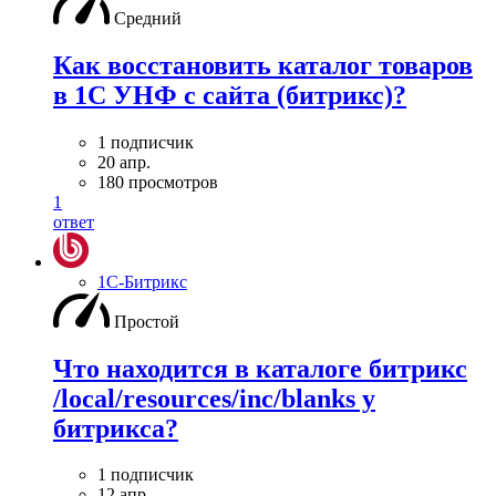
Средний
Как восстановить каталог товаров
в 1С УНФ с сайта (битрикс)?
1 подписчик
20 апр.
180 просмотров
1
ответ
1С-Битрикс
Простой
Что находится в каталоге битрикс
/local/resources/inc/blanks у
битрикса?
1 подписчик
12 апр.