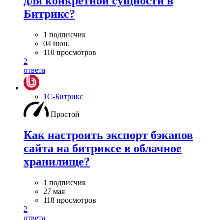
для конкретной сущности в
Битрикс?
1 подписчик
04 июн.
110 просмотров
2
ответа
1С-Битрикс
Простой
Как настроить экспорт бэкапов
сайта на битриксе в облачное
хранилище?
1 подписчик
27 мая
118 просмотров
2
ответа