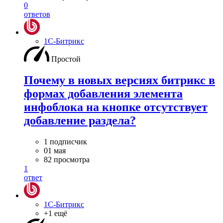
0
ответов
1С-Битрикс
Простой
Почему в новых версиях битрикс в
формах добавления элемента
инфоблока на кнопке отсутствует
добавление раздела?
1 подписчик
01 мая
82 просмотра
1
ответ
1С-Битрикс
+1 ещё