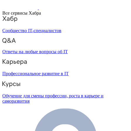
Все сервисы Хабра
Сообщество IT-специалистов
Ответы на любые вопросы об IT
Профессиональное развитие в IT
Обучение для смены профессии, роста в карьере и
саморазвития