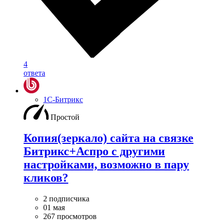
4
ответа
1С-Битрикс
Простой
Копия(зеркало) сайта на связке
Битрикс+Аспро с другими
настройками, возможно в пару
кликов?
2 подписчика
01 мая
267 просмотров