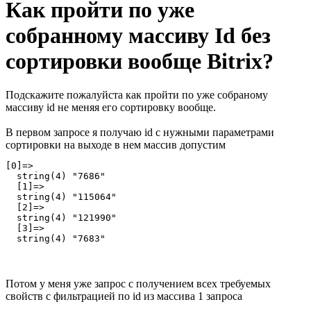
Как пройти по уже
собранному массиву Id без
сортировки вообще Bitrix?
Подскажите пожалуйста как пройти по уже собраному
массиву id не меняя его сортировку вообще.
В первом запросе я получаю id с нужными параметрами
сортировки на выходе в нем массив допустим
[0]=>

  string(4) "7686"

  [1]=>

  string(4) "115064"

  [2]=>

  string(4) "121990"

  [3]=>

  string(4) "7683"
Потом у меня уже запрос с получением всех требуемых
свойств с фильтрацией по id из массива 1 запроса