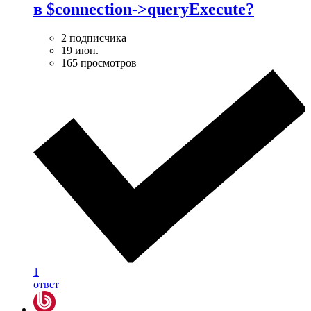
в $connection->queryExecute?
2 подписчика
19 июн.
165 просмотров
1
ответ