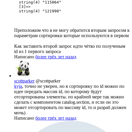
  string(4) "115064"

  [3]=>

  string(4) "121990"
Преположим что я не могу обратится вторым запросом к
параметрам сортировки которые используются в первом
Как заставить второй запрос идти чётко по полученым
id из 1 первого запроса
Написано
более трёх лет назад
scottparker
@scottparker
kyja
, точно не уверен, но в сортировку по id можно по
идее передать массив id, по которому будут
отсортированы элементы. по крайней мере так можно
сделать с компонентом catalog.section, и если он это
может отсортировать по массиву id, то и разраб должен
мочь)
Написано
более трёх лет назад