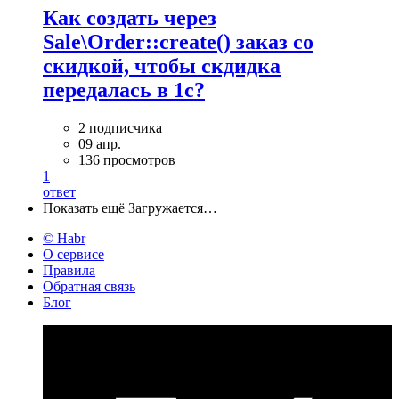
Как создать через
Sale\Order::create() заказ со
скидкой, чтобы скдидка
передалась в 1с?
2 подписчика
09 апр.
136 просмотров
1
ответ
Показать ещё
Загружается…
© Habr
О сервисе
Правила
Обратная связь
Блог