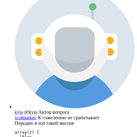
kyja
@kyja
Автор вопроса
scottparker
, К сожелению не срабатывает
Передаю в sort такой массив
array(2) {

  [0]=>
