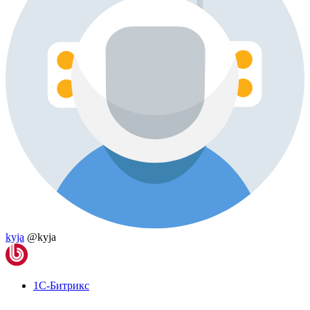
kyja
@kyja
1С-Битрикс