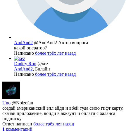
AndAnd2
@AndAnd2
Автор вопроса
какой оператор?
Написано
более трёх лет назад
Dmitry Roo
@xez
AndAnd2
, Билайн
Написано
более трёх лет назад
Uno
@Noizefan
создай американский эпл айди и вбей туда свою гифт карту,
скачай приложение, войди в аккаунт и оплати с баланса
подписку
Ответ написан
более трёх лет назад
1
комментарий