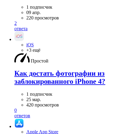
1 подписчик
09 апр.
220 просмотров
2
ответа
iOS
+3 ещё
Простой
Как достать фотографии из
заблокированного iPhone 4?
1 подписчик
25 мар.
420 просмотров
0
ответов
Apple App Store