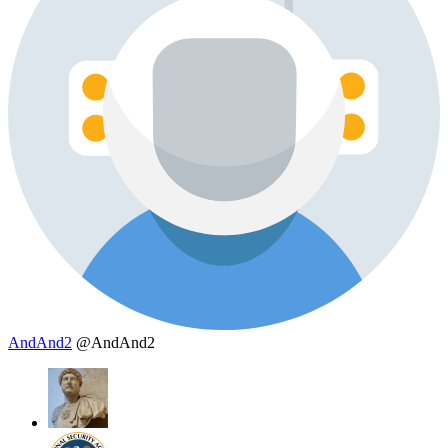
AndAnd2
@AndAnd2