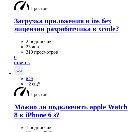
Простой
Загрузка приложения в ios без
лицензии разработчика в xcode?
2 подписчика
25 янв.
310 просмотров
0
ответов
iOS
+2 ещё
Простой
Можно ли подключить apple Watch
8 к iPhone 6 s?
1 подписчик