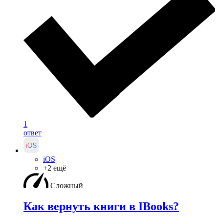
1
ответ
iOS
+2 ещё
Сложный
Как вернуть книги в IBooks?