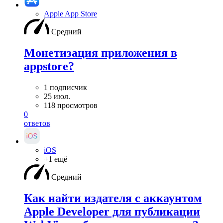
Apple App Store
Средний
Монетизация приложения в
appstore?
1 подписчик
25 июл.
118 просмотров
0
ответов
iOS
+1 ещё
Средний
Как найти издателя с аккаунтом
Apple Developer для публикации