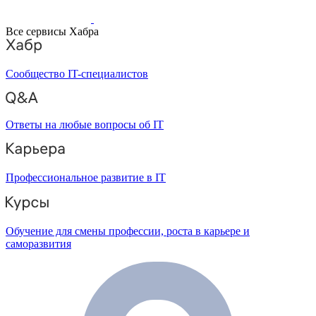
Все сервисы Хабра
Сообщество IT-специалистов
Ответы на любые вопросы об IT
Профессиональное развитие в IT
Обучение для смены профессии, роста в карьере и
саморазвития