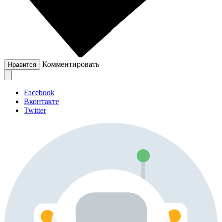
Комментировать
Нравится
Facebook
Вконтакте
Twitter