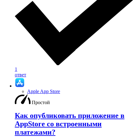
1
ответ
Apple App Store
Простой
Как опубликовать приложение в
AppStore со встроенными
платежами?