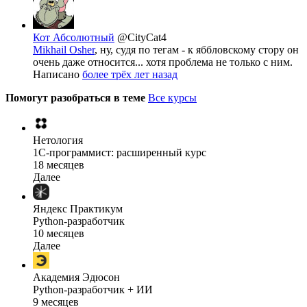
Кот Абсолютный
@CityCat4
Mikhail Osher
, ну, судя по тегам - к яббловскому стору он
очень даже относится... хотя проблема не только с ним.
Написано
более трёх лет назад
Помогут разобраться в теме
Все курсы
Нетология
1C-программист: расширенный курс
18 месяцев
Далее
Яндекс Практикум
Python-разработчик
10 месяцев
Далее
Академия Эдюсон
Python-разработчик + ИИ
9 месяцев