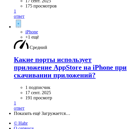
17 сент. 2025
175 просмотров
1
ответ
iPhone
+1 ещё
Средний
Какие порты использует
приложение AppStore на iPhone при
скачивании приложений?
1 подписчик
17 сент. 2025
191 просмотр
1
ответ
Показать ещё
Загружается…
© Habr
О сервисе