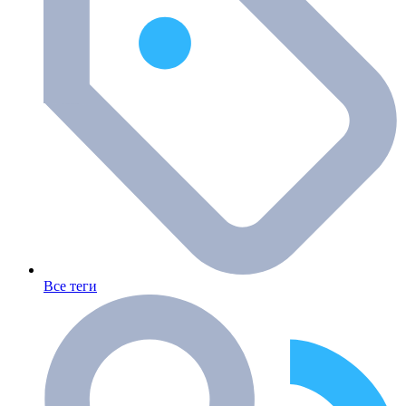
Все теги