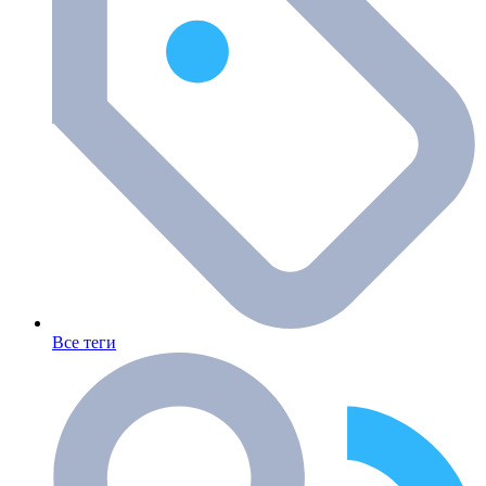
Все теги