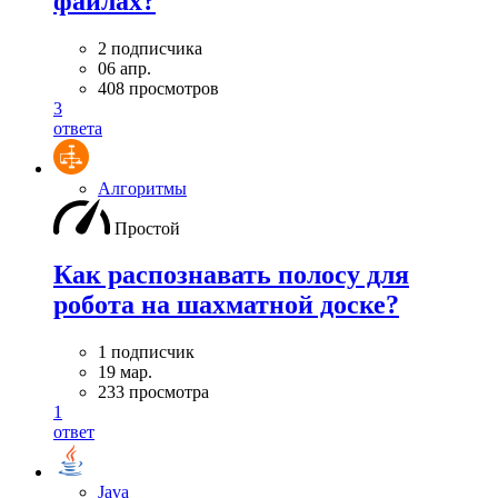
файлах?
2 подписчика
06 апр.
408 просмотров
3
ответа
Алгоритмы
Простой
Как распознавать полосу для
робота на шахматной доске?
1 подписчик
19 мар.
233 просмотра
1
ответ
Java