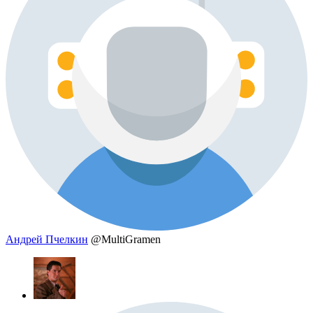
Андрей Пчелкин
@MultiGramen