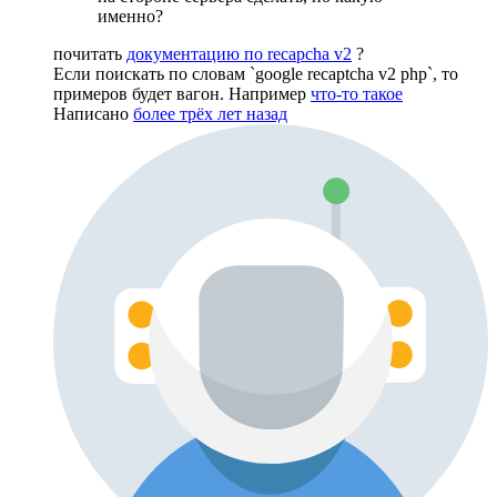
именно?
почитать
документацию по recapcha v2
?
Если поискать по словам `google recaptcha v2 php`, то
примеров будет вагон. Например
что-то такое
Написано
более трёх лет назад