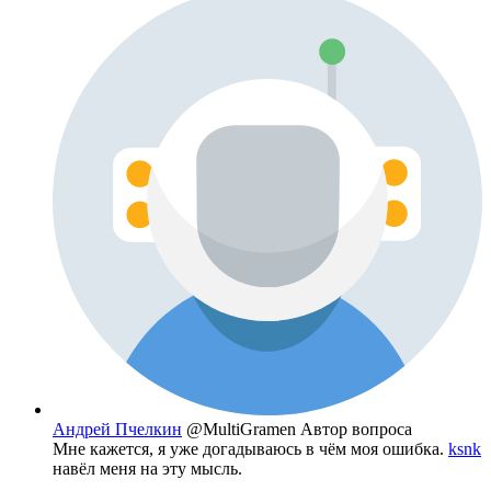
Андрей Пчелкин
@MultiGramen
Автор вопроса
Мне кажется, я уже догадываюсь в чём моя ошибка.
ksnk
навёл меня на эту мысль.