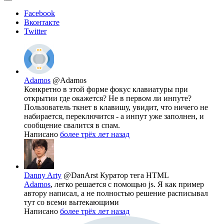
Facebook
Вконтакте
Twitter
Adamos
@Adamos
Конкретно в этой форме фокус клавиатуры при
открытии где окажется? Не в первом ли инпуте?
Пользователь ткнет в клавишу, увидит, что ничего не
набирается, переключится - а инпут уже заполнен, и
сообщение свалится в спам.
Написано
более трёх лет назад
Danny Arty
@DanArst
Куратор тега HTML
Adamos
, легко решается с помощью js. Я как пример
автору написал, а не полностью решение расписывал
тут со всеми вытекающими
Написано
более трёх лет назад