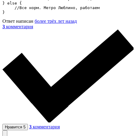
} else {

     //Все норм. Метро Люблино, работаем

}
Ответ написан
более трёх лет назад
3
комментария
3
комментария
Нравится
5