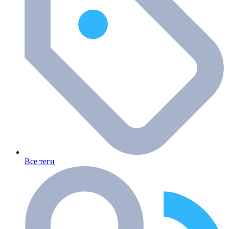
Все теги