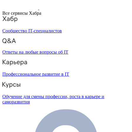
Все сервисы Хабра
Сообщество IT-специалистов
Ответы на любые вопросы об IT
Профессиональное развитие в IT
Обучение для смены профессии, роста в карьере и
саморазвития