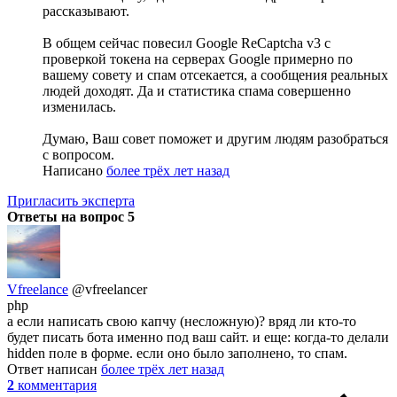
рассказывают.
В общем сейчас повесил Google ReCaptcha v3 с
проверкой токена на серверах Google примерно по
вашему совету и спам отсекается, а сообщения реальных
людей доходят. Да и статистика спама совершенно
изменилась.
Думаю, Ваш совет поможет и другим людям разобраться
с вопросом.
Написано
более трёх лет назад
Пригласить эксперта
Ответы на вопрос
5
Vfreelance
@vfreelancer
php
а если написать свою капчу (несложную)? вряд ли кто-то
будет писать бота именно под ваш сайт. и еще: когда-то делали
hidden поле в форме. если оно было заполнено, то спам.
Ответ написан
более трёх лет назад
2
комментария