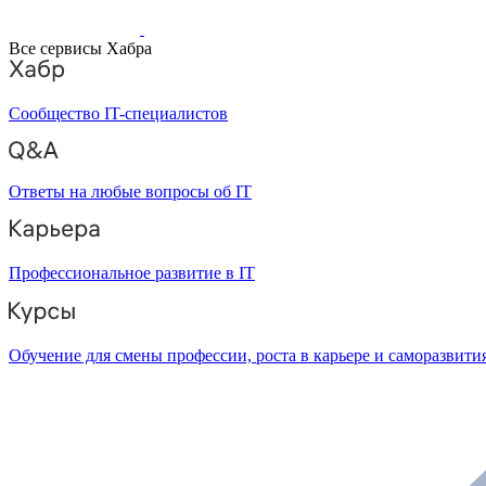
Все сервисы Хабра
Сообщество IT-специалистов
Ответы на любые вопросы об IT
Профессиональное развитие в IT
Обучение для смены профессии, роста в карьере и саморазвити