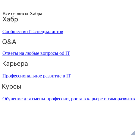
Все сервисы Хабра
Сообщество IT-специалистов
Ответы на любые вопросы об IT
Профессиональное развитие в IT
Обучение для смены профессии, роста в карьере и саморазвити