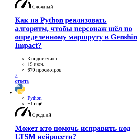
Сложный
Как на Python реализовать
алгоритм, чтобы персонаж шёл по
определенному маршруту в Genshin
Impact?
3 подписчика
15 июн.
670 просмотров
2
ответа
Python
+1 ещё
Средний
Может кто помочь исправить код
LTSM нейросети?