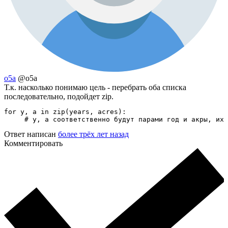
o5a
@o5a
Т.к. насколько понимаю цель - перебрать оба списка
последовательно, подойдет zip.
for y, a in zip(years, acres):

     # y, a соответственно будут парами год и акры, их 
Ответ написан
более трёх лет назад
Комментировать