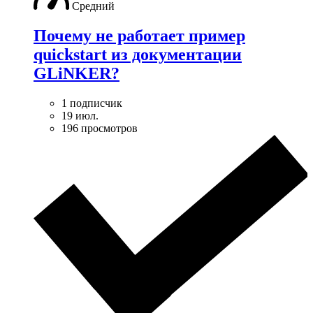
Средний
Почему не работает пример
quickstart из документации
GLiNKER?
1 подписчик
19 июл.
196 просмотров