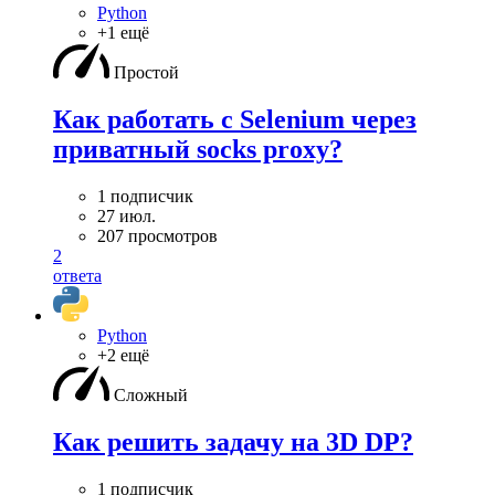
Python
+1 ещё
Простой
Как работать с Selenium через
приватный socks proxy?
1 подписчик
27 июл.
207 просмотров
2
ответа
Python
+2 ещё
Сложный
Как решить задачу на 3D DP?
1 подписчик