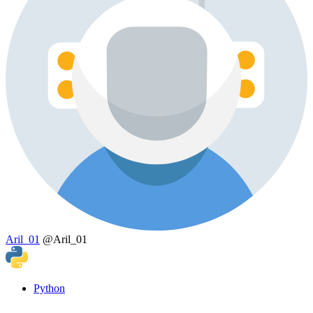
Aril_01
@Aril_01
Python