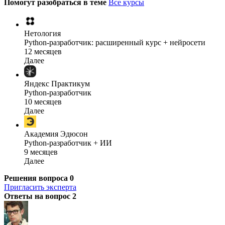
Помогут разобраться в теме
Все курсы
Нетология
Python-разработчик: расширенный курс + нейросети
12 месяцев
Далее
Яндекс Практикум
Python-разработчик
10 месяцев
Далее
Академия Эдюсон
Python-разработчик + ИИ
9 месяцев
Далее
Решения вопроса
0
Пригласить эксперта
Ответы на вопрос
2