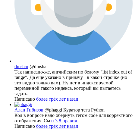
dmshar
@dmshar
Так написано-же, английским по белому "list index out of
range". Да еще указано в придачу - в какой строчке (но
это видно только вам). Ну нет в индексируемой
переменной такого индекса, который вы пытаетесь
задать.
Написано
более трёх лет назад
Алан Гибизов
@phaggi
Куратор тега Python
Код в вопросе надо обернуть тегом code для корректного
отображения. См.
п.3.8 правил.
Написано
более трёх лет назад