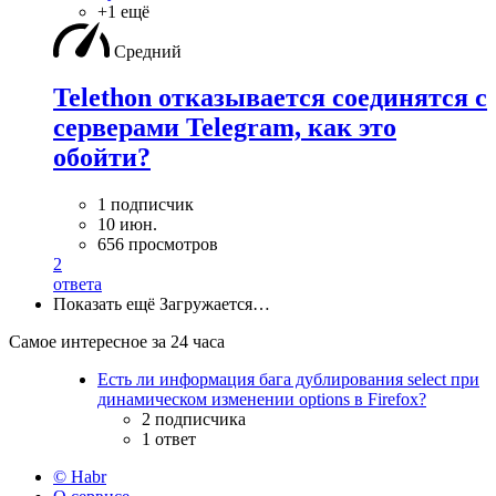
+1 ещё
Средний
Telethon отказывается соединятся с
серверами Telegram, как это
обойти?
1 подписчик
10 июн.
656 просмотров
2
ответа
Показать ещё
Загружается…
Самое интересное за 24 часа
Есть ли информация бага дублирования select при
динамическом изменении options в Firefox?
2 подписчика
1 ответ
© Habr