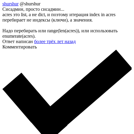
shurshur
@shurshur
Сисадмин, просто сисадмин...
acres это list, а не dict, и поэтому итерация index in acres
перебирает не индексы (ключи), а значения.
Надо перебирать или range(len(acres)), или использовать
enumerate(acres).
Ответ написан
более трёх лет назад
Комментировать