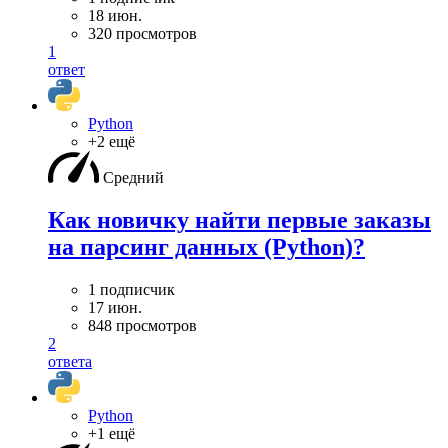
18 июн.
320 просмотров
1
ответ
Python
+2 ещё
Средний
Как новичку найти первые заказы
на парсинг данных (Python)?
1 подписчик
17 июн.
848 просмотров
2
ответа
Python
+1 ещё