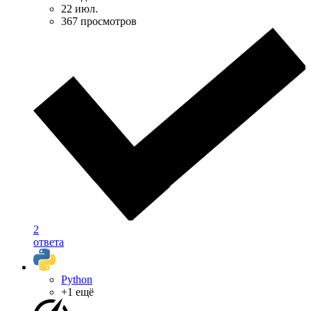
22 июл.
367 просмотров
2
ответа
Python
+1 ещё