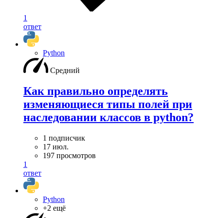
1
ответ
Python
Средний
Как правильно определять
изменяющиеся типы полей при
наследовании классов в python?
1 подписчик
17 июл.
197 просмотров
1
ответ
Python
+2 ещё