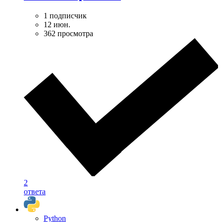
1 подписчик
12 июн.
362 просмотра
2
ответа
Python