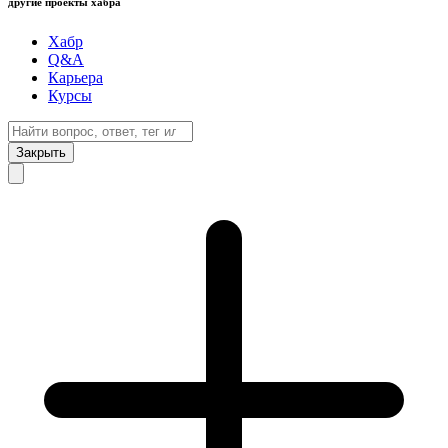
другие проекты хабра
Хабр
Q&A
Карьера
Курсы
Закрыть