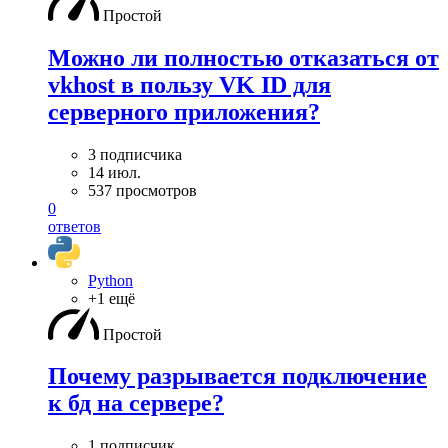
Простой
Можно ли полностью отказаться от
vkhost в пользу VK ID для
серверного приложения?
3 подписчика
14 июл.
537 просмотров
0
ответов
Python
+1 ещё
Простой
Почему разрывается подключение
к бд на сервере?
1 подписчик