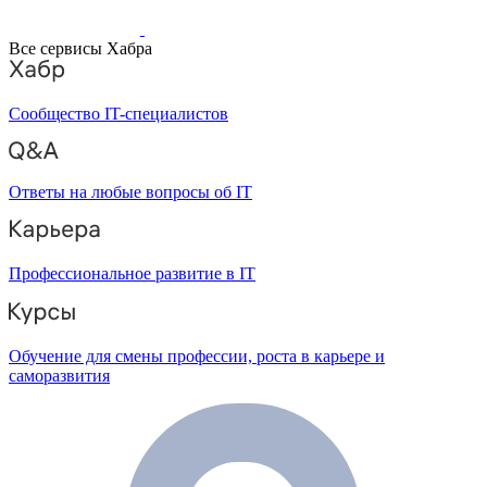
Все сервисы Хабра
Сообщество IT-специалистов
Ответы на любые вопросы об IT
Профессиональное развитие в IT
Обучение для смены профессии, роста в карьере и
саморазвития