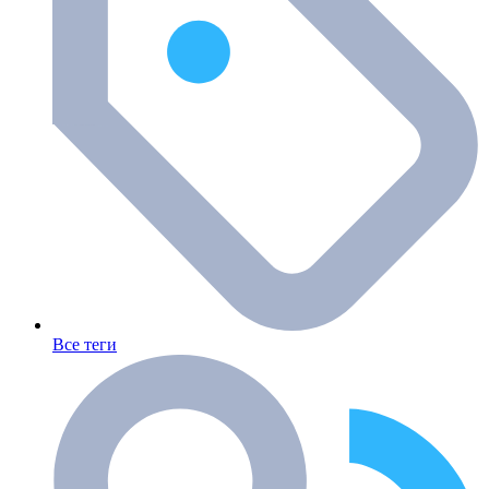
Все теги