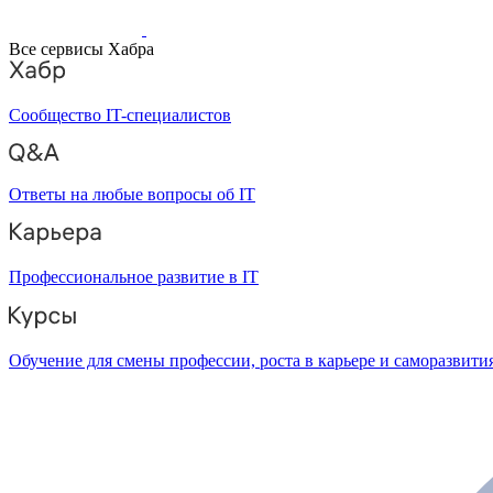
Все сервисы Хабра
Сообщество IT-специалистов
Ответы на любые вопросы об IT
Профессиональное развитие в IT
Обучение для смены профессии, роста в карьере и саморазвити