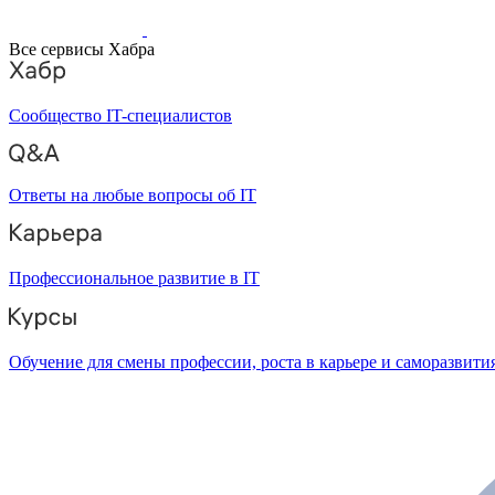
Все сервисы Хабра
Сообщество IT-специалистов
Ответы на любые вопросы об IT
Профессиональное развитие в IT
Обучение для смены профессии, роста в карьере и саморазвити