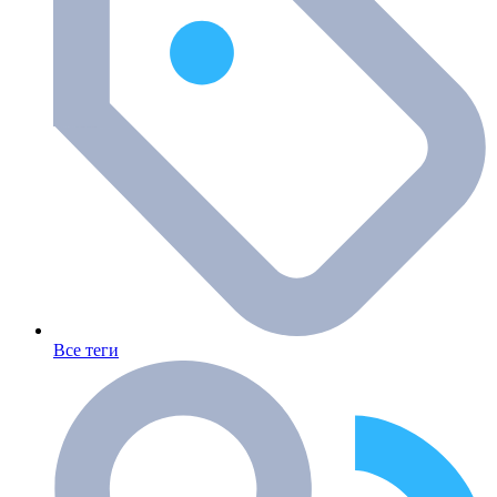
Все теги