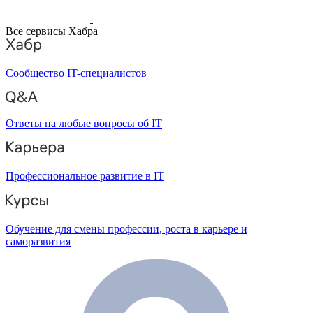
Все сервисы Хабра
Сообщество IT-специалистов
Ответы на любые вопросы об IT
Профессиональное развитие в IT
Обучение для смены профессии, роста в карьере и
саморазвития