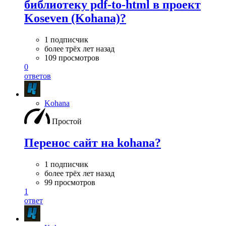
библиотеку pdf-to-html в проект
Koseven (Kohana)?
1 подписчик
более трёх лет назад
109 просмотров
0
ответов
Kohana
Простой
Перенос сайт на kohana?
1 подписчик
более трёх лет назад
99 просмотров
1
ответ