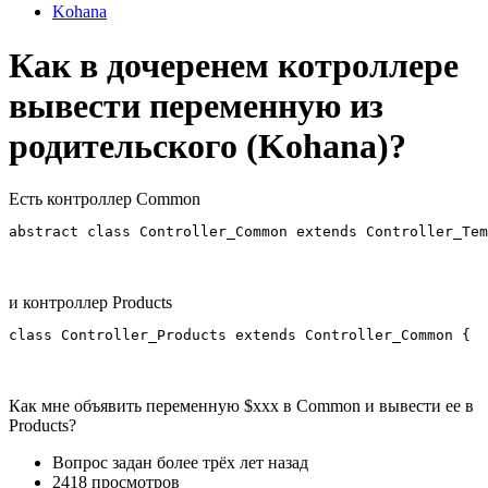
Kohana
Как в дочеренем котроллере
вывести переменную из
родительского (Kohana)?
Есть контроллер Common
abstract class Controller_Common extends Controller_Tem
и контроллер Products
class Controller_Products extends Controller_Common {
Как мне объявить переменную $xxx в Common и вывести ее в
Products?
Вопрос задан
более трёх лет назад
2418 просмотров