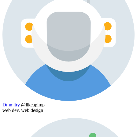
Dmmitry
@likeapimp
web dev, web design