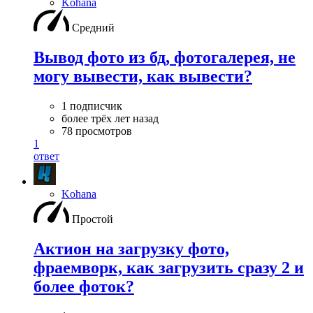
Kohana
Средний
Вывод фото из бд, фотогалерея, не
могу вывести, как вывести?
1 подписчик
более трёх лет назад
78 просмотров
1
ответ
Kohana
Простой
Актион на загрузку фото,
фраемворк, как загрузить сразу 2 и
более фоток?