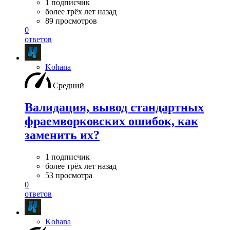
1 подписчик
более трёх лет назад
89 просмотров
0
ответов
Kohana
Средний
Валидация, вывод стандартных
фраемворковских ошибок, как
заменить их?
1 подписчик
более трёх лет назад
53 просмотра
0
ответов
Kohana