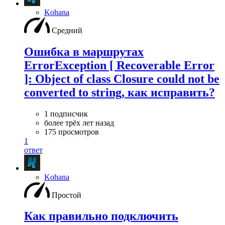
Kohana
Средний
Ошибка в маршрутах
ErrorException [ Recoverable Error
]: Object of class Closure could not be
converted to string, как исправить?
1 подписчик
более трёх лет назад
175 просмотров
1
ответ
Kohana
Простой
Как правильно подключить