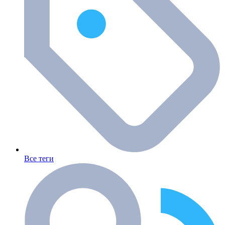
Все теги