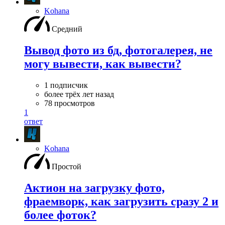
Kohana
Средний
Вывод фото из бд, фотогалерея, не
могу вывести, как вывести?
1 подписчик
более трёх лет назад
78 просмотров
1
ответ
Kohana
Простой
Актион на загрузку фото,
фраемворк, как загрузить сразу 2 и
более фоток?