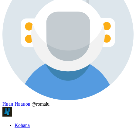
Иван Иванов
@romalu
Kohana