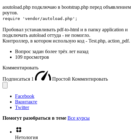
aoutoload.php подключаю в bootstrap.php перед объявлением
роутов.
require 'vendor/autoload.php';
Пробовал устанавливать pdf-to-html и в папку application и
подключать autoload оттуда - не помогло.
Контроллер, в котором использую код - Test.php, action_pdf.
Вопрос задан
более трёх лет назад
109 просмотров
Комментировать
Подписаться
1
Простой
Комментировать
Facebook
Вконтакте
Twitter
Помогут разобраться в теме
Все курсы
Нетология