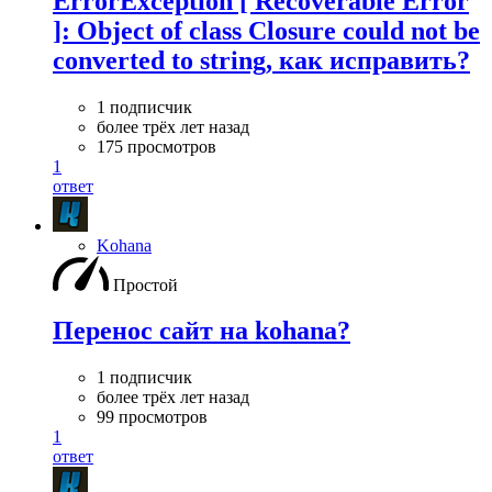
ErrorException [ Recoverable Error
]: Object of class Closure could not be
converted to string, как исправить?
1 подписчик
более трёх лет назад
175 просмотров
1
ответ
Kohana
Простой
Перенос сайт на kohana?
1 подписчик
более трёх лет назад
99 просмотров
1
ответ