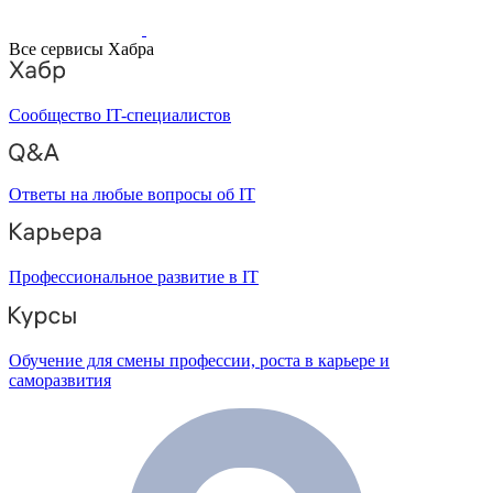
Все сервисы Хабра
Сообщество IT-специалистов
Ответы на любые вопросы об IT
Профессиональное развитие в IT
Обучение для смены профессии, роста в карьере и
саморазвития