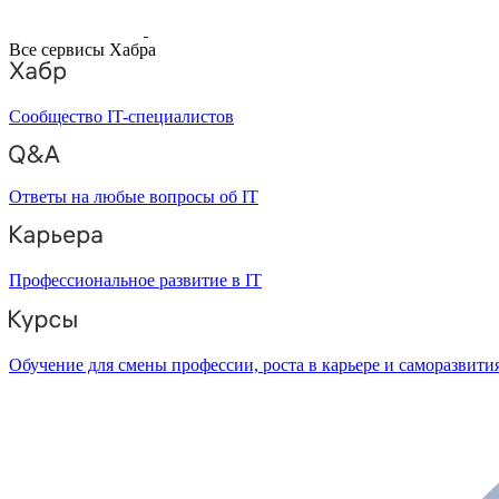
Все сервисы Хабра
Сообщество IT-специалистов
Ответы на любые вопросы об IT
Профессиональное развитие в IT
Обучение для смены профессии, роста в карьере и саморазвити