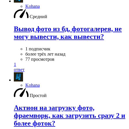
Kohana
Средний
Вывод фото из бд, фотогалерея, не
могу вывести, как вывести?
1 подписчик
более трёх лет назад
77 просмотров
1
ответ
Kohana
Простой
Актион на загрузку фото,
фраемворк, как загрузить сразу 2 и
более фоток?