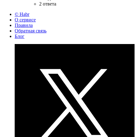
2 ответа
© Habr
О сервисе
Правила
Обратная связь
Блог