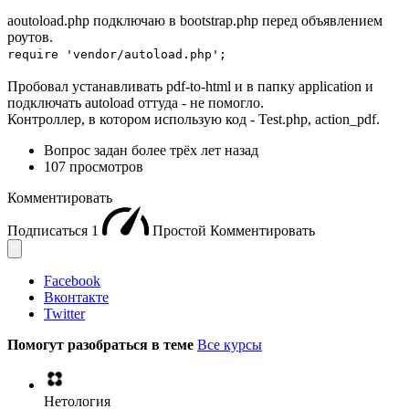
aoutoload.php подключаю в bootstrap.php перед объявлением
роутов.
require 'vendor/autoload.php';
Пробовал устанавливать pdf-to-html и в папку application и
подключать autoload оттуда - не помогло.
Контроллер, в котором использую код - Test.php, action_pdf.
Вопрос задан
более трёх лет назад
107 просмотров
Комментировать
Подписаться
1
Простой
Комментировать
Facebook
Вконтакте
Twitter
Помогут разобраться в теме
Все курсы
Нетология