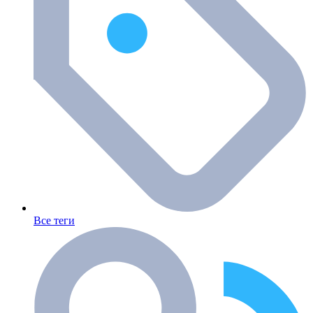
Все теги