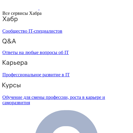
Все сервисы Хабра
Сообщество IT-специалистов
Ответы на любые вопросы об IT
Профессиональное развитие в IT
Обучение для смены профессии, роста в карьере и
саморазвития