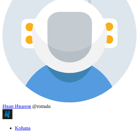
Иван Иванов
@romalu
Kohana