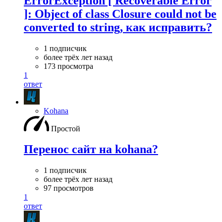
ErrorException [ Recoverable Error
]: Object of class Closure could not be
converted to string, как исправить?
1 подписчик
более трёх лет назад
173 просмотра
1
ответ
Kohana
Простой
Перенос сайт на kohana?
1 подписчик
более трёх лет назад
97 просмотров
1
ответ