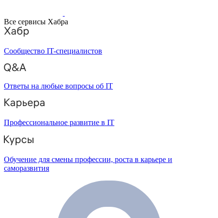
Все сервисы Хабра
Сообщество IT-специалистов
Ответы на любые вопросы об IT
Профессиональное развитие в IT
Обучение для смены профессии, роста в карьере и
саморазвития