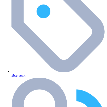
Все теги