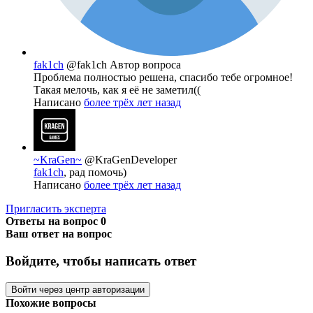
fak1ch
@fak1ch
Автор вопроса
Проблема полностью решена, спасибо тебе огромное!
Такая мелочь, как я её не заметил((
Написано
более трёх лет назад
~KraGen~
@KraGenDeveloper
fak1ch
, рад помочь)
Написано
более трёх лет назад
Пригласить эксперта
Ответы на вопрос
0
Ваш ответ на вопрос
Войдите, чтобы написать ответ
Войти через центр авторизации
Похожие вопросы