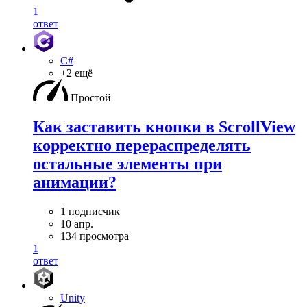
1
ответ
C#
+2 ещё
Простой
Как заставить кнопки в ScrollView
корректно перераспределять
остальные элементы при
анимации?
1 подписчик
10 апр.
134 просмотра
1
ответ
Unity