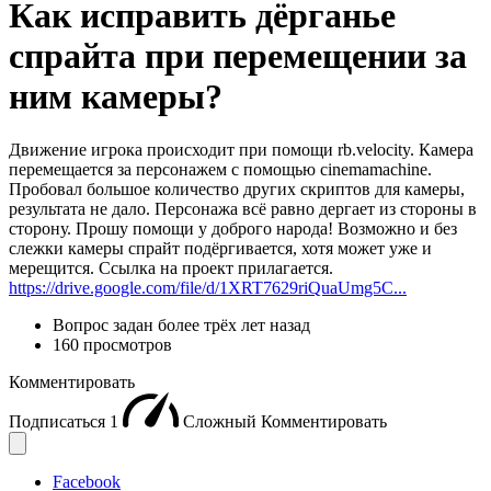
Как исправить дёрганье
спрайта при перемещении за
ним камеры?
Движение игрока происходит при помощи rb.velocity. Камера
перемещается за персонажем с помощью cinemamachine.
Пробовал большое количество других скриптов для камеры,
результата не дало. Персонажа всё равно дергает из стороны в
сторону. Прошу помощи у доброго народа! Возможно и без
слежки камеры спрайт подёргивается, хотя может уже и
мерещится. Ссылка на проект прилагается.
https://drive.google.com/file/d/1XRT7629riQuaUmg5C...
Вопрос задан
более трёх лет назад
160 просмотров
Комментировать
Подписаться
1
Сложный
Комментировать
Facebook