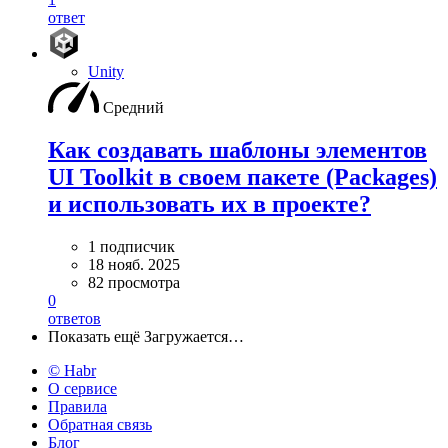
ответ
Unity
Средний
Как создавать шаблоны элементов
UI Toolkit в своем пакете (Packages)
и использовать их в проекте?
1 подписчик
18 нояб. 2025
82 просмотра
0
ответов
Показать ещё
Загружается…
© Habr
О сервисе
Правила
Обратная связь
Блог