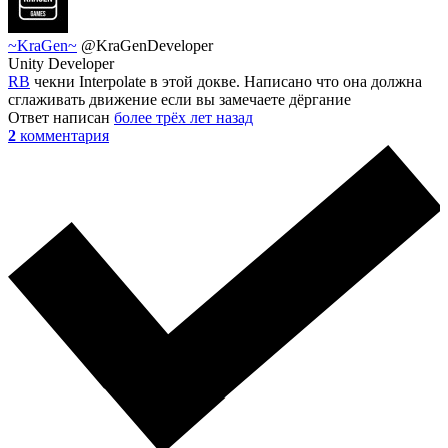
~KraGen~
@KraGenDeveloper
Unity Developer
RB
чекни Interpolate в этой докве. Написано что она должна
сглаживать движение если вы замечаете дёргание
Ответ написан
более трёх лет назад
2
комментария