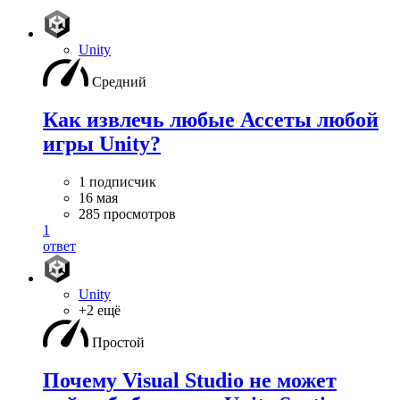
Unity
Средний
Как извлечь любые Ассеты любой
игры Unity?
1 подписчик
16 мая
285 просмотров
1
ответ
Unity
+2 ещё
Простой
Почему Visual Studio не может