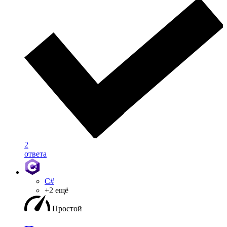
2
ответа
C#
+2 ещё
Простой