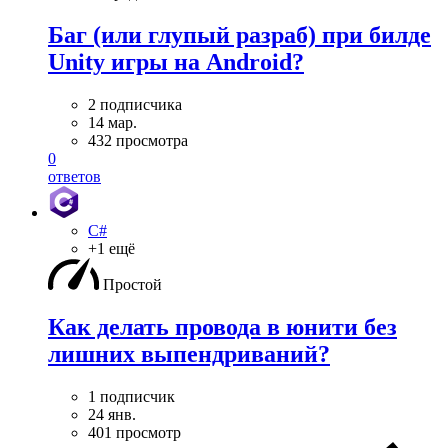
Баг (или глупый разраб) при билде
Unity игры на Android?
2 подписчика
14 мар.
432 просмотра
0
ответов
C#
+1 ещё
Простой
Как делать провода в юнити без
лишних выпендриваний?
1 подписчик
24 янв.
401 просмотр