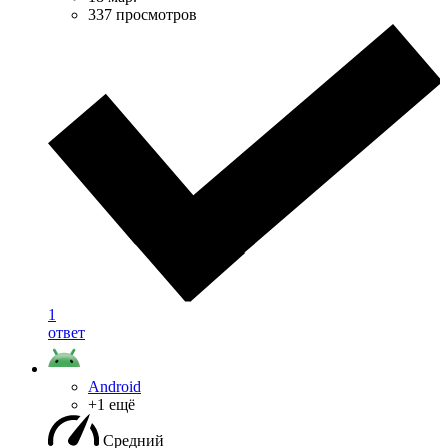
337 просмотров
1
ответ
Android
+1 ещё
Средний