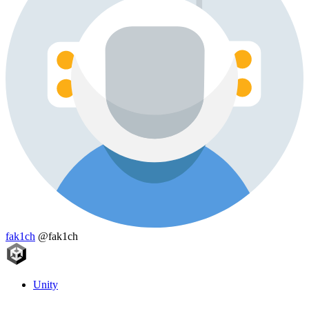
fak1ch
@fak1ch
Unity