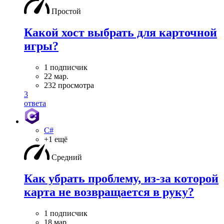
Простой
Какой хост выбрать для карточной
игры?
1 подписчик
22 мар.
232 просмотра
3
ответа
C#
+1 ещё
Средний
Как убрать проблему, из-за которой
карта не возвращается в руку?
1 подписчик
18 мар.