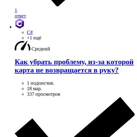
1
ответ
C#
+1 ещё
Средний
Как убрать проблему, из-за которой
карта не возвращается в руку?
1 подписчик
18 мар.
337 просмотров