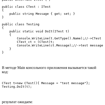
public class CTest : ITest

{

    public string Message { get; set; }

}

public class Testing

{

    public static void DoIt(ITest t)

    {

        Console.WriteLine(t.GetType().Name);//->CTest

        CTest ct = (CTest)t;

        Console.WriteLine(ct.Message);//->test message

    }

}
В методе Main консольного приложения вызывается такой
код:
CTest t=new CTest(){ Message = "test message"};

Testing.DoIt(t);
результат ожидаем: