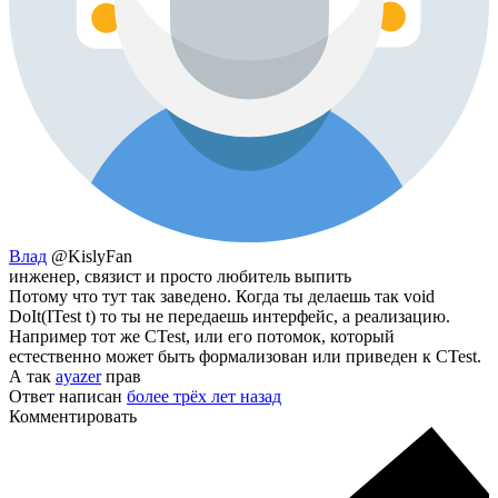
Влад
@KislyFan
инженер, связист и просто любитель выпить
Потому что тут так заведено. Когда ты делаешь так void
DoIt(ITest t) то ты не передаешь интерфейс, а реализацию.
Например тот же CTest, или его потомок, который
естественно может быть формализован или приведен к CTest.
А так
ayazer
прав
Ответ написан
более трёх лет назад
Комментировать