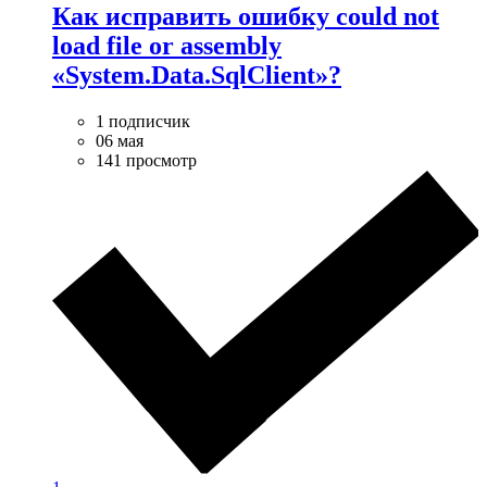
Как исправить ошибку could not
load file or assembly
«System.Data.SqlClient»?
1 подписчик
06 мая
141 просмотр