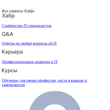
Все сервисы Хабра
Сообщество IT-специалистов
Ответы на любые вопросы об IT
Профессиональное развитие в IT
Обучение для смены профессии, роста в карьере и
саморазвития