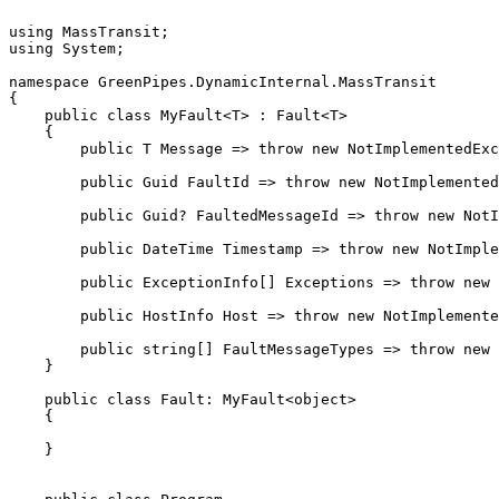
using MassTransit;

using System;

namespace GreenPipes.DynamicInternal.MassTransit

{

    public class MyFault<T> : Fault<T>

    {

        public T Message => throw new NotImplementedExc
        public Guid FaultId => throw new NotImplemented
        public Guid? FaultedMessageId => throw new NotI
        public DateTime Timestamp => throw new NotImple
        public ExceptionInfo[] Exceptions => throw new 
        public HostInfo Host => throw new NotImplemente
        public string[] FaultMessageTypes => throw new 
    }

    public class Fault: MyFault<object>

    {

    }
