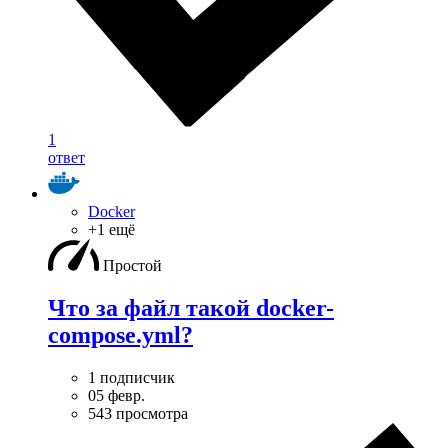
1
ответ
Docker
+1 ещё
Простой
Что за файл такой docker-
compose.yml?
1 подписчик
05 февр.
543 просмотра