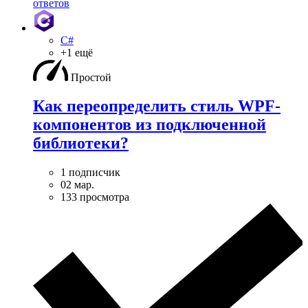
ответов
C#
+1 ещё
Простой
Как переопределить стиль WPF-
компонентов из подключенной
библиотеки?
1 подписчик
02 мар.
133 просмотра