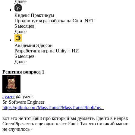
Далее
Яндекс Практикум
Продвинутая разработка на C# и .NET
5 месяцев
Далее
Академия Эдюсон
Разработчик игр на Unity + ИИ
6 месяцев
Далее
Решения вопроса
1
ayazer
@ayazer
Sr. Software Engineer
https://github.com/MassTransit/MassTransit/blob/5e...
вот это не тот Fault про который вы думаете. Где-то в недрах
GreenPipes есть еще один класс Fault. Так что никакий магии
не случилось -