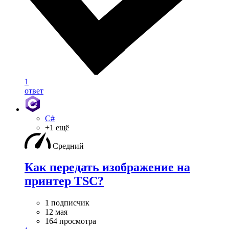
1
ответ
C#
+1 ещё
Средний
Как передать изображение на
принтер TSC?
1 подписчик
12 мая
164 просмотра