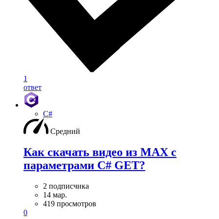
1
ответ
C#
Средний
Как скачать видео из MAX с
параметрами C# GET?
2 подписчика
14 мар.
419 просмотров
0