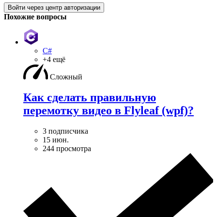
Войти через центр авторизации
Похожие вопросы
C#
+4 ещё
Сложный
Как сделать правильную
перемотку видео в Flyleaf (wpf)?
3 подписчика
15 июн.
244 просмотра