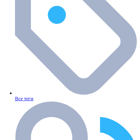
Все теги