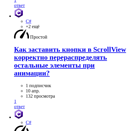
1
ответ
C#
+2 ещё
Простой
Как заставить кнопки в ScrollView
корректно перераспределять
остальные элементы при
анимации?
1 подписчик
10 апр.
132 просмотра
1
ответ
C#